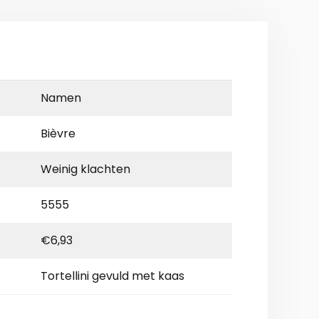
Namen
Bièvre
Weinig klachten
5555
€6,93
Tortellini gevuld met kaas