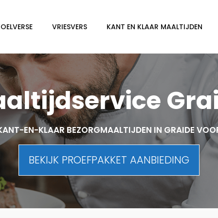
KOELVERSE
VRIESVERS
KANT EN KLAAR MAALTIJDEN
altijdservice Gra
KANT-EN-KLAAR BEZORGMAALTIJDEN IN GRAIDE VOO
BEKIJK PROEFPAKKET AANBIEDING