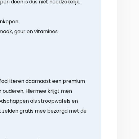
pen doen is dus niet noodzakelijk.
 inkopen
aak, geur en vitamines
faciliteren daarnaast een premium
 ouderen. Hiermee krijgt men
odschappen als stroopwafels en
 zelden gratis mee bezorgd met de