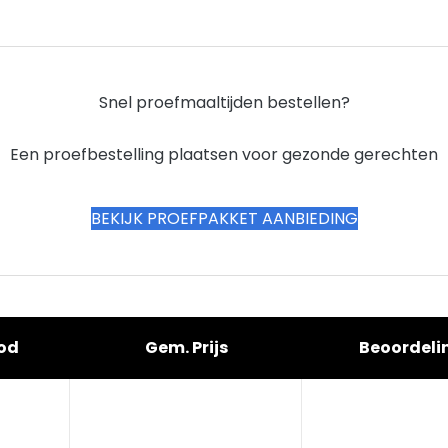
Snel proefmaaltijden bestellen?
Een proefbestelling plaatsen voor gezonde gerechten
BEKIJK PROEFPAKKET AANBIEDING
od
Gem. Prijs
Beoordeli