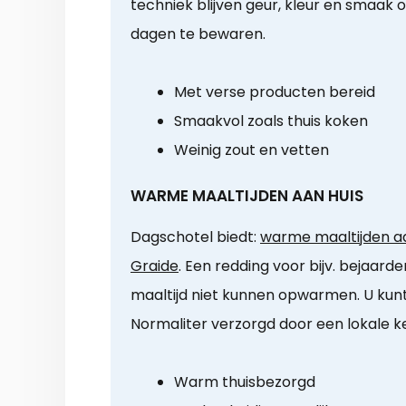
techniek blijven geur, kleur en smaak 
dagen te bewaren.
Met verse producten bereid
Smaakvol zoals thuis koken
Weinig zout en vetten
WARME MAALTIJDEN AAN HUIS
Dagschotel biedt:
warme maaltijden aa
Graide
. Een redding voor bijv. bejaard
maaltijd niet kunnen opwarmen. U ku
Normaliter verzorgd door een lokale k
Warm thuisbezorgd