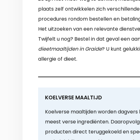
plaats zelf ontwikkelen zich verschillend
procedures rondom bestellen en betaling. 
Het uitzoeken van een relevante dienstv
Twijfelt u nog? Bestel in dat geval een 
dieetmaaltijden in Graide
? U kunt gelukk
allergie of dieet.
KOELVERSE MAALTIJD
Koelverse maaltijden worden dagvers
meest verse ingrediënten. Daaropvol
producten direct teruggekoeld en spe