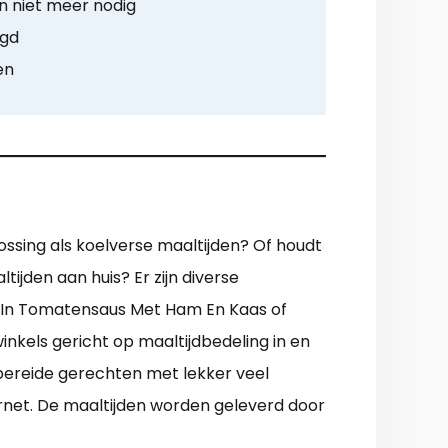
 niet meer nodig
rgd
en
lossing als koelverse maaltijden? Of houdt
tijden aan huis? Er zijn diverse
i In Tomatensaus Met Ham En Kaas of
nkels gericht op maaltijdbedeling in en
e bereide gerechten met lekker veel
ternet. De maaltijden worden geleverd door