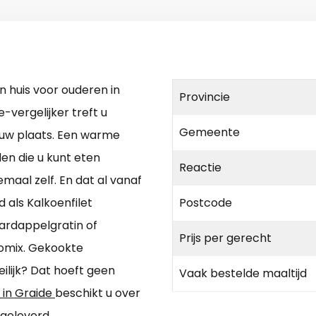
 huis voor ouderen in
Provincie
-vergelijker treft u
Gemeente
n uw plaats. Een warme
den die u kunt eten
Reactie
maal zelf. En dat al vanaf
 als Kalkoenfilet
Postcode
ardappelgratin of
Prijs per gerecht
comix. Gekookte
lijk? Dat hoeft geen
Vaak bestelde maaltijd
 in Graide
beschikt u over
geleverd.