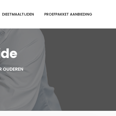
DIEETMAALTIJDEN
PROEFPAKKET AANBIEDING
ide
R OUDEREN