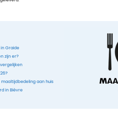
 in Graide
 zijn er?
vergelijken
026?
maaltijdbedeling aan huis
d in Bièvre