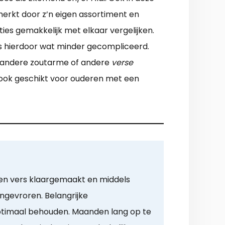
nmerkt door z’n eigen assortiment en
ies gemakkelijk met elkaar vergelijken.
is hierdoor wat minder gecompliceerd.
er andere zoutarme of andere
verse
jn ook geschikt voor ouderen met een
en vers klaargemaakt en middels
ingevroren. Belangrijke
optimaal behouden. Maanden lang op te