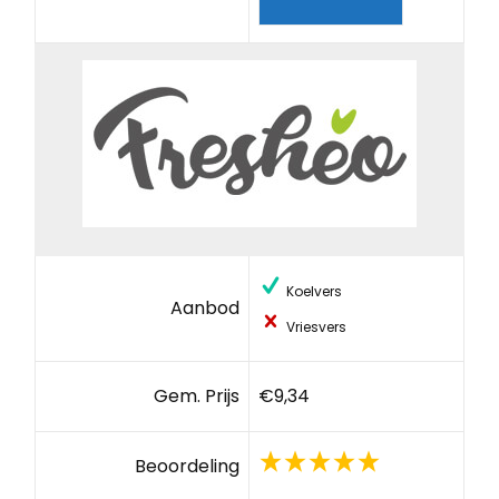
Koelvers
Aanbod
Vriesvers
Gem. Prijs
€9,34
Beoordeling