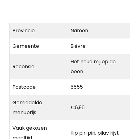
Provincie
Namen
Gemeente
Bièvre
Het houd mij op de
Recensie
been
Postcode
5555
Gemiddelde
€6,96
menuprijs
Vaak gekozen
Kip piri piri, pilav rijst
maaltijd