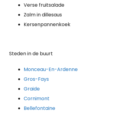
Verse fruitsalade
Zalm in dillesaus
Kersenpannenkoek
Steden in de buurt
Monceau-En-Ardenne
Gros-Fays
Graide
Cornimont
Bellefontaine