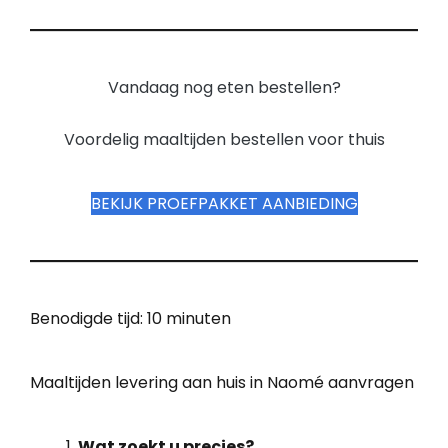
Vandaag nog eten bestellen?
Voordelig maaltijden bestellen voor thuis
BEKIJK PROEFPAKKET AANBIEDING
Benodigde tijd:
10 minuten
Maaltijden levering aan huis in Naomé aanvragen
Wat zoekt u precies?