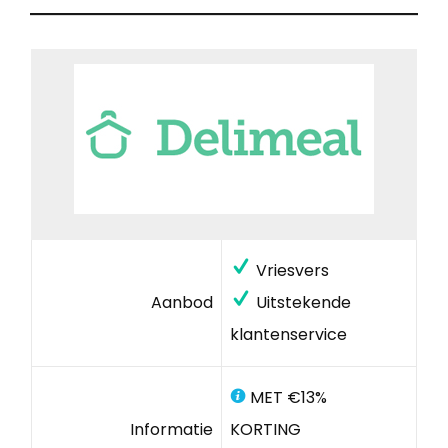
Vriesvers
Aanbod
Uitstekende
klantenservice
MET €13%
Informatie
KORTING