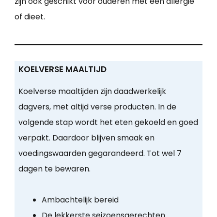
zijn ook geschikt voor ouderen met een allergie
of dieet.
KOELVERSE MAALTIJD
Koelverse maaltijden zijn daadwerkelijk
dagvers, met altijd verse producten. In de
volgende stap wordt het eten gekoeld en goed
verpakt. Daardoor blijven smaak en
voedingswaarden gegarandeerd. Tot wel 7
dagen te bewaren.
Ambachtelijk bereid
De lekkerste seizoensgerechten