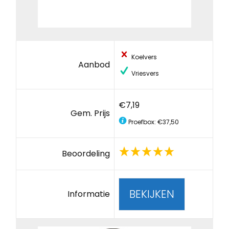
Koelvers
Aanbod
Vriesvers
€7,19
Gem. Prijs
Proefbox: €37,50
Beoordeling
BEKIJKEN
Informatie