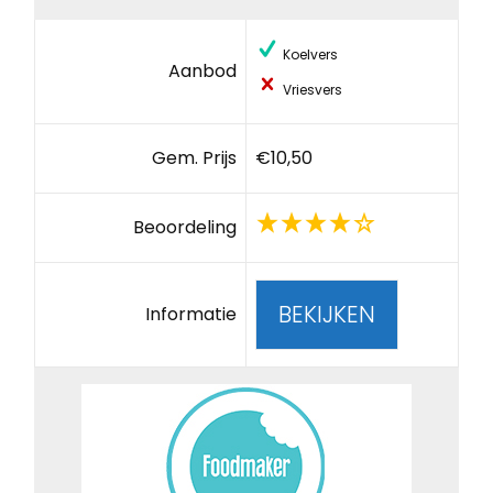
Koelvers
Aanbod
Vriesvers
Gem. Prijs
€10,50
Beoordeling
BEKIJKEN
Informatie