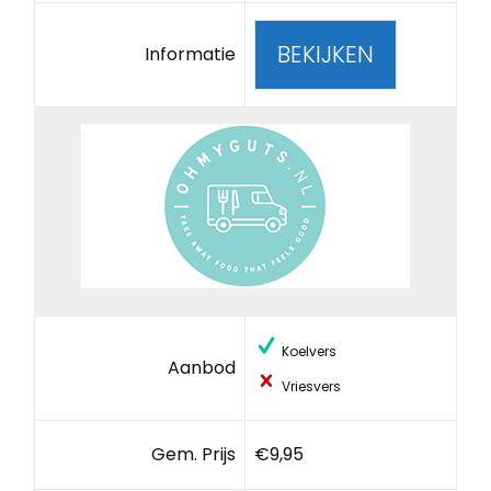
BEKIJKEN
Informatie
Koelvers
Aanbod
Vriesvers
Gem. Prijs
€9,95