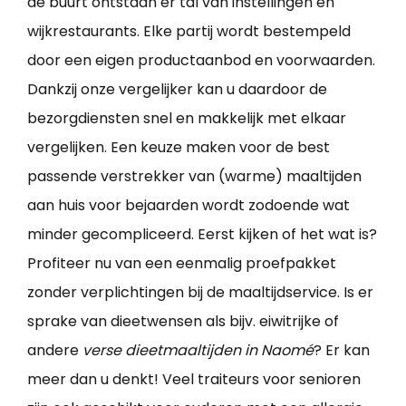
de buurt ontstaan er tal van instellingen en
wijkrestaurants. Elke partij wordt bestempeld
door een eigen productaanbod en voorwaarden.
Dankzij onze vergelijker kan u daardoor de
bezorgdiensten snel en makkelijk met elkaar
vergelijken. Een keuze maken voor de best
passende verstrekker van (warme) maaltijden
aan huis voor bejaarden wordt zodoende wat
minder gecompliceerd. Eerst kijken of het wat is?
Profiteer nu van een eenmalig proefpakket
zonder verplichtingen bij de maaltijdservice. Is er
sprake van dieetwensen als bijv. eiwitrijke of
andere
verse dieetmaaltijden in Naomé
? Er kan
meer dan u denkt! Veel traiteurs voor senioren