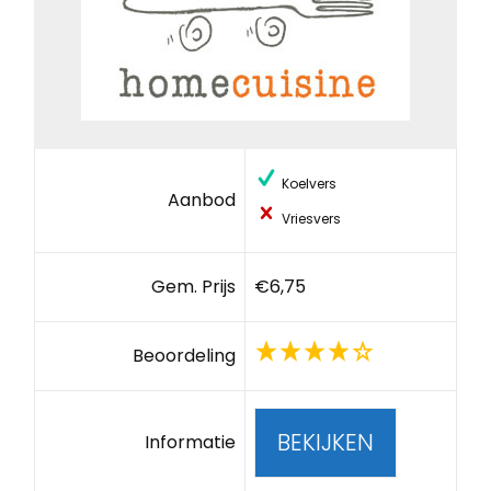
Koelvers
Aanbod
Vriesvers
Gem. Prijs
€6,75
Beoordeling
BEKIJKEN
Informatie