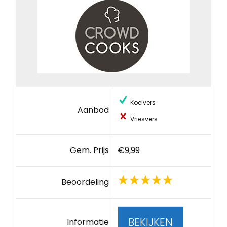
Koelvers
Aanbod
Vriesvers
Gem. Prijs
€9,99
Beoordeling
BEKIJKEN
Informatie