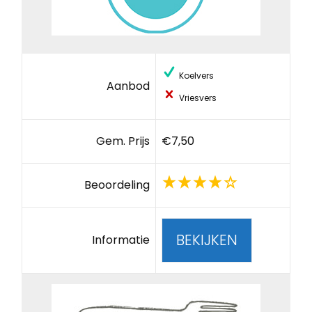
Koelvers
Aanbod
Vriesvers
Gem. Prijs
€7,50
Beoordeling
BEKIJKEN
Informatie