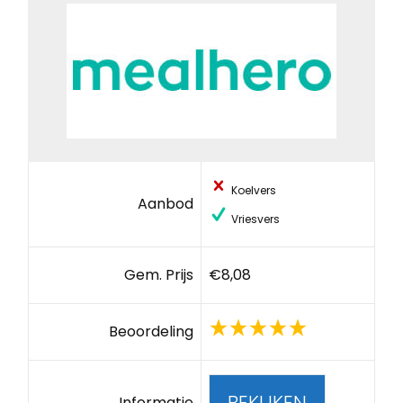
Koelvers
Aanbod
Vriesvers
Gem. Prijs
€8,08
Beoordeling
BEKIJKEN
Informatie