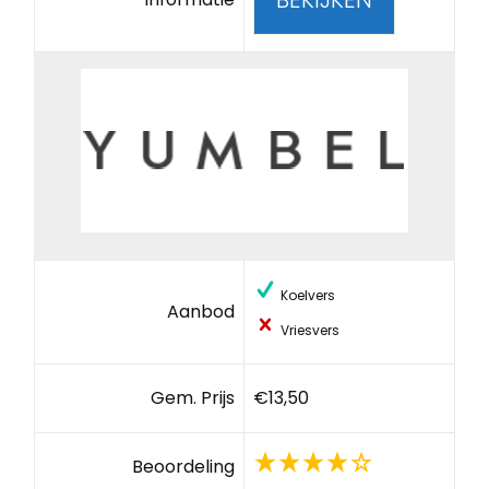
Koelvers
Aanbod
Vriesvers
Gem. Prijs
€13,50
Beoordeling