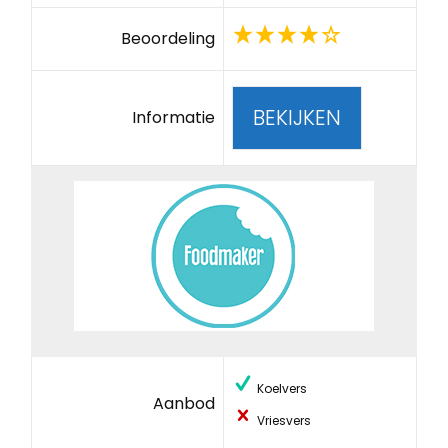
Beoordeling
BEKIJKEN
Informatie
Koelvers
Aanbod
Vriesvers