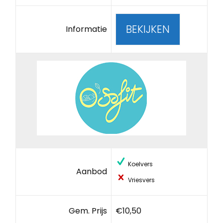
BEKIJKEN
Informatie
Koelvers
Aanbod
Vriesvers
Gem. Prijs
€10,50