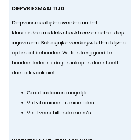
DIEPVRIESMAALTIJD
Diepvriesmaaltijden worden na het
klaarmaken middels shockfreeze snel en diep
ingevroren. Belangrijke voedingsstoffen blijven
optimaal behouden. Weken lang goed te
houden. Iedere 7 dagen inkopen doen hoeft
dan ook vaak niet.
Groot inslaan is mogelijk
Vol vitaminen en mineralen
Veel verschillende menu’s