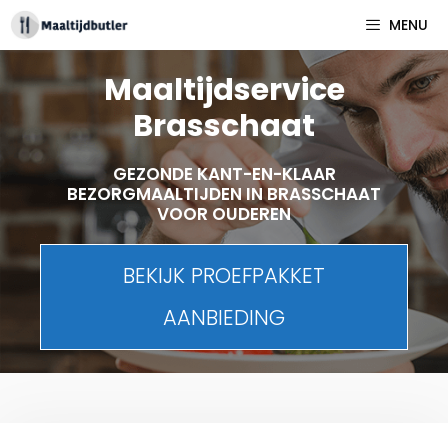
Spring
MENU
naar
inhoud
Maaltijdservice
Brasschaat
GEZONDE KANT-EN-KLAAR
BEZORGMAALTIJDEN IN BRASSCHAAT
VOOR OUDEREN
BEKIJK PROEFPAKKET
AANBIEDING