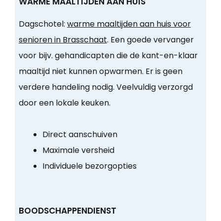
WARME MAALTIJDEN AAN HUIS
Dagschotel:
warme maaltijden aan huis voor
senioren in Brasschaat
. Een goede vervanger
voor bijv. gehandicapten die de kant-en-klaar
maaltijd niet kunnen opwarmen. Er is geen
verdere handeling nodig. Veelvuldig verzorgd
door een lokale keuken.
Direct aanschuiven
Maximale versheid
Individuele bezorgopties
BOODSCHAPPENDIENST