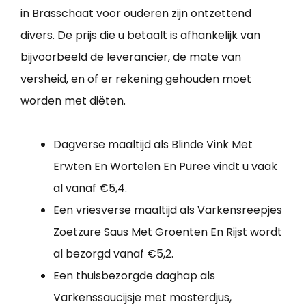
in Brasschaat voor ouderen zijn ontzettend
divers. De prijs die u betaalt is afhankelijk van
bijvoorbeeld de leverancier, de mate van
versheid, en of er rekening gehouden moet
worden met diëten.
Dagverse maaltijd als Blinde Vink Met
Erwten En Wortelen En Puree vindt u vaak
al vanaf €5,4.
Een vriesverse maaltijd als Varkensreepjes
Zoetzure Saus Met Groenten En Rijst wordt
al bezorgd vanaf €5,2.
Een thuisbezorgde daghap als
Varkenssaucijsje met mosterdjus,