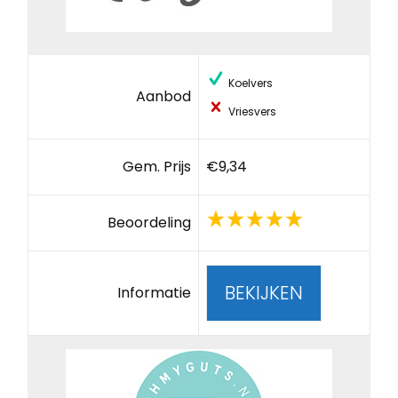
Koelvers
Aanbod
Vriesvers
Gem. Prijs
€9,34
Beoordeling
BEKIJKEN
Informatie