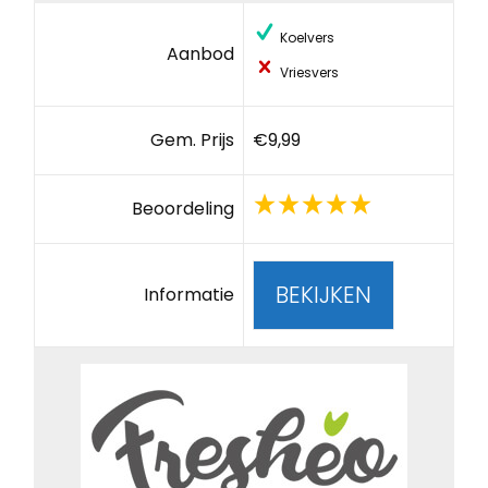
Koelvers
Aanbod
Vriesvers
Gem. Prijs
€9,99
Beoordeling
BEKIJKEN
Informatie