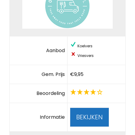
Koelvers
Aanbod
Vriesvers
Gem. Prijs
€9,95
Beoordeling
BEKIJKEN
Informatie