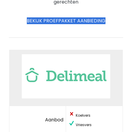
gerechten
BEKIJK PROEFPAKKET AANBIEDING
Koelvers
Aanbod
Vriesvers