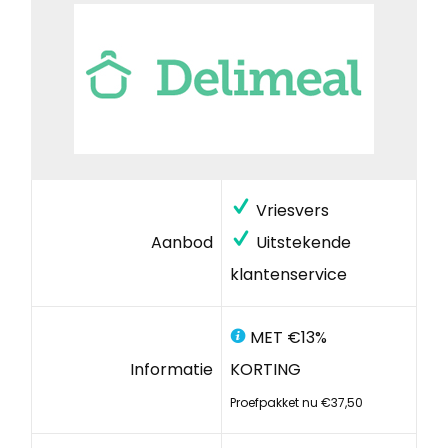
Vriesvers
Aanbod
Uitstekende
klantenservice
MET €13%
Informatie
KORTING
Proefpakket nu €37,50