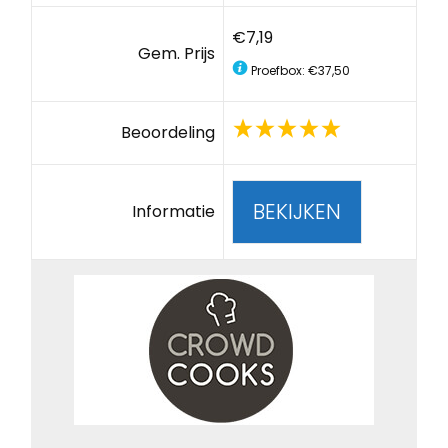
€7,19
Gem. Prijs
Proefbox: €37,50
Beoordeling
BEKIJKEN
Informatie