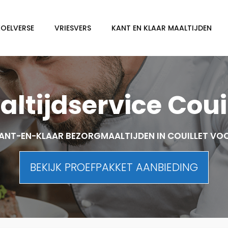
KOELVERSE
VRIESVERS
KANT EN KLAAR MAALTIJDEN
ltijdservice Coui
ANT-EN-KLAAR BEZORGMAALTIJDEN IN COUILLET VO
BEKIJK PROEFPAKKET AANBIEDING