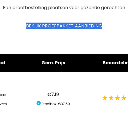
Een proefbestelling plaatsen voor gezonde gerechten
BEKIJK PROEFPAKKET AANBIEDING
od
Gem. Prijs
Beoordeli
€7,19
vers
vers
Proefbox: €37,50