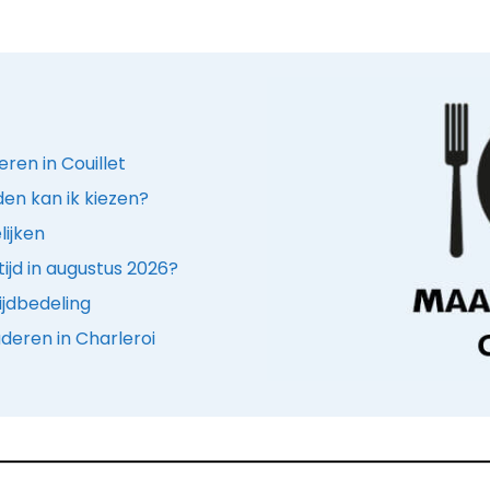
ren in Couillet
den kan ik kiezen?
lijken
ijd in augustus 2026?
ijdbedeling
deren in Charleroi