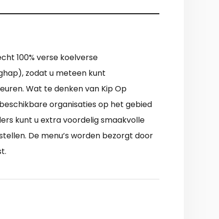
 echt 100% verse koelverse
aghap), zodat u meteen kunt
keuren. Wat te denken van Kip Op
beschikbare organisaties op het gebied
ders kunt u extra voordelig smaakvolle
estellen. De menu’s worden bezorgt door
t.