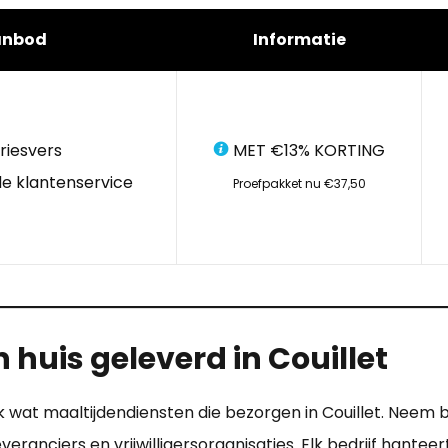
anbod
Informatie
riesvers
MET €13% KORTING
e klantenservice
Proefpakket nu €37,50
huis geleverd in Couillet
wat maaltijdendiensten die bezorgen in Couillet. Neem bijv
everanciers en vrijwilligersorganisaties. Elk bedrijf hante