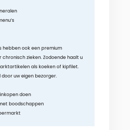
ineralen
menu’s
ers hebben ook een premium
chronisch zieken. Zodoende haalt u
ktartikelen als koeken of kipfilet.
 door uw eigen bezorger.
g inkopen doen
 met boodschappen
upermarkt