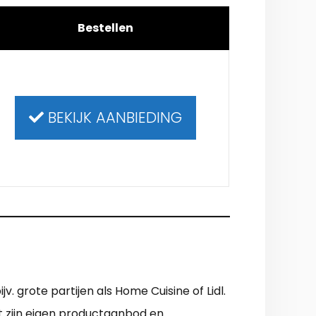
Bestellen
BEKIJK AANBIEDING
. grote partijen als Home Cuisine of Lidl.
ert zijn eigen productaanbod en