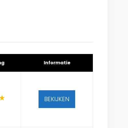
ng
Informatie
BEKIJKEN