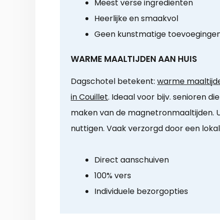
Meest verse ingrediënten
Heerlijke en smaakvol
Geen kunstmatige toevoeginge
WARME MAALTIJDEN AAN HUIS
Dagschotel betekent:
warme maaltijde
in Couillet
. Ideaal voor bijv. senioren 
maken van de magnetronmaaltijden. U 
nuttigen. Vaak verzorgd door een loka
Direct aanschuiven
100% vers
Individuele bezorgopties