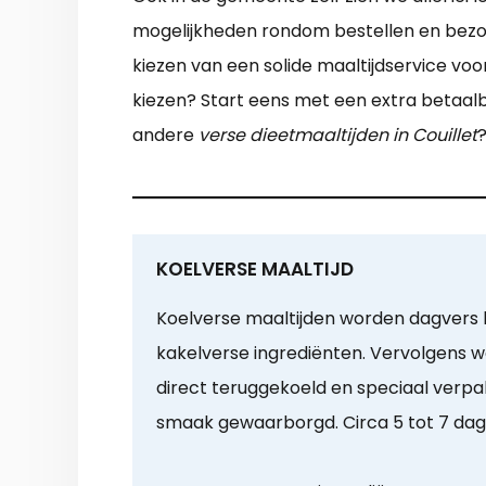
mogelijkheden rondom bestellen en bezorg
kiezen van een solide maaltijdservice vo
kiezen? Start eens met een extra betaalba
andere
verse dieetmaaltijden in Couillet
?
KOELVERSE MAALTIJD
Koelverse maaltijden worden dagvers b
kakelverse ingrediënten. Vervolgens 
direct teruggekoeld en speciaal verpak
smaak gewaarborgd. Circa 5 tot 7 da