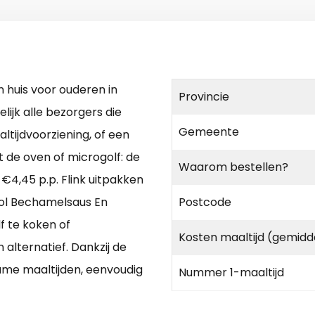
huis voor ouderen in
Provincie
lijk alle bezorgers die
Gemeente
tijdvoorziening, of een
 de oven of microgolf: de
Waarom bestellen?
 €4,45 p.p. Flink uitpakken
ol Bechamelsaus En
Postcode
f te koken of
Kosten maaltijd (gemidd
alternatief. Dankzij de
zame maaltijden, eenvoudig
Nummer 1-maaltijd