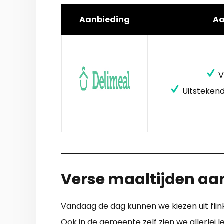
Aanbieding
A
V
Uitstekend
Verse maaltijden aan 
Vandaag de dag kunnen we kiezen uit flink 
Ook in de gemeente zelf zien we allerlei l