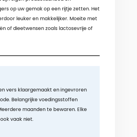
ers op uw gemak op een rijtje zetten. Het
erdoor leuker en makkelijker. Moeite met
ën of dieetwensen zoals lactosevrije of
en vers klaargemaakt en ingevroren
ode. Belangrijke voedingsstoffen
. Meerdere maanden te bewaren. Elke
ook vaak niet.