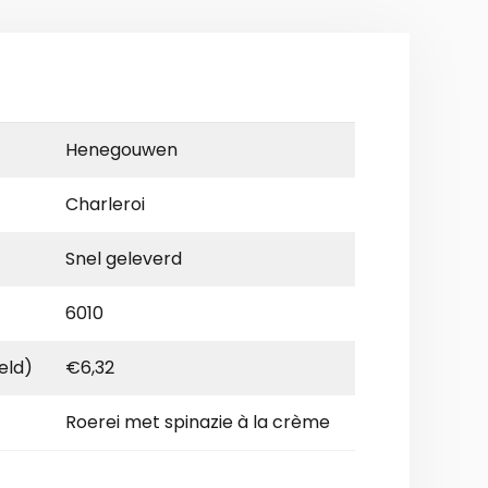
Henegouwen
Charleroi
Snel geleverd
6010
eld)
€6,32
Roerei met spinazie à la crème