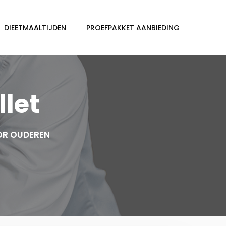
DIEETMAALTIJDEN
PROEFPAKKET AANBIEDING
llet
OR OUDEREN