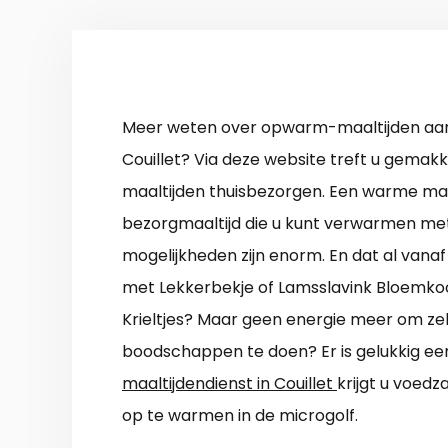
Meer weten over opwarm-maaltijden aan 
Couillet? Via deze website treft u gemakke
maaltijden thuisbezorgen. Een warme maal
bezorgmaaltijd die u kunt verwarmen met
mogelijkheden zijn enorm. En dat al vanaf
met Lekkerbekje of Lamsslavink Bloemko
Krieltjes? Maar geen energie meer om zel
boodschappen te doen? Er is gelukkig een 
maaltijdendienst in Couillet
krijgt u voed
op te warmen in de microgolf.