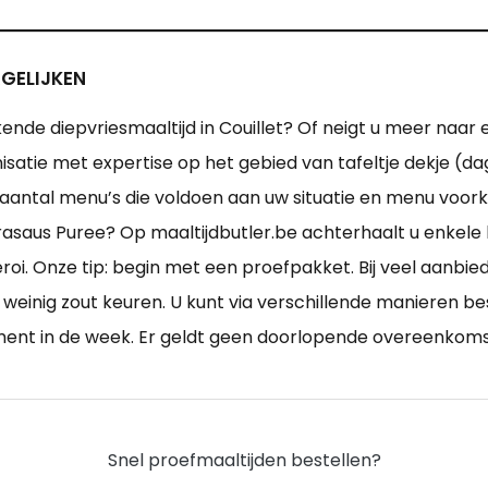
RGELIJKEN
ende diepvriesmaaltijd in Couillet? Of neigt u meer naar
isatie met expertise op het gebied van tafeltje dekje (d
 aantal menu’s die voldoen aan uw situatie en menu voor
saus Puree? Op maaltijdbutler.be achterhaalt u enkele 
oi. Onze tip: begin met een proefpakket. Bij veel aanbie
weinig zout keuren. U kunt via verschillende manieren b
ment in de week. Er geldt geen doorlopende overeenkoms
Snel proefmaaltijden bestellen?