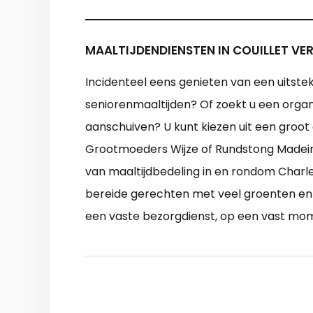
MAALTIJDENDIENSTEN IN COUILLET VE
Incidenteel eens genieten van een uitstek
seniorenmaaltijden? Of zoekt u een organ
aanschuiven? U kunt kiezen uit een groot
Grootmoeders Wijze of Rundstong Madeira
van maaltijdbedeling in en rondom Charler
bereide gerechten met veel groenten en 
een vaste bezorgdienst, op een vast mo