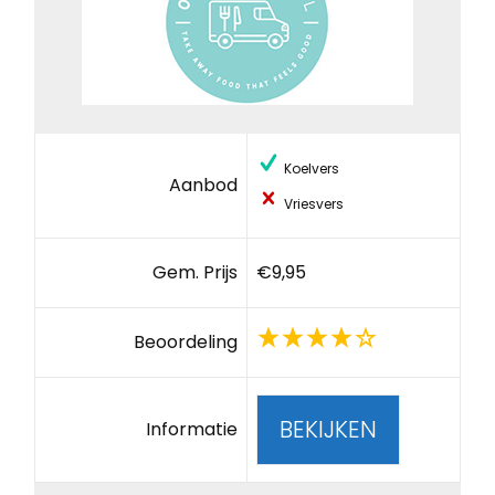
Koelvers
Aanbod
Vriesvers
Gem. Prijs
€9,95
Beoordeling
BEKIJKEN
Informatie