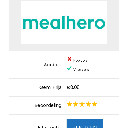
Koelvers
Aanbod
Vriesvers
Gem. Prijs
€8,08
Beoordeling
BEKIJKEN
Informatie