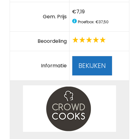
€7,19
Gem. Prijs
Proefbox: €37,50
Beoordeling
BEKIJKEN
Informatie