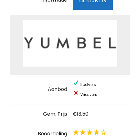
Koelvers
Aanbod
Vriesvers
Gem. Prijs
€13,50
Beoordeling