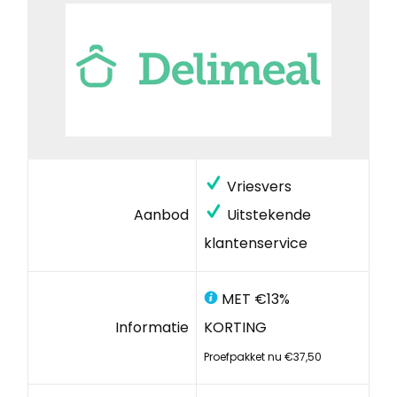
Vriesvers
Aanbod
Uitstekende
klantenservice
MET €13%
Informatie
KORTING
Proefpakket nu €37,50