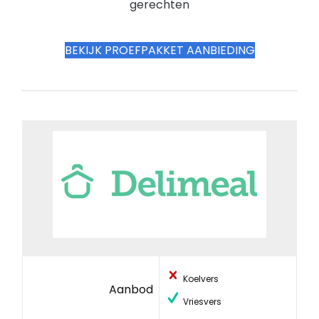
gerechten
BEKIJK PROEFPAKKET AANBIEDING
Koelvers
Aanbod
Vriesvers