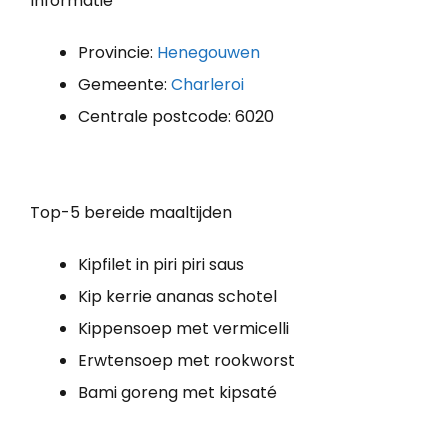
Informatie
Provincie:
Henegouwen
Gemeente:
Charleroi
Centrale postcode: 6020
Top-5 bereide maaltijden
Kipfilet in piri piri saus
Kip kerrie ananas schotel
Kippensoep met vermicelli
Erwtensoep met rookworst
Bami goreng met kipsaté