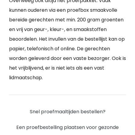
Overweeg ook altijd het proefpakket. Vaak
kunnen ouderen via een proefbox smaakvolle
bereide gerechten met min. 200 gram groenten
en vrij van geur-, kleur-, en smaakstoffen
beoordelen. Het invullen van de bestellijst kan op
papier, telefonisch of online. De gerechten
worden geleverd door een vaste bezorger. Ook is
het vrijblijvend, er is niet iets als een vast
lidmaatschap.
Snel proefmaaltijden bestellen?
Een proefbestelling plaatsen voor gezonde