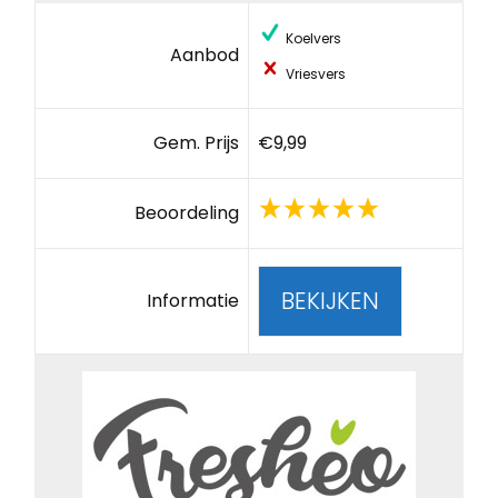
Koelvers
Aanbod
Vriesvers
Gem. Prijs
€9,99
Beoordeling
BEKIJKEN
Informatie