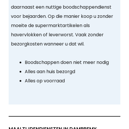
daarnaast een nuttige boodschappendienst
voor bejaarden. Op die manier koop u zonder
moeite de supermarktartikelen als
havervlokken of leverworst. Vaak zonder
bezorgkosten wanneer u dat wil.
Boodschappen doen niet meer nodig
Alles aan huis bezorgd
Alles op voorraad