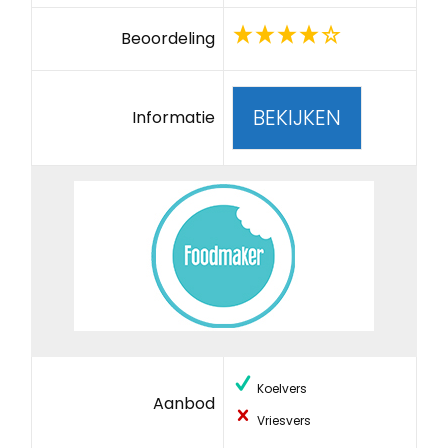
Beoordeling
BEKIJKEN
Informatie
Koelvers
Aanbod
Vriesvers