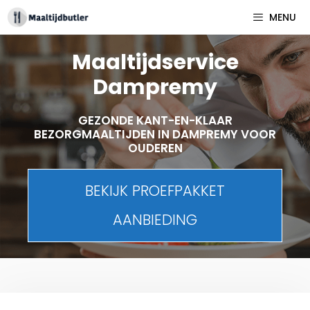
Spring
MENU
naar
inhoud
Maaltijdservice
Dampremy
GEZONDE KANT-EN-KLAAR
BEZORGMAALTIJDEN IN DAMPREMY VOOR
OUDEREN
BEKIJK PROEFPAKKET
AANBIEDING