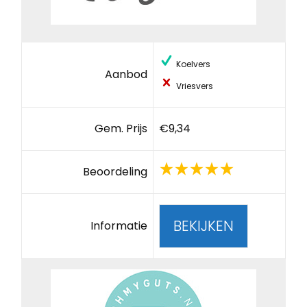
Koelvers
Aanbod
Vriesvers
Gem. Prijs
€9,34
Beoordeling
BEKIJKEN
Informatie