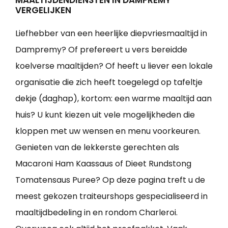
MAALTIJDENDIENSTEN IN DAMPREMY
VERGELIJKEN
Liefhebber van een heerlijke diepvriesmaaltijd in
Dampremy? Of prefereert u vers bereidde
koelverse maaltijden? Of heeft u liever een lokale
organisatie die zich heeft toegelegd op tafeltje
dekje (daghap), kortom: een warme maaltijd aan
huis? U kunt kiezen uit vele mogelijkheden die
kloppen met uw wensen en menu voorkeuren.
Genieten van de lekkerste gerechten als
Macaroni Ham Kaassaus of Dieet Rundstong
Tomatensaus Puree? Op deze pagina treft u de
meest gekozen traiteurshops gespecialiseerd in
maaltijdbedeling in en rondom Charleroi.