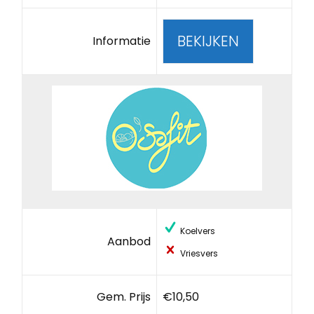
BEKIJKEN
Informatie
Koelvers
Aanbod
Vriesvers
Gem. Prijs
€10,50