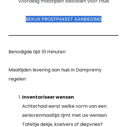
Voordelig maaltijden bestellen voor thuis
BEKIJK PROEFPAKKET AANBIEDING
Benodigde tijd:
10 minuten
Maaltijden levering aan huis in Dampremy
regelen
Inventariseer wensen
Achterhaal eerst welke vorm van een
seniorenmaaltijd rijmt met uw wensen.
Tafeltje dekje, koelvers of diepvries?