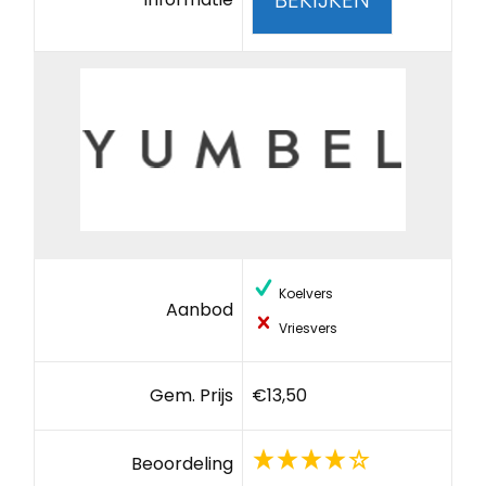
Koelvers
Aanbod
Vriesvers
Gem. Prijs
€13,50
Beoordeling