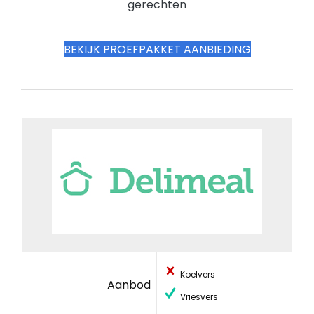
gerechten
BEKIJK PROEFPAKKET AANBIEDING
Koelvers
Aanbod
Vriesvers