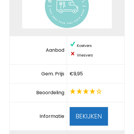
Koelvers
Aanbod
Vriesvers
Gem. Prijs
€9,95
Beoordeling
BEKIJKEN
Informatie