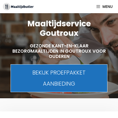
Spring
MENU
naar
inhoud
Maaltijdservice
Goutroux
GEZONDE KANT-EN-KLAAR
BEZORGMAALTIJDEN IN GOUTROUX VOOR
OUDEREN
BEKIJK PROEFPAKKET
AANBIEDING