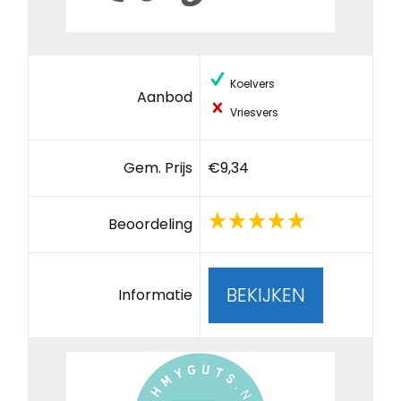
Koelvers
Aanbod
Vriesvers
Gem. Prijs
€9,34
Beoordeling
BEKIJKEN
Informatie