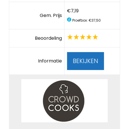
€7,19
Gem. Prijs
Proefbox: €37,50
Beoordeling
BEKIJKEN
Informatie