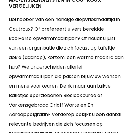
MAALTIJDENDIENSTEN IN GOUTROUX
VERGELIJKEN
Liefhebber van een handige diepvriesmaaltijd in
Goutroux? Of prefereert u vers bereidde
koelverse opwarmmaaltijden? Of houdt u juist
van een organisatie die zich focust op tafeltje
dekje (daghap), kortom: een warme maaltijd aan
huis? We onderscheiden allerlei
opwarmmaaltijden die passen bij uw uw wensen
en menu voorkeuren. Denk maar aan Luikse
Balletjes Sperziebonen Bieslookpuree of
Varkensgebraad Orloff Wortelen En
Aardappelgratin? Verderop bekijkt u een aantal
relevante bedrijven die zich focussen op