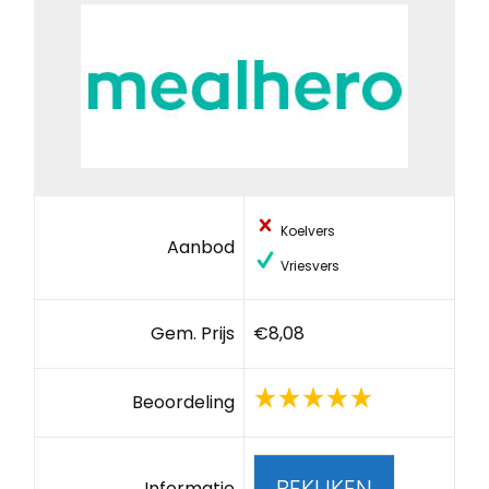
Koelvers
Aanbod
Vriesvers
Gem. Prijs
€8,08
Beoordeling
BEKIJKEN
Informatie