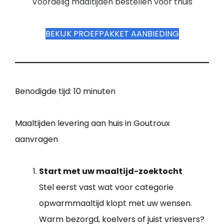
Voordelig maaltijden bestellen voor thuis
BEKIJK PROEFPAKKET AANBIEDING
Benodigde tijd:
10 minuten
Maaltijden levering aan huis in Goutroux
aanvragen
Start met uw maaltijd-zoektocht
Stel eerst vast wat voor categorie
opwarmmaaltijd klopt met uw wensen.
Warm bezorgd, koelvers of juist vriesvers?