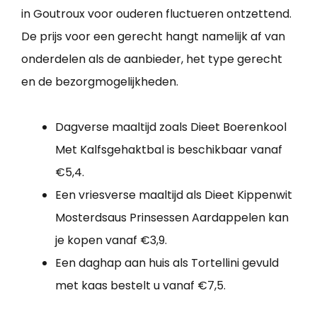
in Goutroux voor ouderen fluctueren ontzettend.
De prijs voor een gerecht hangt namelijk af van
onderdelen als de aanbieder, het type gerecht
en de bezorgmogelijkheden.
Dagverse maaltijd zoals Dieet Boerenkool
Met Kalfsgehaktbal is beschikbaar vanaf
€5,4.
Een vriesverse maaltijd als Dieet Kippenwit
Mosterdsaus Prinsessen Aardappelen kan
je kopen vanaf €3,9.
Een daghap aan huis als Tortellini gevuld
met kaas bestelt u vanaf €7,5.