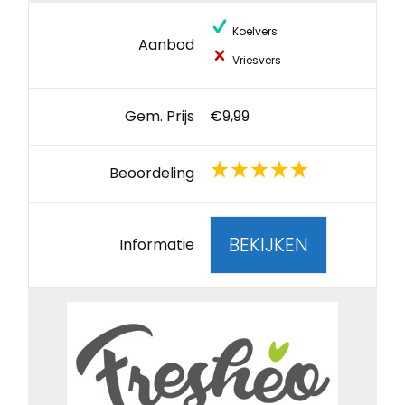
Koelvers
Aanbod
Vriesvers
Gem. Prijs
€9,99
Beoordeling
BEKIJKEN
Informatie