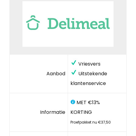
Vriesvers
Aanbod
Uitstekende
klantenservice
MET €13%
Informatie
KORTING
Proefpakket nu €37,50