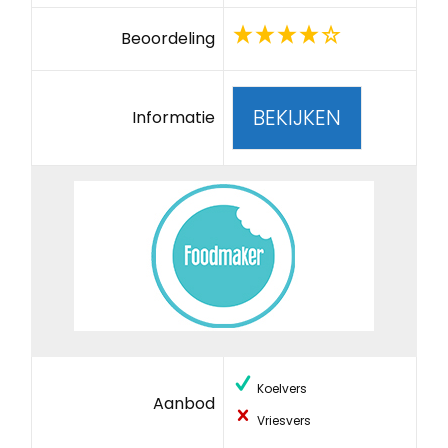
Beoordeling
BEKIJKEN
Informatie
Koelvers
Aanbod
Vriesvers