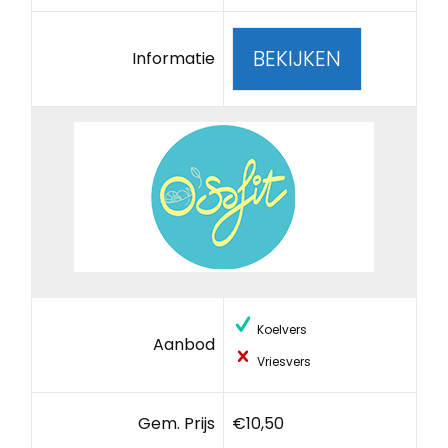
BEKIJKEN
Informatie
Koelvers
Aanbod
Vriesvers
Gem. Prijs
€10,50