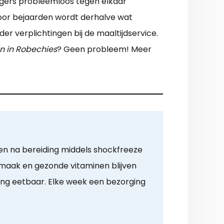
rgers probleemloos tegen elkaar
oor bejaarden wordt derhalve wat
er verplichtingen bij de maaltijdservice.
n in Robechies
? Geen probleem! Meer
en na bereiding middels shockfreeze
Smaak en gezonde vitaminen blijven
ng eetbaar. Elke week een bezorging