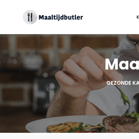
Spring
naar
inhoud
Maal
GEZONDE KA