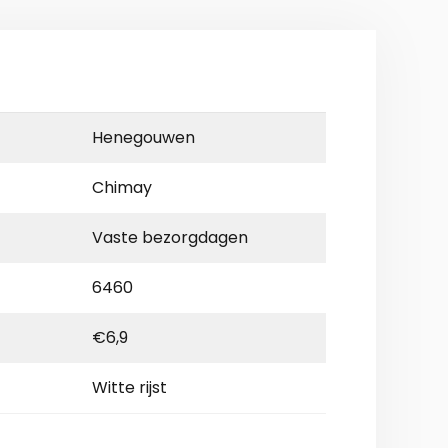
Henegouwen
Chimay
Vaste bezorgdagen
6460
€6,9
Witte rijst