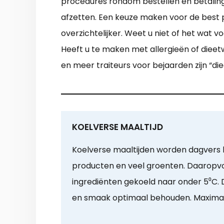
procedures rondom bestellen en betaling
afzetten. Een keuze maken voor de best 
overzichtelijker. Weet u niet of het wat 
Heeft u te maken met allergieën of dieetw
en meer traiteurs voor bejaarden zijn “di
KOELVERSE MAALTIJD
Koelverse maaltijden worden dagvers 
producten en veel groenten. Daaropv
ingrediënten gekoeld naar onder 5⁰C. 
en smaak optimaal behouden. Maxima