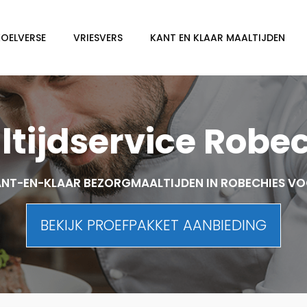
KOELVERSE
VRIESVERS
KANT EN KLAAR MAALTIJDEN
tijdservice Robe
NT-EN-KLAAR BEZORGMAALTIJDEN IN ROBECHIES V
BEKIJK PROEFPAKKET AANBIEDING