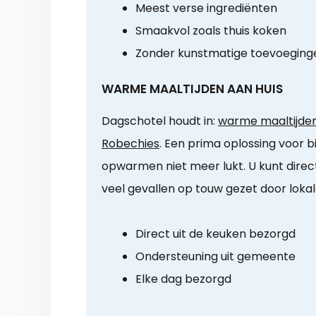
Meest verse ingrediënten
Smaakvol zoals thuis koken
Zonder kunstmatige toevoeging
WARME MAALTIJDEN AAN HUIS
Dagschotel houdt in:
warme maaltijden 
Robechies
. Een prima oplossing voor bi
opwarmen niet meer lukt. U kunt direct 
veel gevallen op touw gezet door lokale 
Direct uit de keuken bezorgd
Ondersteuning uit gemeente
Elke dag bezorgd