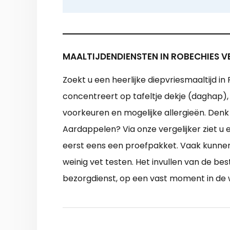
MAALTIJDENDIENSTEN IN ROBECHIES V
Zoekt u een heerlijke diepvriesmaaltijd i
concentreert op tafeltje dekje (daghap)
voorkeuren en mogelijke allergieën. Den
Aardappelen? Via onze vergelijker ziet u
eerst eens een proefpakket. Vaak kunnen 
weinig vet testen. Het invullen van de be
bezorgdienst, op een vast moment in de 