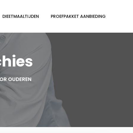
DIEETMAALTIJDEN
PROEFPAKKET AANBIEDING
chies
OOR OUDEREN