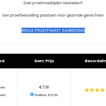
Snel proefmaaltijden bestellen?
Een proefbestelling plaatsen voor gezonde gerechten
BEKIJK PROEFPAKKET AANBIEDING
od
Gem. Prijs
Beoordeli
€7,19
vers
vers
Proefbox: €37,50