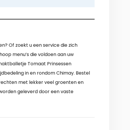
en? Of zoekt u een service die zich
n hoop menu’s die voldoen aan uw
haktballetje Tomaat Prinsessen
ijdbedeling in en rondom Chimay. Bestel
erechten met lekker veel groenten en
en worden geleverd door een vaste