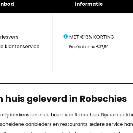
anbod
Informatie
riesvers
MET €13% KORTING
e klantenservice
Proefpakket nu €37,50
 huis geleverd in Robechies
altijdendiensten in de buurt van Robechies. Bijvoorbeeld i
scheidene aanbieders en restaurants. Iedere service hant