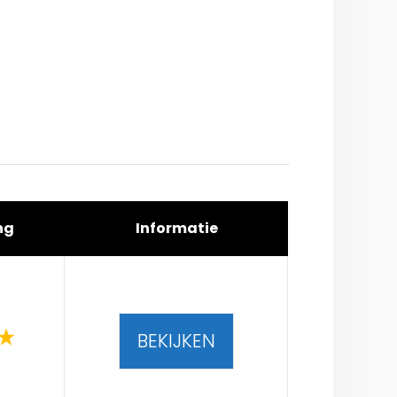
ng
Informatie
BEKIJKEN