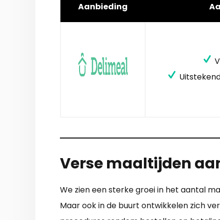
Aanbieding
A
V
Uitstekend
Verse maaltijden aan
We zien een sterke groei in het aantal ma
Maar ook in de buurt ontwikkelen zich ver