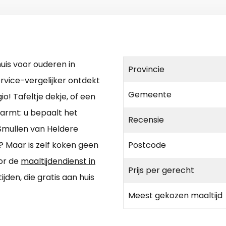
is voor ouderen in
Provincie
rvice-vergelijker ontdekt
Gemeente
o! Tafeltje dekje, of een
warmt: u bepaalt het
Recensie
 Smullen van Heldere
i? Maar is zelf koken geen
Postcode
oor de
maaltijdendienst in
Prijs per gerecht
jden, die gratis aan huis
Meest gekozen maaltijd