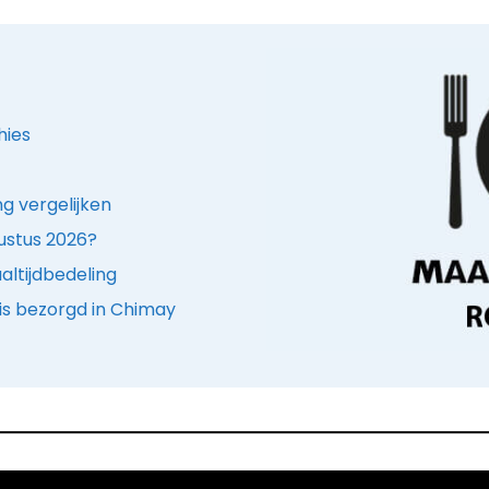
hies
g vergelijken
ustus 2026?
ltijdbedeling
is bezorgd in Chimay