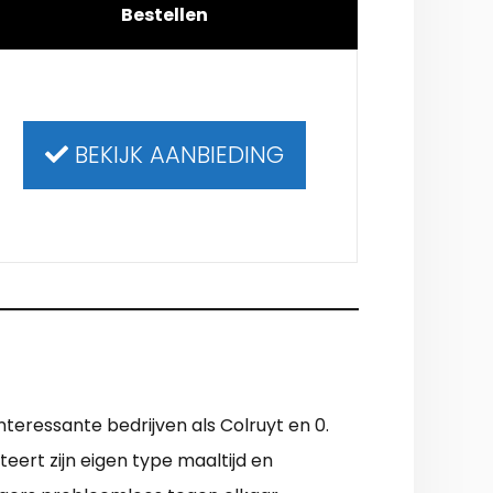
Bestellen
BEKIJK AANBIEDING
nteressante bedrijven als Colruyt en 0.
eert zijn eigen type maaltijd en