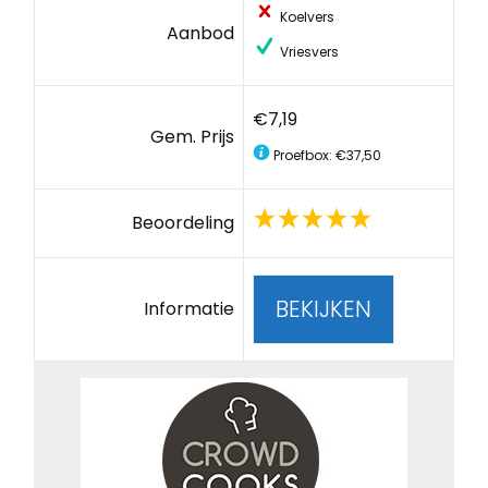
Koelvers
Aanbod
Vriesvers
€7,19
Gem. Prijs
Proefbox: €37,50
Beoordeling
BEKIJKEN
Informatie