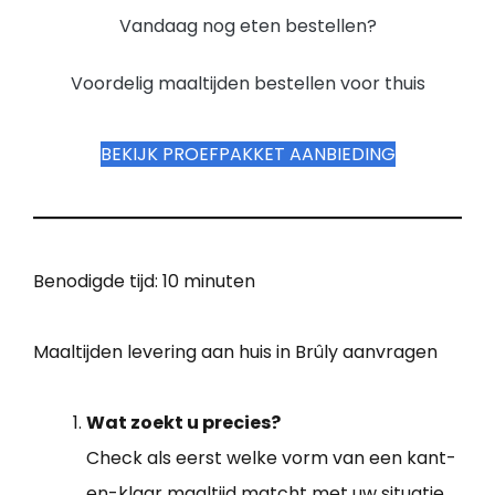
Vandaag nog eten bestellen?
Voordelig maaltijden bestellen voor thuis
BEKIJK PROEFPAKKET AANBIEDING
Benodigde tijd:
10 minuten
Maaltijden levering aan huis in Brûly aanvragen
Wat zoekt u precies?
Check als eerst welke vorm van een kant-
en-klaar maaltijd matcht met uw situatie.