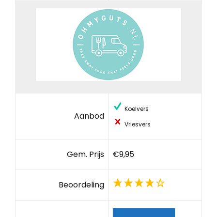
Koelvers
Aanbod
Vriesvers
Gem. Prijs
€9,95
Beoordeling