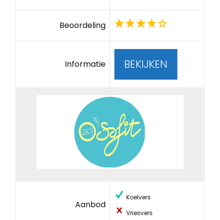
Beoordeling
BEKIJKEN
Informatie
Koelvers
Aanbod
Vriesvers