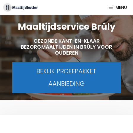
Spring
MENU
naar
inhoud
Maaltijdservice Brûly
GEZONDE KANT-EN-KLAAR
BEZORGMAALTIJDEN IN BRÛLY VOOR
OUDEREN
BEKIJK PROEFPAKKET
AANBIEDING