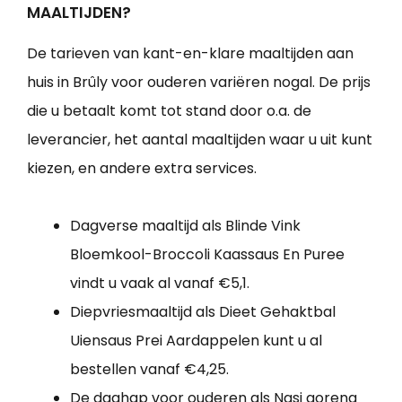
MAALTIJDEN?
De tarieven van kant-en-klare maaltijden aan
huis in Brûly voor ouderen variëren nogal. De prijs
die u betaalt komt tot stand door o.a. de
leverancier, het aantal maaltijden waar u uit kunt
kiezen, en andere extra services.
Dagverse maaltijd als Blinde Vink
Bloemkool-Broccoli Kaassaus En Puree
vindt u vaak al vanaf €5,1.
Diepvriesmaaltijd als Dieet Gehaktbal
Uiensaus Prei Aardappelen kunt u al
bestellen vanaf €4,25.
De daghap voor ouderen als Nasi goreng