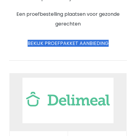
Een proefbestelling plaatsen voor gezonde
gerechten
BEKIJK PROEFPAKKET AANBIEDING