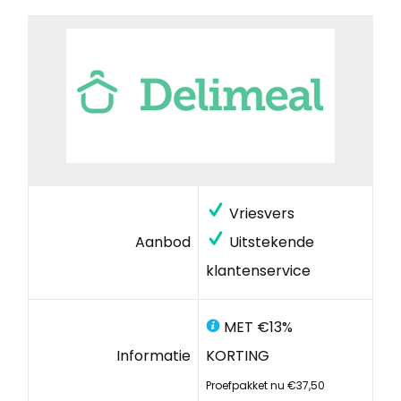
Vriesvers
Aanbod
Uitstekende
klantenservice
MET €13%
Informatie
KORTING
Proefpakket nu €37,50