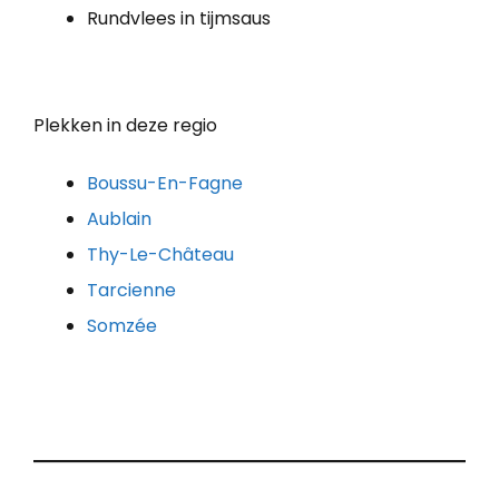
Rundvlees in tijmsaus
Plekken in deze regio
Boussu-En-Fagne
Aublain
Thy-Le-Château
Tarcienne
Somzée