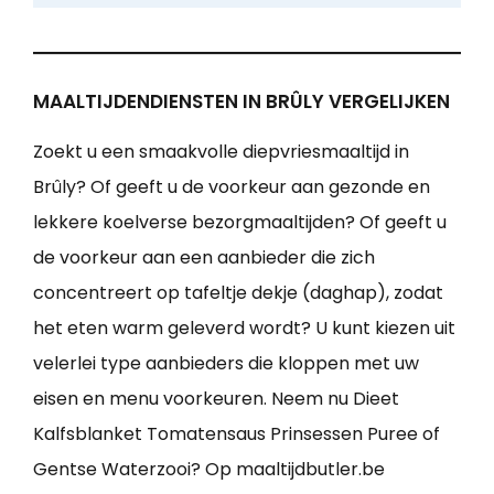
MAALTIJDENDIENSTEN IN BRÛLY VERGELIJKEN
Zoekt u een smaakvolle diepvriesmaaltijd in
Brûly? Of geeft u de voorkeur aan gezonde en
lekkere koelverse bezorgmaaltijden? Of geeft u
de voorkeur aan een aanbieder die zich
concentreert op tafeltje dekje (daghap), zodat
het eten warm geleverd wordt? U kunt kiezen uit
velerlei type aanbieders die kloppen met uw
eisen en menu voorkeuren. Neem nu Dieet
Kalfsblanket Tomatensaus Prinsessen Puree of
Gentse Waterzooi? Op maaltijdbutler.be