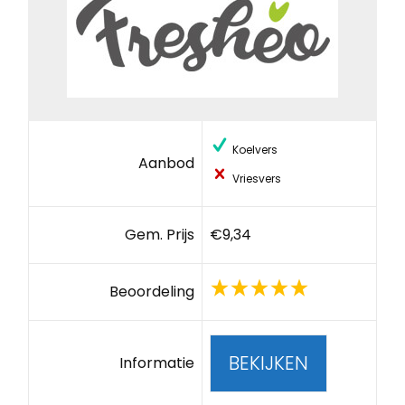
Koelvers
Aanbod
Vriesvers
Gem. Prijs
€9,34
Beoordeling
BEKIJKEN
Informatie