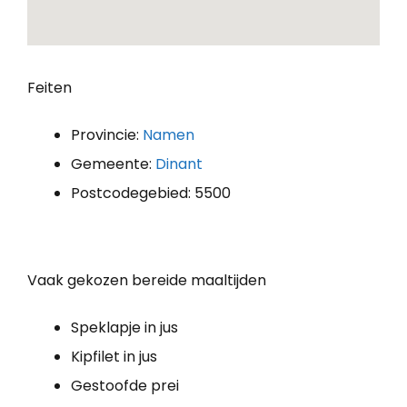
Feiten
Provincie:
Namen
Gemeente:
Dinant
Postcodegebied: 5500
Vaak gekozen bereide maaltijden
Speklapje in jus
Kipfilet in jus
Gestoofde prei