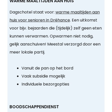
WARME MAALTIJDEN AAN HUIS
Dagschotel staat voor:
warme maaltijden aan
huis voor senioren in Dréhance
. Een uitkomst
voor bijv. bejaarden die (tijdelijk) zelf geen eten
kunnen verwarmen. Opwarmen niet nodig,
gelijk aanschuiven! Meestal verzorgd door een
meer lokale partij.
Vanuit de pan op het bord
Vaak subsidie mogelijk
Individuele bezorgopties
BOODSCHAPPENDIENST