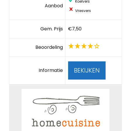
Koelvers
Aanbod
Vriesvers
Gem. Prijs
€7,50
Beoordeling
BEKIJKEN
Informatie