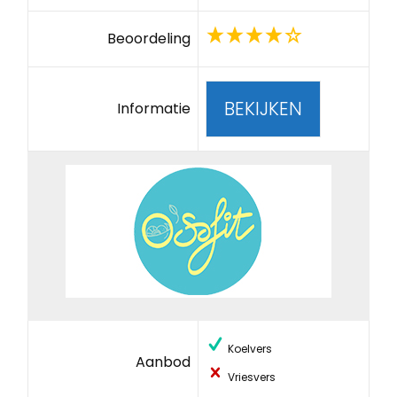
Beoordeling
BEKIJKEN
Informatie
Koelvers
Aanbod
Vriesvers