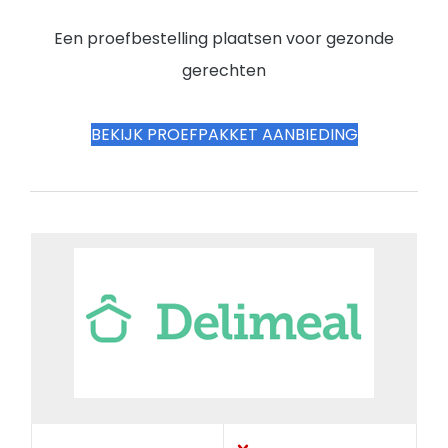
Een proefbestelling plaatsen voor gezonde
gerechten
BEKIJK PROEFPAKKET AANBIEDING