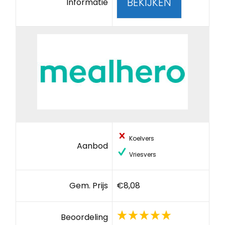
BEKIJKEN
Informatie
Koelvers
Aanbod
Vriesvers
Gem. Prijs
€8,08
Beoordeling