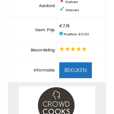
Koelvers
Aanbod
Vriesvers
€7,19
Gem. Prijs
Proefbox: €37,50
Beoordeling
BEKIJKEN
Informatie