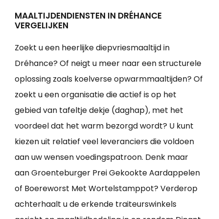
MAALTIJDENDIENSTEN IN DRÉHANCE
VERGELIJKEN
Zoekt u een heerlijke diepvriesmaaltijd in
Dréhance? Of neigt u meer naar een structurele
oplossing zoals koelverse opwarmmaaltijden? Of
zoekt u een organisatie die actief is op het
gebied van tafeltje dekje (daghap), met het
voordeel dat het warm bezorgd wordt? U kunt
kiezen uit relatief veel leveranciers die voldoen
aan uw wensen voedingspatroon. Denk maar
aan Groenteburger Prei Gekookte Aardappelen
of Boereworst Met Wortelstamppot? Verderop
achterhaalt u de erkende traiteurswinkels