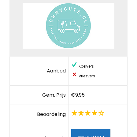
Koelvers
Aanbod
Vriesvers
Gem. Prijs
€9,95
Beoordeling