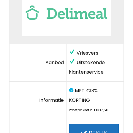
Vriesvers
Aanbod
Uitstekende
klantenservice
MET €13%
Informatie
KORTING
Proefpakket nu €37,50