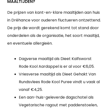
MAALTIJDEN?
De prijzen van kant-en-klare maaltijden aan huis
in Dréhance voor ouderen fluctueren ontzettend.
De prijs die wordt gerekend komt tot stand door
onderdelen als de organisatie, het soort maaltijd,
en eventuele allergieën.
Dagverse maaltijd als Dieet Kalfsworst
Rode Kool Aardappel is er al voor €6,05.
Vriesverse maaltijd als Dieet Gehakt Van
Rundsvlees Rode Kool Puree vindt u vaak al
vanaf €4,25.
Een aan-huis-geleverde dagschotel als
Vegetarische ragout met paddenstoelen,