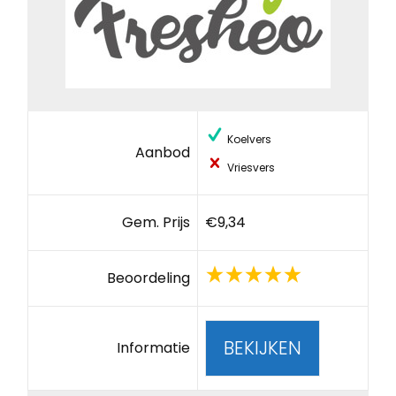
Koelvers
Aanbod
Vriesvers
Gem. Prijs
€9,34
Beoordeling
BEKIJKEN
Informatie