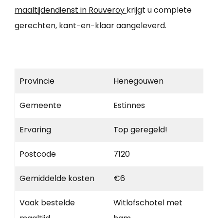
maaltijdendienst in Rouveroy
krijgt u complete
gerechten, kant-en-klaar aangeleverd.
Provincie
Henegouwen
Gemeente
Estinnes
Ervaring
Top geregeld!
Postcode
7120
Gemiddelde kosten
€6
Vaak bestelde
Witlofschotel met