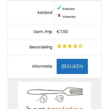
Koelvers
Aanbod
Vriesvers
Gem. Prijs
€7,50
Beoordeling
BEKIJKEN
Informatie