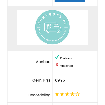
Koelvers
Aanbod
Vriesvers
Gem. Prijs
€9,95
Beoordeling