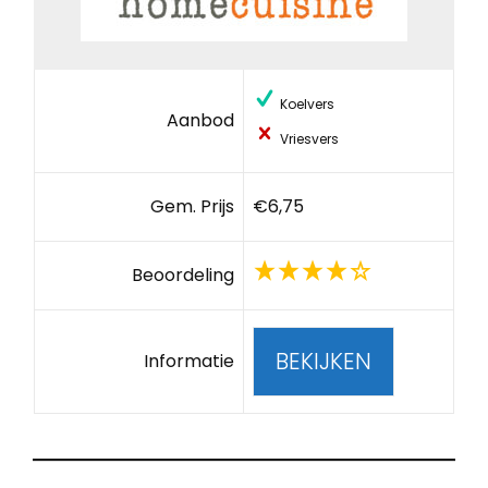
Koelvers
Aanbod
Vriesvers
Gem. Prijs
€6,75
Beoordeling
BEKIJKEN
Informatie