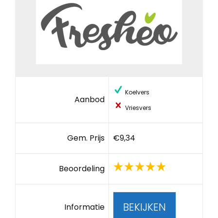
Koelvers
Aanbod
Vriesvers
Gem. Prijs
€9,34
Beoordeling
BEKIJKEN
Informatie