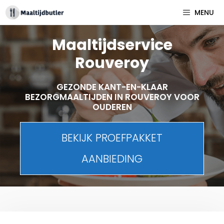
Spring
MENU
naar
inhoud
Maaltijdservice
Rouveroy
GEZONDE KANT-EN-KLAAR
BEZORGMAALTIJDEN IN ROUVEROY VOOR
OUDEREN
BEKIJK PROEFPAKKET
AANBIEDING