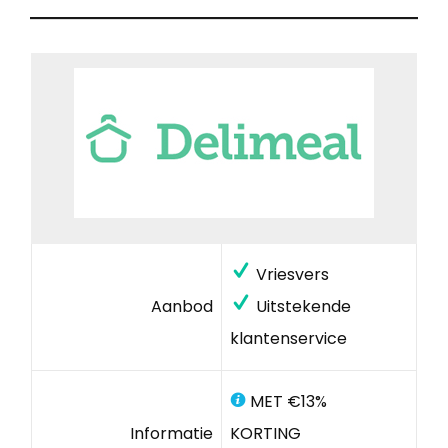
Vriesvers
Aanbod
Uitstekende
klantenservice
MET €13%
Informatie
KORTING