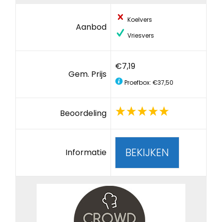
Koelvers
Aanbod
Vriesvers
€7,19
Gem. Prijs
Proefbox: €37,50
Beoordeling
BEKIJKEN
Informatie