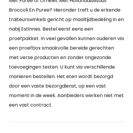
Met Puree of Omelet Met Hollandaisesaus
Broccoli En Puree? Hieronder treft u de erkende
traiteurswinkels gericht op maaltijdbedeling in en
nabij Estinnes. Bestel eerst eens een
proefpakket. In veel gevallen kunnen ouderen via
een proefbox smaakvolle bereide gerechten
met verse producten en zonder ongezonde
toevoegingen testen. U kunt via verschillende
manieren bestellen. Het eten wordt bezorgd
door een vaste bezorgdienst, op een vast
moment in de week. Aanbieders werken niet met
een vast contract.