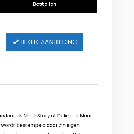
Bestellen
BEKIJK AANBIEDING
bieders als Meal-Story of Delimeal. Maar
er wordt bestempeld door z’n eigen