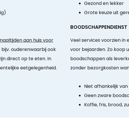
Gezond en lekker
ig)
Grote keuze uit ge
BOODSCHAPPENDIENST
aaltijden aan huis voor
Veel services voorzien i
 bijv. ouderenwaarbij ook
voor bejaarden. Zo koop 
n direct op te eten. In
boodschappen als leverka
ntelijke eetgelegenheid.
zonder bezorgkosten wann
Niet afhankelijk va
Geen zware boodsc
Koffie, fris, brood, zu