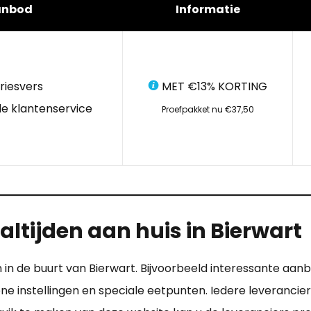
anbod
Informatie
riesvers
MET €13% KORTING
e klantenservice
Proefpakket nu €37,50
ltijden aan huis in Bierwart
n in de buurt van Bierwart. Bijvoorbeeld interessante aan
ene instellingen en speciale eetpunten. Iedere leveranci