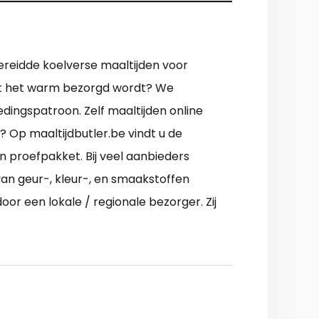
 bereidde koelverse maaltijden voor
dat het warm bezorgd wordt? We
ingspatroon. Zelf maaltijden online
? Op maaltijdbutler.be vindt u de
n proefpakket. Bij veel aanbieders
van geur-, kleur-, en smaakstoffen
door een lokale / regionale bezorger. Zij