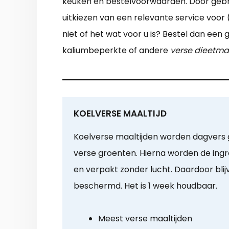
keuken en bestelvoorwaarden. Door gebru
uitkiezen van een relevante service voor
niet of het wat voor u is? Bestel dan een
kaliumbeperkte of andere
verse dieetmaa
KOELVERSE MAALTIJD
Koelverse maaltijden worden dagvers g
verse groenten. Hierna worden de ingr
en verpakt zonder lucht. Daardoor bli
beschermd. Het is 1 week houdbaar.
Meest verse maaltijden