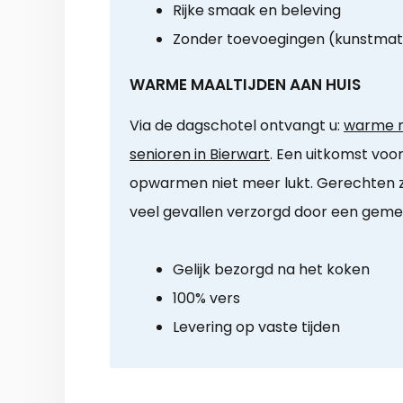
Rijke smaak en beleving
Zonder toevoegingen (kunstmat
WARME MAALTIJDEN AAN HUIS
Via de dagschotel ontvangt u:
warme m
senioren in Bierwart
. Een uitkomst voor
opwarmen niet meer lukt. Gerechten zij
veel gevallen verzorgd door een gemee
Gelijk bezorgd na het koken
100% vers
Levering op vaste tijden