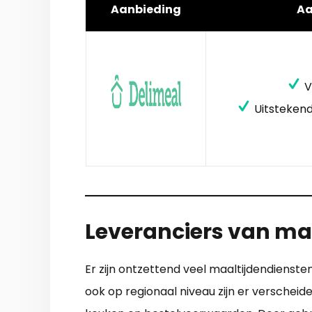
Aanbieding
A
V
Uitstekend
Leveranciers van maa
Er zijn ontzettend veel maaltijdendienste
ook op regionaal niveau zijn er verscheid