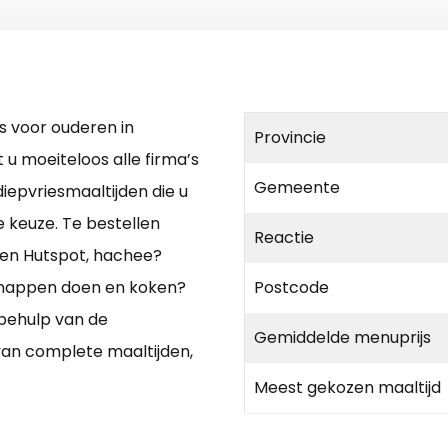
s voor ouderen in
Provincie
t u moeiteloos alle firma’s
Gemeente
diepvriesmaaltijden die u
e keuze. Te bestellen
Reactie
t en Hutspot, hachee?
chappen doen en koken?
Postcode
behulp van de
Gemiddelde menuprijs
 van complete maaltijden,
Meest gekozen maaltijd