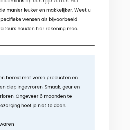
leemloos op een rijtje zetten. Het
ie manier leuker en makkelijker. Weet u
specifieke wensen als bijvoorbeeld
 traiteurs houden hier rekening mee.
en bereid met verse producten en
en diep ingevroren. Smaak, geur en
erloren. Ongeveer 6 maanden te
ezorging hoef je niet te doen.
ewaren