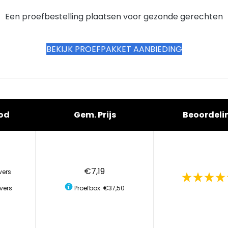
Een proefbestelling plaatsen voor gezonde gerechten
BEKIJK PROEFPAKKET AANBIEDING
od
Gem. Prijs
Beoordeli
€7,19
vers
vers
Proefbox: €37,50