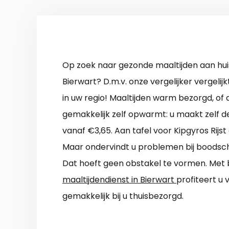
Op zoek naar gezonde maaltijden aan hui
Bierwart? D.m.v. onze vergelijker vergelijk
in uw regio! Maaltijden warm bezorgd, of 
gemakkelijk zelf opwarmt: u maakt zelf d
vanaf €3,65. Aan tafel voor Kipgyros Rijs
Maar ondervindt u problemen bij boods
Dat hoeft geen obstakel te vormen. Met 
maaltijdendienst in Bierwart
profiteert u
gemakkelijk bij u thuisbezorgd.