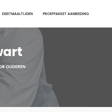
DIEETMAALTIJDEN
PROEFPAKKET AANBIEDING
wart
OR OUDEREN