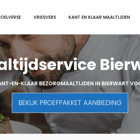
KOELVERSE
VRIESVERS
KANT EN KLAAR MAALTIJDEN
ltijdservice Bier
ANT-EN-KLAAR BEZORGMAALTIJDEN IN BIERWART VO
BEKIJK PROEFPAKKET AANBIEDING