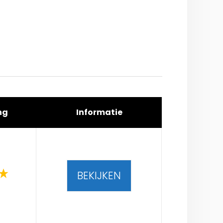
ng
Informatie
BEKIJKEN