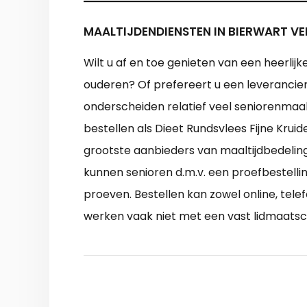
MAALTIJDENDIENSTEN IN BIERWART VE
Wilt u af en toe genieten van een heerlijk
ouderen? Of prefereert u een leverancie
onderscheiden relatief veel seniorenmaa
bestellen als Dieet Rundsvlees Fijne Kru
grootste aanbieders van maaltijdbedeling 
kunnen senioren d.m.v. een proefbestellin
proeven. Bestellen kan zowel online, telef
werken vaak niet met een vast lidmaats