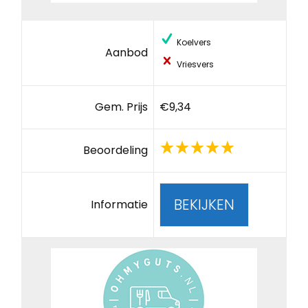
Koelvers
Aanbod
Vriesvers
Gem. Prijs
€9,34
Beoordeling
BEKIJKEN
Informatie