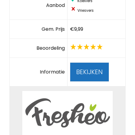
Koelvers
Aanbod
Vriesvers
Gem. Prijs
€9,99
Beoordeling
BEKIJKEN
Informatie