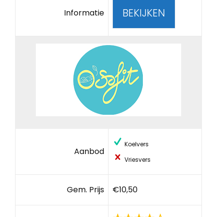
BEKIJKEN
Informatie
Koelvers
Aanbod
Vriesvers
Gem. Prijs
€10,50