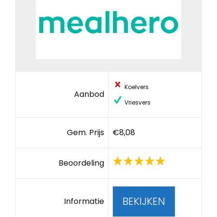
Koelvers
Aanbod
Vriesvers
Gem. Prijs
€8,08
Beoordeling
BEKIJKEN
Informatie