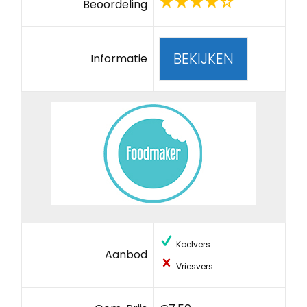
Beoordeling
BEKIJKEN
Informatie
Koelvers
Aanbod
Vriesvers