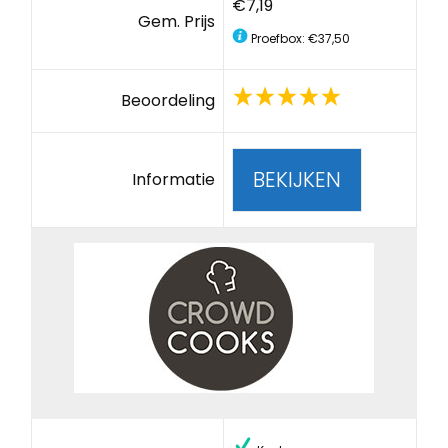
€7,19
Gem. Prijs
Proefbox: €37,50
Beoordeling
BEKIJKEN
Informatie