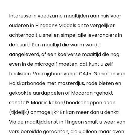
Interesse in voedzame maaltijden aan huis voor
ouderen in Hingeon? Middels onze vergelijker
achterhaalt u snel en simpel alle leveranciers in
de buurt! Een maaltijd die warm wordt
aangeleverd, of een koelverse maaltijd die nog
even in de microgolf moeten: dat kunt u zelf
beslissen. Verkrijgbaar vanaf €4,15. Genieten van
Halskarbonade met mosterdjus, rode bieten en
gekookte aardappelen of Macaroni-gehakt
schotel? Maar is koken/boodschappen doen
(tijdelijk) onmogelijk? Er kan meer dan u denkt!
Via de
maaltijddienst in Hingeon
smult u weer van
vers bereidde gerechten, die u alleen maar even