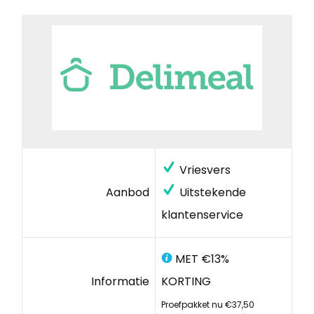
Vriesvers
Aanbod
Uitstekende
klantenservice
MET €13%
Informatie
KORTING
Proefpakket nu €37,50