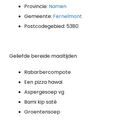
Provincie:
Namen
Gemeente:
Fernelmont
Postcodegebied: 5380
Geliefde bereide maaltijden
Rabarbercompote
Een pizza hawai
Aspergesoep vg
Bami kip saté
Groentensoep