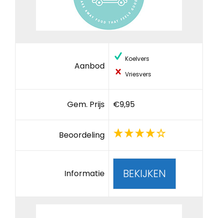
Koelvers
Aanbod
Vriesvers
Gem. Prijs
€9,95
Beoordeling
BEKIJKEN
Informatie