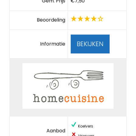
Gem. Prijs
€7,50
Beoordeling
BEKIJKEN
Informatie
Koelvers
Aanbod
Vriesvers