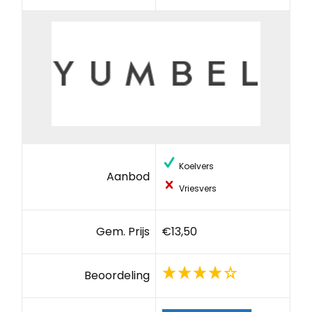
Koelvers
Aanbod
Vriesvers
Gem. Prijs
€13,50
Beoordeling