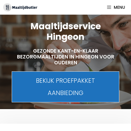
Spring
MENU
naar
inhoud
Maaltijdservice
Hingeon
GEZONDE KANT-EN-KLAAR
BEZORGMAALTIJDEN IN HINGEON VOOR
OUDEREN
BEKIJK PROEFPAKKET
AANBIEDING