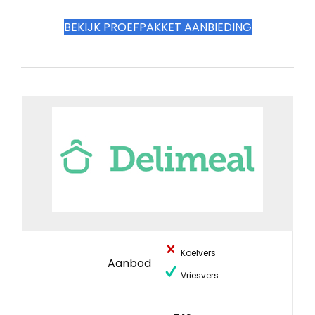
BEKIJK PROEFPAKKET AANBIEDING
Koelvers
Aanbod
Vriesvers