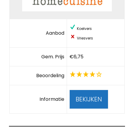
Koelvers
Aanbod
Vriesvers
Gem. Prijs
€6,75
Beoordeling
BEKIJKEN
Informatie