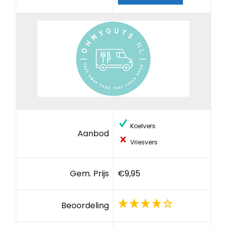
Koelvers
Aanbod
Vriesvers
Gem. Prijs
€9,95
Beoordeling