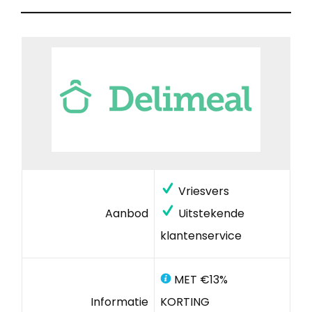
Vriesvers
Aanbod
Uitstekende
klantenservice
MET €13%
Informatie
KORTING