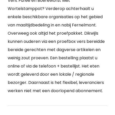
Vent Puree en Boereworst Met
Wortelstamppot? Verderop achterhaalt u
enkele beschikbare organisaties op het gebied
van maaltijdbedeling in en nabij Fernelmont.
Overweeg ook altijd het proefpakket. Dikwijls
kunnen ouderen via een proefbox vers bereidde
bereide gerechten met dagverse artikelen en
weinig zout proeven. Een bestelling plaatst u
online of via de telefoon + bestellijst. Het eten
wordt geleverd door een lokale / regionale
bezorger. Daarnaast is het flexibel, leveranciers
werken niet met een doorlopend abonnement.