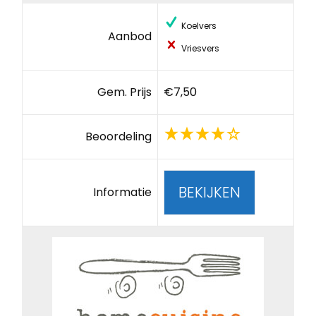
Koelvers
Aanbod
Vriesvers
Gem. Prijs
€7,50
Beoordeling
BEKIJKEN
Informatie