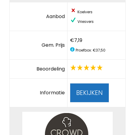
Koelvers
Aanbod
Vriesvers
€7,19
Gem. Prijs
Proefbox: €37,50
Beoordeling
BEKIJKEN
Informatie