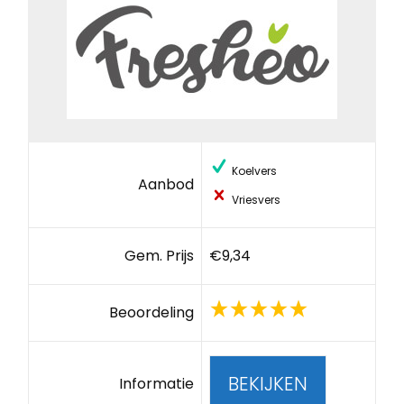
Koelvers
Aanbod
Vriesvers
Gem. Prijs
€9,34
Beoordeling
BEKIJKEN
Informatie