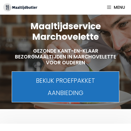
Spring
MENU
naar
inhoud
Maaltijdservice
Marchovelette
GEZONDE KANT-EN-KLAAR
BEZORGMAALTIJDEN IN MARCHOVELETTE
VOOR OUDEREN
BEKIJK PROEFPAKKET
AANBIEDING