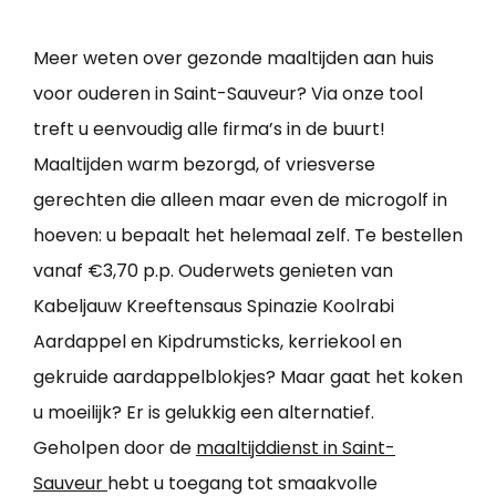
Meer weten over gezonde maaltijden aan huis
voor ouderen in Saint-Sauveur? Via onze tool
treft u eenvoudig alle firma’s in de buurt!
Maaltijden warm bezorgd, of vriesverse
gerechten die alleen maar even de microgolf in
hoeven: u bepaalt het helemaal zelf. Te bestellen
vanaf €3,70 p.p. Ouderwets genieten van
Kabeljauw Kreeftensaus Spinazie Koolrabi
Aardappel en Kipdrumsticks, kerriekool en
gekruide aardappelblokjes? Maar gaat het koken
u moeilijk? Er is gelukkig een alternatief.
Geholpen door de
maaltijddienst in Saint-
Sauveur
hebt u toegang tot smaakvolle