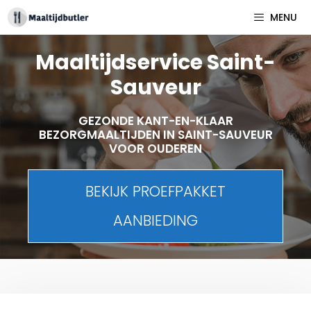
Spring
MENU
naar
inhoud
Maaltijdservice Saint-
Sauveur
GEZONDE KANT-EN-KLAAR
BEZORGMAALTIJDEN IN SAINT-SAUVEUR
VOOR OUDEREN
BEKIJK PROEFPAKKET
AANBIEDING