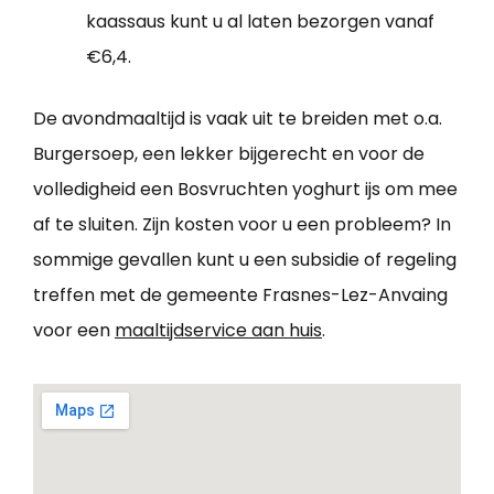
kaassaus kunt u al laten bezorgen vanaf
€6,4.
De avondmaaltijd is vaak uit te breiden met o.a.
Burgersoep, een lekker bijgerecht en voor de
volledigheid een Bosvruchten yoghurt ijs om mee
af te sluiten. Zijn kosten voor u een probleem? In
sommige gevallen kunt u een subsidie of regeling
treffen met de gemeente Frasnes-Lez-Anvaing
voor een
maaltijdservice aan huis
.