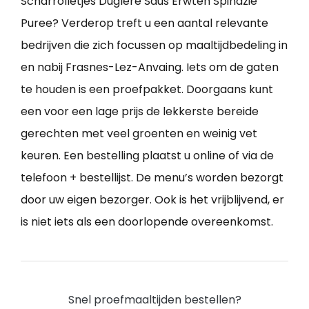
Scharrolletjes Dugléré Saus Erwten Spinazie
Puree? Verderop treft u een aantal relevante
bedrijven die zich focussen op maaltijdbedeling in
en nabij Frasnes-Lez-Anvaing. Iets om de gaten
te houden is een proefpakket. Doorgaans kunt
een voor een lage prijs de lekkerste bereide
gerechten met veel groenten en weinig vet
keuren. Een bestelling plaatst u online of via de
telefoon + bestellijst. De menu’s worden bezorgt
door uw eigen bezorger. Ook is het vrijblijvend, er
is niet iets als een doorlopende overeenkomst.
Snel proefmaaltijden bestellen?