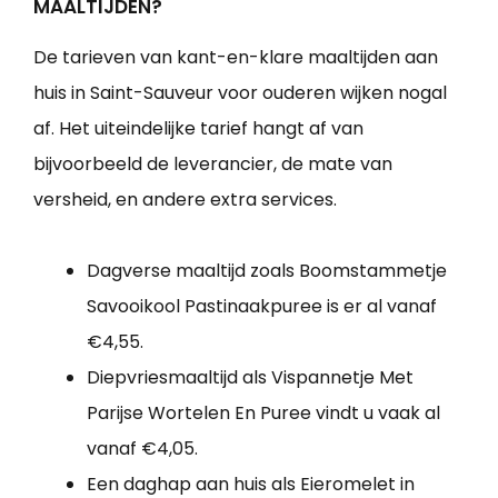
MAALTIJDEN?
De tarieven van kant-en-klare maaltijden aan
huis in Saint-Sauveur voor ouderen wijken nogal
af. Het uiteindelijke tarief hangt af van
bijvoorbeeld de leverancier, de mate van
versheid, en andere extra services.
Dagverse maaltijd zoals Boomstammetje
Savooikool Pastinaakpuree is er al vanaf
€4,55.
Diepvriesmaaltijd als Vispannetje Met
Parijse Wortelen En Puree vindt u vaak al
vanaf €4,05.
Een daghap aan huis als Eieromelet in