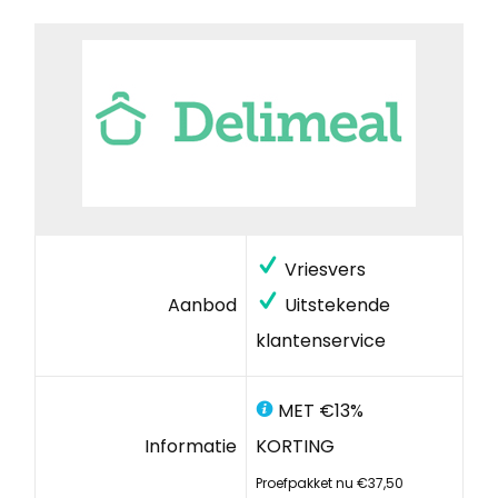
Vriesvers
Aanbod
Uitstekende
klantenservice
MET €13%
Informatie
KORTING
Proefpakket nu €37,50