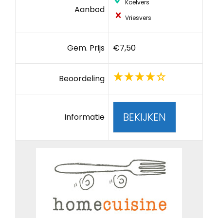
Koelvers
Aanbod
Vriesvers
Gem. Prijs
€7,50
Beoordeling
BEKIJKEN
Informatie