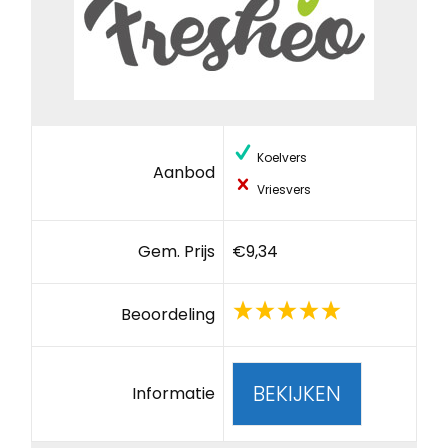
Koelvers
Aanbod
Vriesvers
Gem. Prijs
€9,34
Beoordeling
BEKIJKEN
Informatie