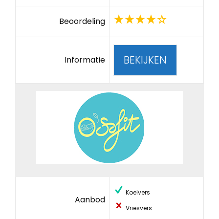
Beoordeling
BEKIJKEN
Informatie
Koelvers
Aanbod
Vriesvers