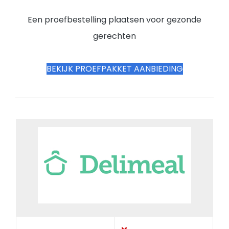
Een proefbestelling plaatsen voor gezonde
gerechten
BEKIJK PROEFPAKKET AANBIEDING