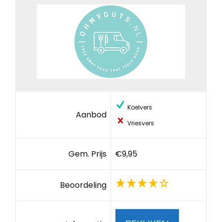
Koelvers
Aanbod
Vriesvers
Gem. Prijs
€9,95
Beoordeling