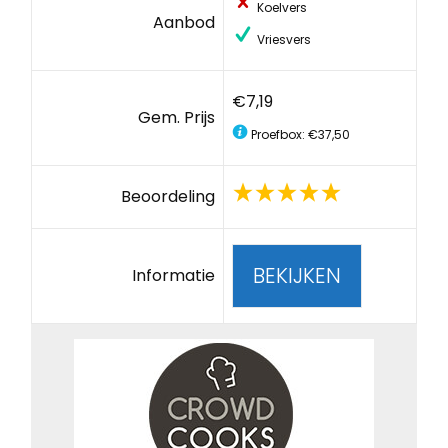
Koelvers
Aanbod
Vriesvers
€7,19
Gem. Prijs
Proefbox: €37,50
Beoordeling
BEKIJKEN
Informatie