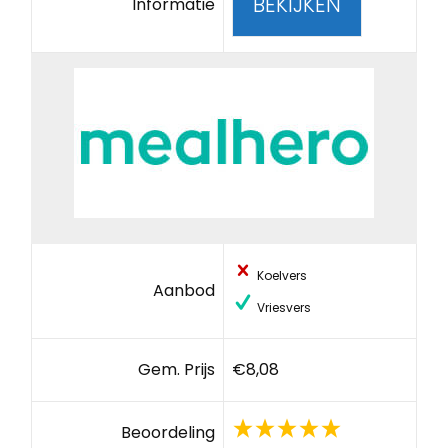
BEKIJKEN
Informatie
Koelvers
Aanbod
Vriesvers
Gem. Prijs
€8,08
Beoordeling