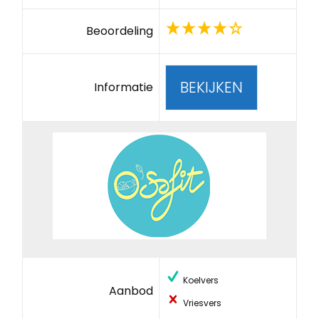
Beoordeling
BEKIJKEN
Informatie
Koelvers
Aanbod
Vriesvers