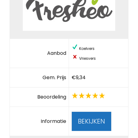
Koelvers
Aanbod
Vriesvers
Gem. Prijs
€9,34
Beoordeling
BEKIJKEN
Informatie