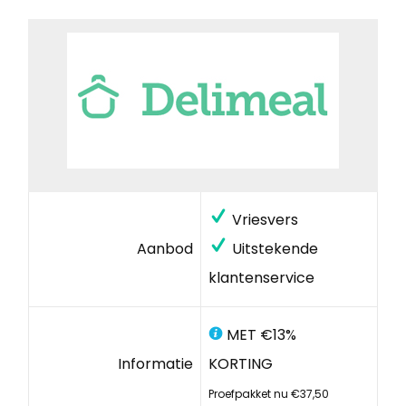
Vriesvers
Aanbod
Uitstekende
klantenservice
MET €13%
Informatie
KORTING
Proefpakket nu €37,50