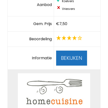
Koelvers
Aanbod
Vriesvers
Gem. Prijs
€7,50
Beoordeling
BEKIJKEN
Informatie