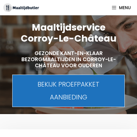
Spring
MENU
naar
inhoud
Maaltijdservice
Corroy-Le-Château
GEZONDE KANT-EN-KLAAR
BEZORGMAALTIJDEN IN CORROY-LE-
CHÂTEAU VOOR OUDEREN
BEKIJK PROEFPAKKET
AANBIEDING