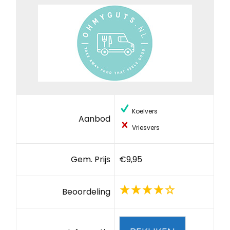
Koelvers
Aanbod
Vriesvers
Gem. Prijs
€9,95
Beoordeling