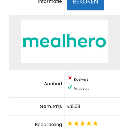
BEKIJKEN
Informatie
Koelvers
Aanbod
Vriesvers
Gem. Prijs
€8,08
Beoordeling