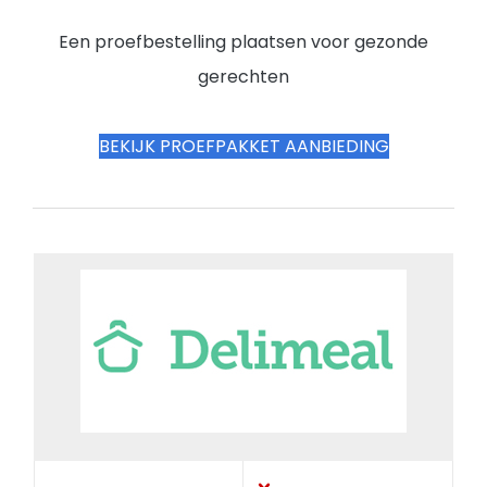
Een proefbestelling plaatsen voor gezonde
gerechten
BEKIJK PROEFPAKKET AANBIEDING