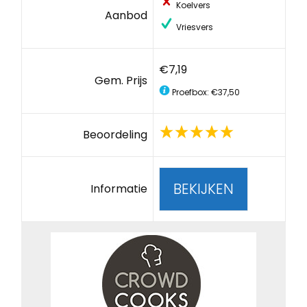
Koelvers
Aanbod
Vriesvers
€7,19
Gem. Prijs
Proefbox: €37,50
Beoordeling
BEKIJKEN
Informatie