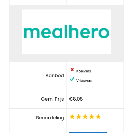
Koelvers
Aanbod
Vriesvers
Gem. Prijs
€8,08
Beoordeling