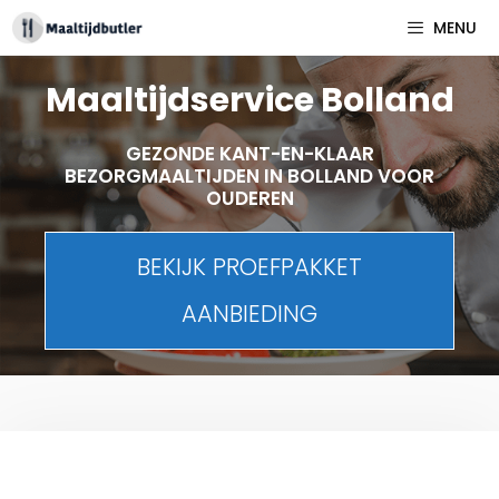
Spring
MENU
naar
inhoud
Maaltijdservice Bolland
GEZONDE KANT-EN-KLAAR
BEZORGMAALTIJDEN IN BOLLAND VOOR
OUDEREN
BEKIJK PROEFPAKKET
AANBIEDING