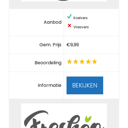
Koelvers
Aanbod
Vriesvers
Gem. Prijs
€9,99
Beoordeling
BEKIJKEN
Informatie