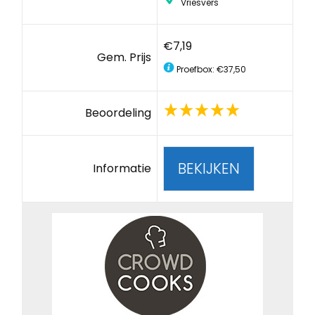
Vriesvers
€7,19
Gem. Prijs
Proefbox: €37,50
Beoordeling
BEKIJKEN
Informatie