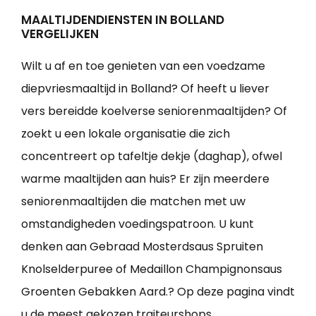
MAALTIJDENDIENSTEN IN BOLLAND
VERGELIJKEN
Wilt u af en toe genieten van een voedzame
diepvriesmaaltijd in Bolland? Of heeft u liever
vers bereidde koelverse seniorenmaaltijden? Of
zoekt u een lokale organisatie die zich
concentreert op tafeltje dekje (daghap), ofwel
warme maaltijden aan huis? Er zijn meerdere
seniorenmaaltijden die matchen met uw
omstandigheden voedingspatroon. U kunt
denken aan Gebraad Mosterdsaus Spruiten
Knolselderpuree of Medaillon Champignonsaus
Groenten Gebakken Aard.? Op deze pagina vindt
u de meest gekozen traiteurshops