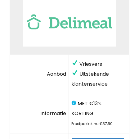
Vriesvers
Aanbod
Uitstekende
klantenservice
MET €13%
Informatie
KORTING
Proefpakket nu €37,50