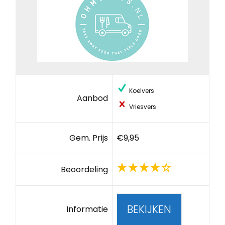
Koelvers
Aanbod
Vriesvers
Gem. Prijs
€9,95
Beoordeling
BEKIJKEN
Informatie