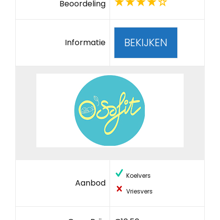
Beoordeling
BEKIJKEN
Informatie
Koelvers
Aanbod
Vriesvers