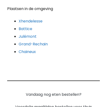
Plaatsen in de omgeving
Xhendelesse
Battice
Julémont
Grand-Rechain
Chaineux
Vandaag nog eten bestellen?
Voordelig maaltijden bestellen voor thuis