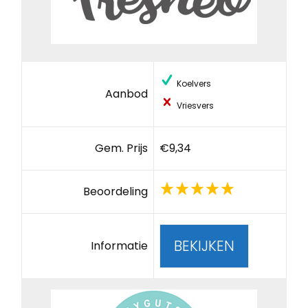
Koelvers
Aanbod
Vriesvers
Gem. Prijs
€9,34
Beoordeling
BEKIJKEN
Informatie