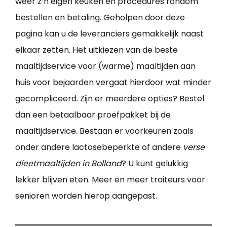
weer z’n eigen keuken en procedures rondom
bestellen en betaling. Geholpen door deze
pagina kan u de leveranciers gemakkelijk naast
elkaar zetten. Het uitkiezen van de beste
maaltijdservice voor (warme) maaltijden aan
huis voor bejaarden vergaat hierdoor wat minder
gecompliceerd. Zijn er meerdere opties? Bestel
dan een betaalbaar proefpakket bij de
maaltijdservice. Bestaan er voorkeuren zoals
onder andere lactosebeperkte of andere
verse
dieetmaaltijden in Bolland
? U kunt gelukkig
lekker blijven eten. Meer en meer traiteurs voor
senioren worden hierop aangepast.