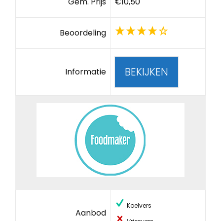
Gem. Prijs
€10,50
Beoordeling
BEKIJKEN
Informatie
Koelvers
Aanbod