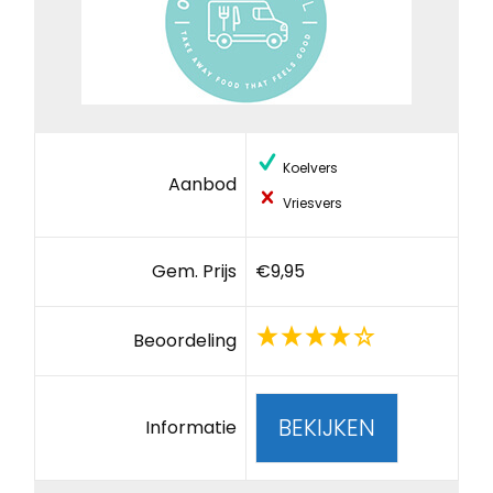
Koelvers
Aanbod
Vriesvers
Gem. Prijs
€9,95
Beoordeling
BEKIJKEN
Informatie