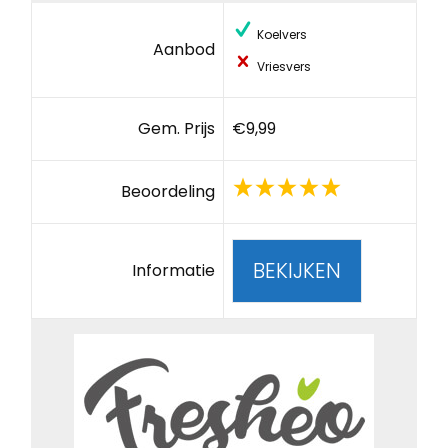
Koelvers
Aanbod
Vriesvers
Gem. Prijs
€9,99
Beoordeling
BEKIJKEN
Informatie