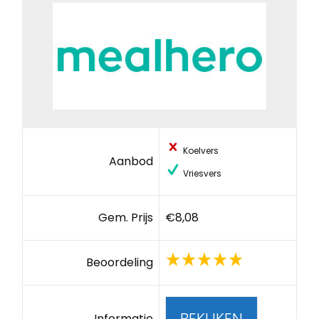
Koelvers
Aanbod
Vriesvers
Gem. Prijs
€8,08
Beoordeling
BEKIJKEN
Informatie