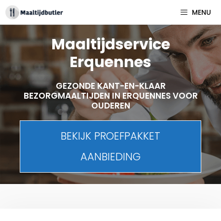
Spring
MENU
naar
inhoud
Maaltijdservice
Erquennes
GEZONDE KANT-EN-KLAAR
BEZORGMAALTIJDEN IN ERQUENNES VOOR
OUDEREN
BEKIJK PROEFPAKKET
AANBIEDING