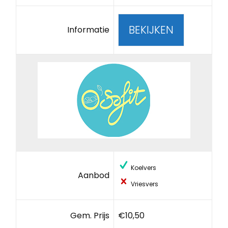
BEKIJKEN
Informatie
Koelvers
Aanbod
Vriesvers
Gem. Prijs
€10,50