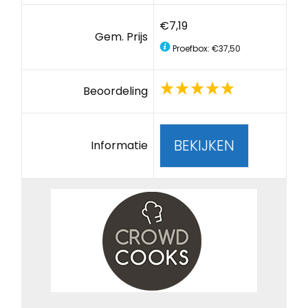
€7,19
Gem. Prijs
Proefbox: €37,50
Beoordeling
BEKIJKEN
Informatie