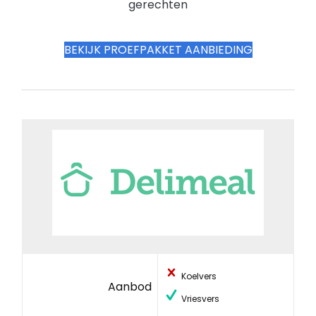
gerechten
BEKIJK PROEFPAKKET AANBIEDING
Koelvers
Aanbod
Vriesvers