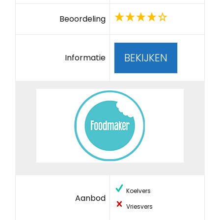
Beoordeling
BEKIJKEN
Informatie
Koelvers
Aanbod
Vriesvers