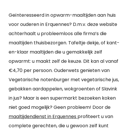
Geïnteresseerd in opwarm-maaltijden aan huis
voor ouderen in Erquennes? D.m.v. deze website
achterhaalt u probleemloos alle firma’s die
maaltijden thuisbezorgen. Tafeltje dekje, of kant-
en-klaar maaltijden die u gemakkelijk zelf
opwarmt: u maakt zelf de keuze. Dit kan al vanaf
€4,70 per persoon. Ouderwets genieten van
Vegetarische notenburger met vegetarische jus,
gebakken aardappelen, wokgroenten of Slavink
in jus? Maar is een supermarkt bezoeken koken
niet goed mogelijk? Geen probleem! Door de
maaltijdendienst in Erquennes
profiteert u van
complete gerechten, die u gewoon zelf kunt