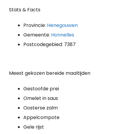
Stats & Facts
Provincie:
Henegouwen
Gemeente:
Honnelles
Postcodegebied: 7387
Meest gekozen bereide maaltijden
Gestoofde prei
Omelet in saus
Oosterse zalm
Appelcompote
Gele rijst