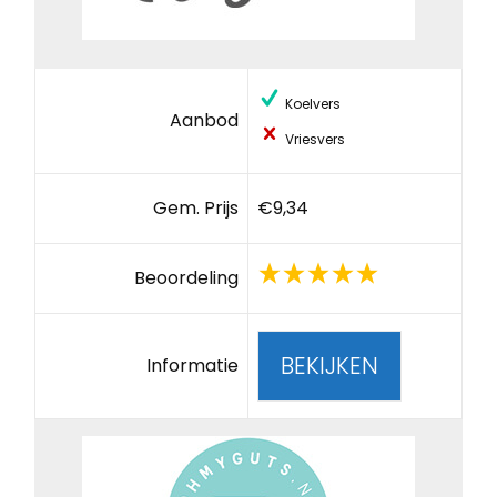
Koelvers
Aanbod
Vriesvers
Gem. Prijs
€9,34
Beoordeling
BEKIJKEN
Informatie