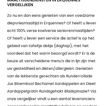
MAALTIJDENDIENSTEN IN ERQUENNES
VERGELIJKEN
Zo nu en dan eens genieten van een voedzame
diepvriesmaaltijd in Erquennes? Of heeft u liever
echt 100% verse koelverse seniorenmaaltijden?
Of heeft u liever een service die actief is op het
gebied van tafeltje dekje (daghap), met het
voordeel dat het warm bezorgd wordt? Er is de
keuze uit verscheidene menu’s die in lijn zijn met
uw gesteldheid en diëten/allergieën. Genieten
van de lekkerste gerechten als Runderrollade
Jus Bloemkool Bechamel Aardappelen en Dieet
Aardappelgratin Rundsgehakt Bladspinazie? Via
onze vergelijker vindt u een aantal leveranciers