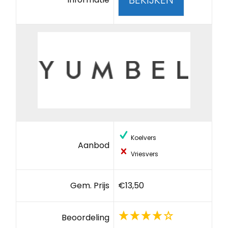
Koelvers
Aanbod
Vriesvers
Gem. Prijs
€13,50
Beoordeling