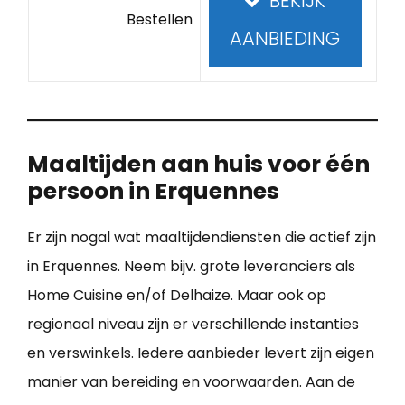
BEKIJK
Bestellen
AANBIEDING
Maaltijden aan huis voor één
persoon in Erquennes
Er zijn nogal wat maaltijdendiensten die actief zijn
in Erquennes. Neem bijv. grote leveranciers als
Home Cuisine en/of Delhaize. Maar ook op
regionaal niveau zijn er verschillende instanties
en verswinkels. Iedere aanbieder levert zijn eigen
manier van bereiding en voorwaarden. Aan de