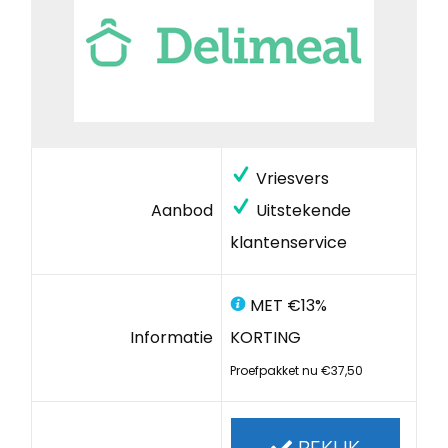
Vriesvers
Aanbod
Uitstekende
klantenservice
MET €13%
Informatie
KORTING
Proefpakket nu €37,50