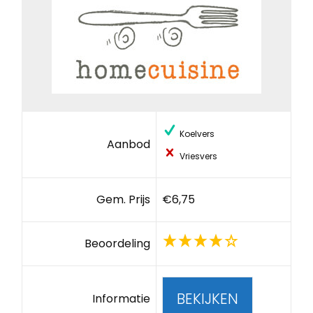
Koelvers
Aanbod
Vriesvers
Gem. Prijs
€6,75
Beoordeling
BEKIJKEN
Informatie