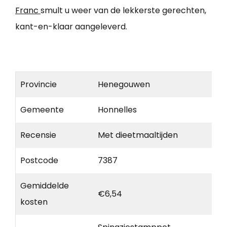
Franc
smult u weer van de lekkerste gerechten,
kant-en-klaar aangeleverd.
Provincie
Henegouwen
Gemeente
Honnelles
Recensie
Met dieetmaaltijden
Postcode
7387
Gemiddelde
€6,54
kosten