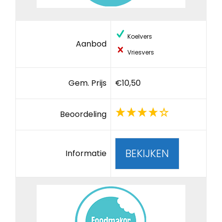
Koelvers
Aanbod
Vriesvers
Gem. Prijs
€10,50
Beoordeling
BEKIJKEN
Informatie