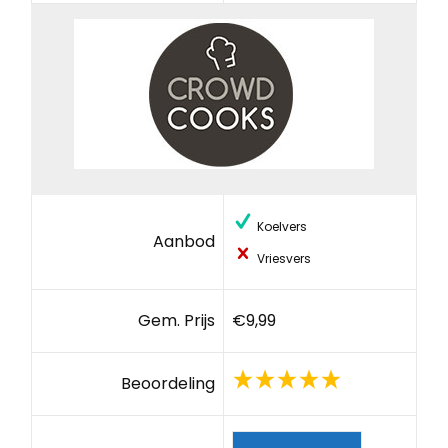
Koelvers
Aanbod
Vriesvers
Gem. Prijs
€9,99
Beoordeling