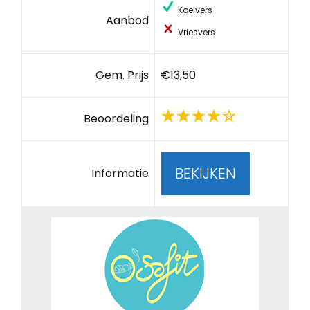
Koelvers
Aanbod
Vriesvers
Gem. Prijs
€13,50
Beoordeling
BEKIJKEN
Informatie