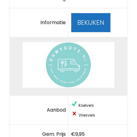
BEKIJKEN
Informatie
Koelvers
Aanbod
Vriesvers
Gem. Prijs
€9,95