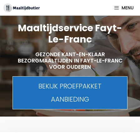
Spring
MENU
naar
inhoud
Maaltijdservice Fayt-
Le-Franc
GEZONDE KANT-EN-KLAAR
BEZORGMAALTIJDEN IN FAYT-LE-FRANC
VOOR OUDEREN
BEKIJK PROEFPAKKET
AANBIEDING