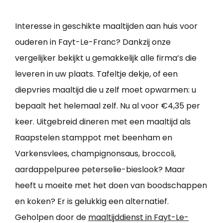
Interesse in geschikte maaltijden aan huis voor
ouderen in Fayt-Le-Franc? Dankzij onze
vergelijker bekijkt u gemakkelijk alle firma’s die
leveren in uw plaats. Tafeltje dekje, of een
diepvries maaltijd die u zelf moet opwarmen: u
bepaalt het helemaal zelf. Nu al voor €4,35 per
keer. Uitgebreid dineren met een maaltijd als
Raapstelen stamppot met beenham en
Varkensvlees, champignonsaus, broccoli,
aardappelpuree peterselie-bieslook? Maar
heeft u moeite met het doen van boodschappen
en koken? Er is gelukkig een alternatief.
Geholpen door de
maaltijddienst in Fayt-Le-