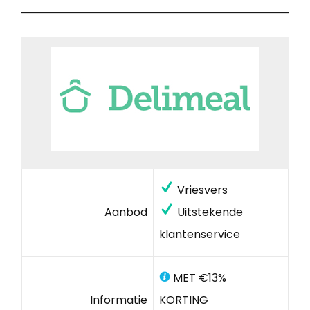
Vriesvers
Aanbod
Uitstekende
klantenservice
MET €13%
Informatie
KORTING