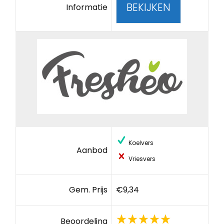
BEKIJKEN
Informatie
Koelvers
Aanbod
Vriesvers
Gem. Prijs
€9,34
Beoordeling