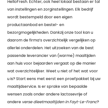
HelloFresh. Echter, ook heel lokaal bestaan er tal
van instellingen en zorginstellingen. Elk bedrijf
wordt bestempeld door een eigen
productaanbod en bestel- en
bezorgmogelijkheden. Dankzij onze tool kan u
daarom de firma’s overzichtelijk vergelijken op
allerlei onderdelen. Het uitzoeken van de best
passende leverancier van (warme) maaltijden
aan huis voor bejaarden vergaat op die manier
wat overzichtelijker. Weet u niet of het wat voor
u is? Start eens met eerst een proefpakket bij uw
maaltijdservice. Is er sprake van bepaalde
wensen zoals onder andere lactosevrije of
andere
verse dieetmaaltijden in Fayt-Le-Franc
?