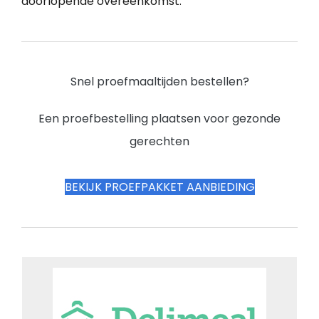
doorlopende overeenkomst.
Snel proefmaaltijden bestellen?
Een proefbestelling plaatsen voor gezonde
gerechten
BEKIJK PROEFPAKKET AANBIEDING