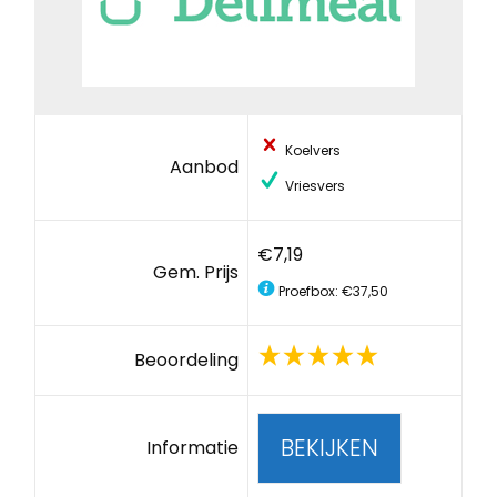
Koelvers
Aanbod
Vriesvers
€7,19
Gem. Prijs
Proefbox: €37,50
Beoordeling
BEKIJKEN
Informatie