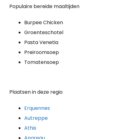
Populaire bereide maaltijden
Burpee Chicken
Groenteschotel
Pasta Venetia
Preiroomsoep
Tomatensoep
Plaatsen in deze regio
Erquennes
Autreppe
Athis
Angreau