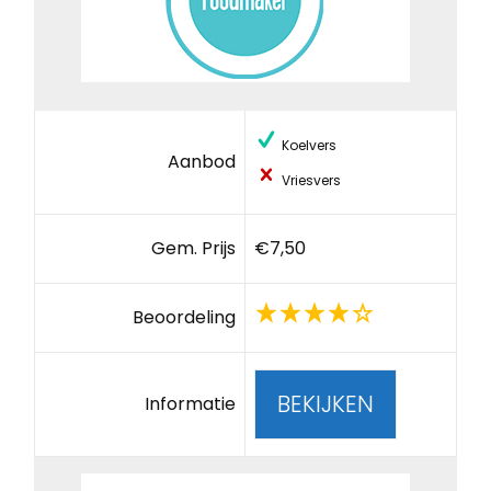
Koelvers
Aanbod
Vriesvers
Gem. Prijs
€7,50
Beoordeling
BEKIJKEN
Informatie