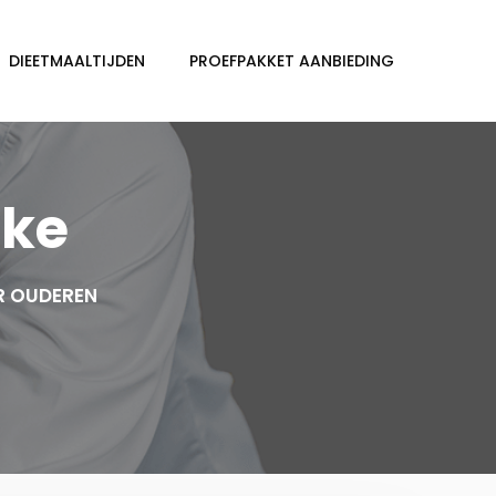
DIEETMAALTIJDEN
PROEFPAKKET AANBIEDING
rke
R OUDEREN