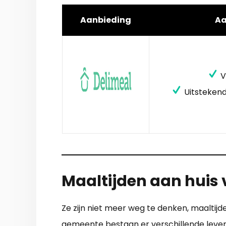
Aanbieding
A
V
Uitstekend
Maaltijden aan huis 
Ze zijn niet meer weg te denken, maaltij
gemeente bestaan er verschillende leveran