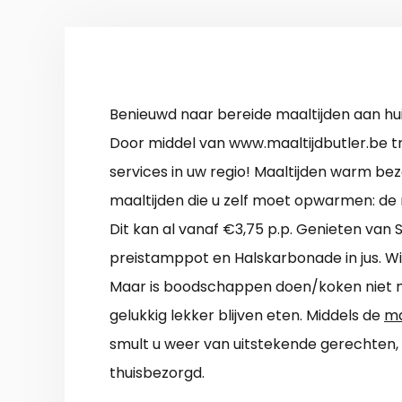
Benieuwd naar bereide maaltijden aan hu
Door middel van www.maaltijdbutler.be tre
services in uw regio! Maaltijden warm bez
maaltijden die u zelf moet opwarmen: de 
Dit kan al vanaf €3,75 p.p. Genieten van 
preistamppot en Halskarbonade in jus. Wit
Maar is boodschappen doen/koken niet m
gelukkig lekker blijven eten. Middels de
ma
smult u weer van uitstekende gerechten, g
thuisbezorgd.