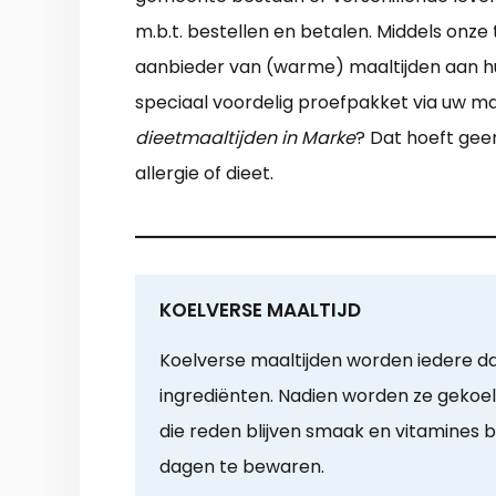
m.b.t. bestellen en betalen. Middels onz
aanbieder van (warme) maaltijden aan huis
speciaal voordelig proefpakket via uw ma
dieetmaaltijden in Marke
? Dat hoeft gee
allergie of dieet.
KOELVERSE MAALTIJD
Koelverse maaltijden worden iedere da
ingrediënten. Nadien worden ze gekoe
die reden blijven smaak en vitamines 
dagen te bewaren.