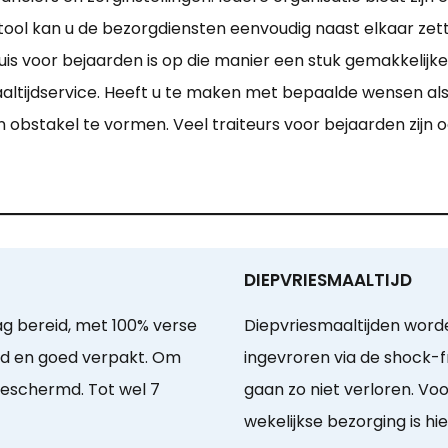
e tool kan u de bezorgdiensten eenvoudig naast elkaar ze
 voor bejaarden is op die manier een stuk gemakkelijker. 
altijdservice. Heeft u te maken met bepaalde wensen als
n obstakel te vormen. Veel traiteurs voor bejaarden zijn
DIEPVRIESMAALTIJD
g bereid, met 100% verse
Diepvriesmaaltijden word
ld en goed verpakt. Om
ingevroren via de shock-
beschermd. Tot wel 7
gaan zo niet verloren. V
wekelijkse bezorging is hie