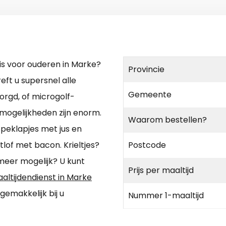
is voor ouderen in Marke?
Provincie
ft u supersnel alle
Gemeente
orgd, of microgolf-
mogelijkheden zijn enorm.
Waarom bestellen?
Speklapjes met jus en
lof met bacon. Krieltjes?
Postcode
eer mogelijk? U kunt
Prijs per maaltijd
altijdendienst in Marke
emakkelijk bij u
Nummer 1-maaltijd