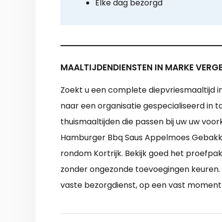
Elke dag bezorgd
MAALTIJDENDIENSTEN IN MARKE VERGE
Zoekt u een complete diepvriesmaaltijd i
naar een organisatie gespecialiseerd in 
thuismaaltijden die passen bij uw uw voor
Hamburger Bbq Saus Appelmoes Gebakken 
rondom Kortrijk. Bekijk goed het proefpa
zonder ongezonde toevoegingen keuren. Be
vaste bezorgdienst, op een vast moment i