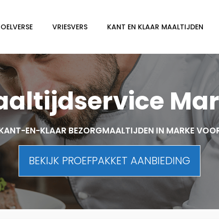
KOELVERSE
VRIESVERS
KANT EN KLAAR MAALTIJDEN
altijdservice Ma
KANT-EN-KLAAR BEZORGMAALTIJDEN IN MARKE VOO
BEKIJK PROEFPAKKET AANBIEDING