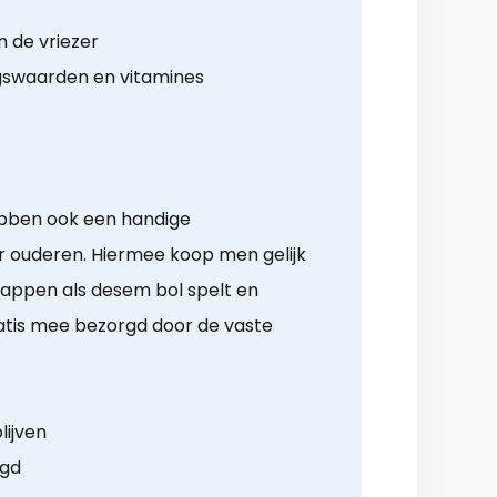
n de vriezer
gswaarden en vitamines
ebben ook een handige
 ouderen. Hiermee koop men gelijk
appen als desem bol spelt en
tis mee bezorgd door de vaste
lijven
rgd