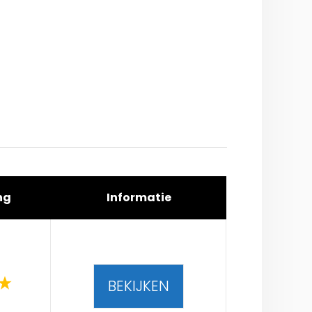
ng
Informatie
BEKIJKEN