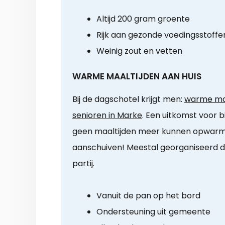
Altijd 200 gram groente
Rijk aan gezonde voedingsstoffe
Weinig zout en vetten
WARME MAALTIJDEN AAN HUIS
Bij de dagschotel krijgt men:
warme maa
senioren in Marke
. Een uitkomst voor bi
geen maaltijden meer kunnen opwarm
aanschuiven! Meestal georganiseerd d
partij.
Vanuit de pan op het bord
Ondersteuning uit gemeente