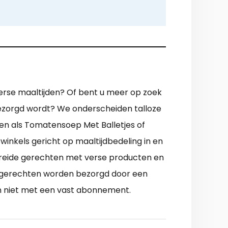
verse maaltijden? Of bent u meer op zoek
bezorgd wordt? We onderscheiden talloze
llen als Tomatensoep Met Balletjes of
nkels gericht op maaltijdbedeling in en
 bereide gerechten met verse producten en
De gerechten worden bezorgd door een
en niet met een vast abonnement.