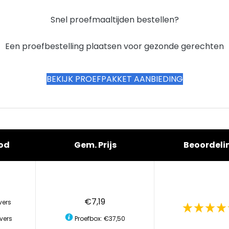
Snel proefmaaltijden bestellen?
Een proefbestelling plaatsen voor gezonde gerechten
BEKIJK PROEFPAKKET AANBIEDING
od
Gem. Prijs
Beoordeli
€7,19
vers
vers
Proefbox: €37,50