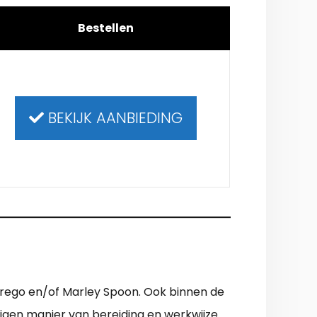
Bestellen
BEKIJK AANBIEDING
 Prego en/of Marley Spoon. Ook binnen de
eigen manier van bereiding en werkwijze