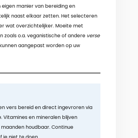
n eigen manier van bereiding en
lijk naast elkaar zetten. Het selecteren
r wat overzichtelijker. Moeite met
n zoals o.a. veganistische of andere
verse
rs kunnen aangepast worden op uw
n vers bereid en direct ingevroren via
 Vitamines en mineralen blijven
 maanden houdbaar. Continue
 je niet te doen.