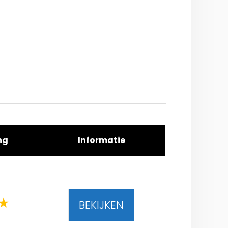
ng
Informatie
BEKIJKEN