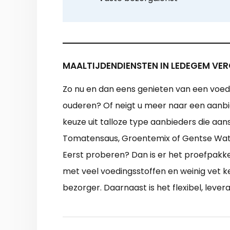
MAALTIJDENDIENSTEN IN LEDEGEM VER
Zo nu en dan eens genieten van een voedz
ouderen? Of neigt u meer naar een aanbied
keuze uit talloze type aanbieders die aan
Tomatensaus, Groentemix of Gentse Water
Eerst proberen? Dan is er het proefpakke
met veel voedingsstoffen en weinig vet k
bezorger. Daarnaast is het flexibel, leve