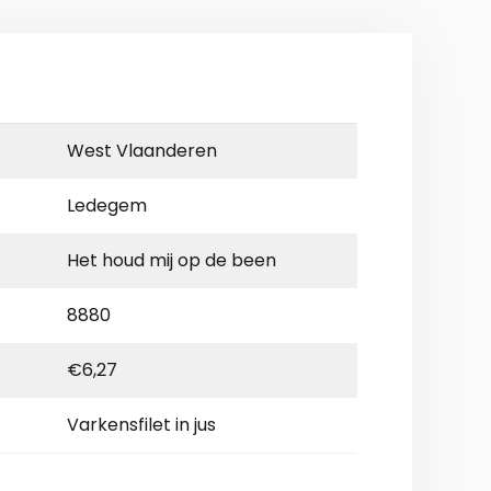
West Vlaanderen
Ledegem
Het houd mij op de been
8880
€6,27
Varkensfilet in jus