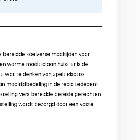
s bereidde koelverse maaltijden voor
en warme maaltijd aan huis? Er is de
ft. Wat te denken van Spelt Risotto
n maaltijdbedeling in de regio Ledegem.
estelling vers bereidde bereide gerechten
estelling wordt bezorgd door een vaste