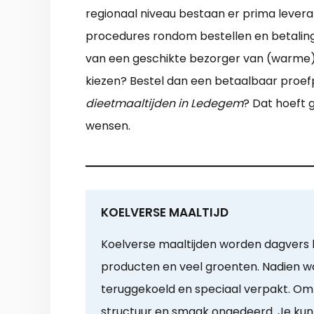
regionaal niveau bestaan er prima leveran
procedures rondom bestellen en betaling.
van een geschikte bezorger van (warme) 
kiezen? Bestel dan een betaalbaar proefpa
dieetmaaltijden in Ledegem
? Dat hoeft 
wensen.
KOELVERSE MAALTIJD
Koelverse maaltijden worden dagvers b
producten en veel groenten. Nadien w
teruggekoeld en speciaal verpakt. Om 
structuur en smaak ongedeerd. Je kun