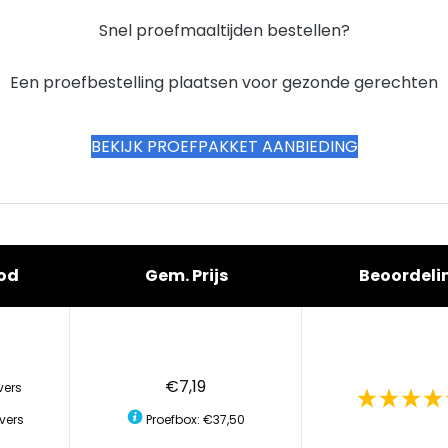
Snel proefmaaltijden bestellen?
Een proefbestelling plaatsen voor gezonde gerechten
BEKIJK PROEFPAKKET AANBIEDING
od
Gem. Prijs
Beoordeli
€7,19
vers
vers
Proefbox: €37,50