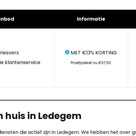
anbod
Informatie
riesvers
MET €13% KORTING
e klantenservice
Proefpakket nu €37,50
n huis in Ledegem
diensten die actief zijn in Ledegem. We hebben het over g