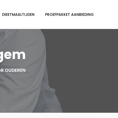
DIEETMAALTIJDEN
PROEFPAKKET AANBIEDING
egem
OR OUDEREN