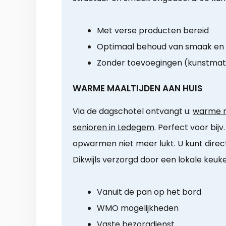
Met verse producten bereid
Optimaal behoud van smaak en
Zonder toevoegingen (kunstmat
WARME MAALTIJDEN AAN HUIS
Via de dagschotel ontvangt u:
warme m
senioren in Ledegem
. Perfect voor bijv
opwarmen niet meer lukt. U kunt direct
Dikwijls verzorgd door een lokale keuk
Vanuit de pan op het bord
WMO mogelijkheden
Vaste bezorgdienst