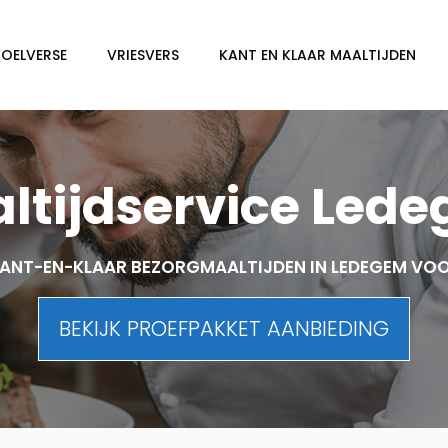
KOELVERSE
VRIESVERS
KANT EN KLAAR MAALTIJDEN
ltijdservice Led
ANT-EN-KLAAR BEZORGMAALTIJDEN IN LEDEGEM VO
BEKIJK PROEFPAKKET AANBIEDING