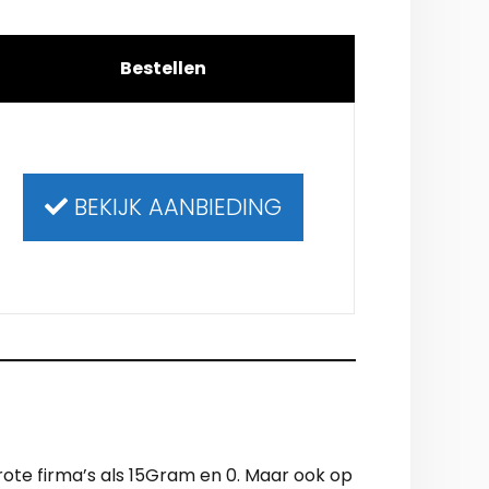
Bestellen
BEKIJK AANBIEDING
rote firma’s als 15Gram en 0. Maar ook op