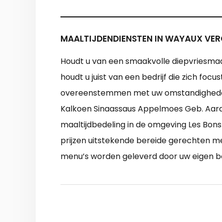
MAALTIJDENDIENSTEN IN WAYAUX VER
Houdt u van een smaakvolle diepvriesmaal
houdt u juist van een bedrijf die zich foc
overeenstemmen met uw omstandigheden e
Kalkoen Sinaassaus Appelmoes Geb. Aarda
maaltijdbedeling in de omgeving Les Bons 
prijzen uitstekende bereide gerechten me
menu’s worden geleverd door uw eigen be