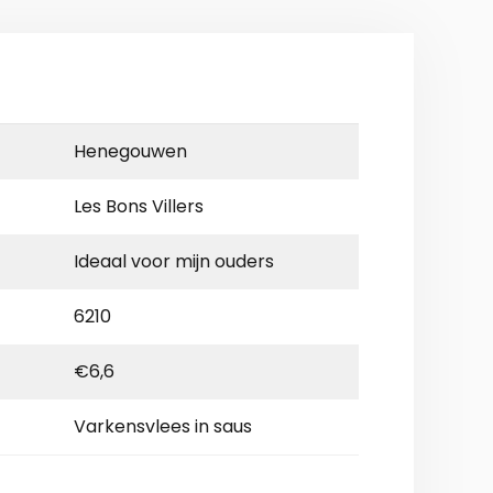
Henegouwen
Les Bons Villers
Ideaal voor mijn ouders
6210
€6,6
Varkensvlees in saus