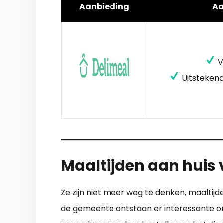
Aanbieding
A
V
Uitstekend
Maaltijden aan huis
Ze zijn niet meer weg te denken, maaltij
de gemeente ontstaan er interessante org