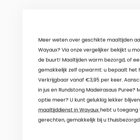
Meer weten over geschikte maaltijden aa
Wayaux? Via onze vergelijker bekijkt u mo
de buurt! Maaltijden warm bezorgd, of e
gemakkelijk zelf opwarmt: u bepaalt het 
Verkrijgbaar vanaf €3,95 per keer. Aans
in jus en Rundstong Madeirasaus Puree? M
optie meer? U kunt gelukkig lekker blijve
maaltijddienst in Wayaux
hebt u toegang 
gerechten, gemakkelijk bij u thuisbezorgd