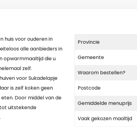
n huis voor ouderen in
Provincie
eiteloos alle aanbieders in
Gemeente
en opwarmmaaltijd die u
helemaal zelf.
Waarom bestellen?
chuiven voor Sukadelapje
aar is zelf koken geen
Postcode
n eten. Door middel van de
Gemiddelde menuprijs
tot uitstekende
.
Vaak gekozen maaltijd