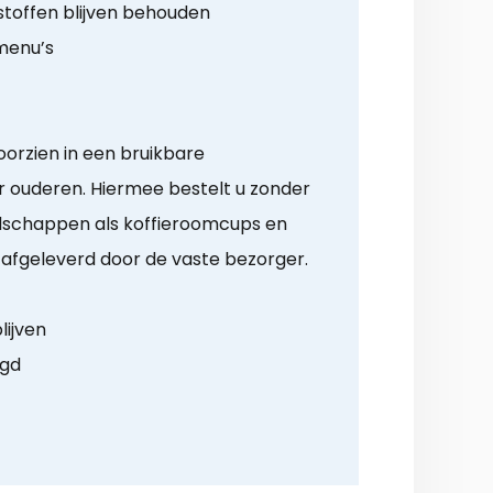
toffen blijven behouden
menu’s
orzien in een bruikbare
 ouderen. Hiermee bestelt u zonder
schappen als koffieroomcups en
s afgeleverd door de vaste bezorger.
lijven
rgd