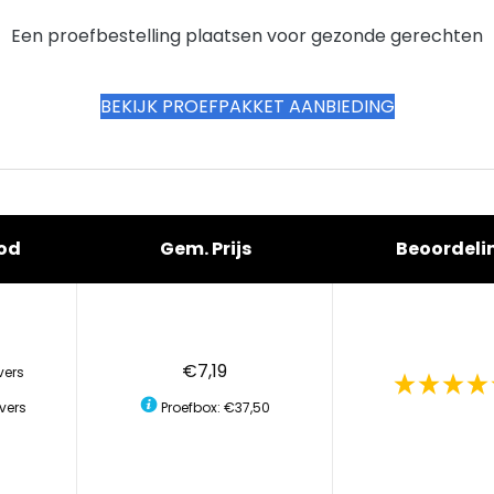
Een proefbestelling plaatsen voor gezonde gerechten
BEKIJK PROEFPAKKET AANBIEDING
od
Gem. Prijs
Beoordeli
€7,19
vers
vers
Proefbox: €37,50