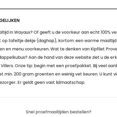
GELIJKEN
tijd in Wayaux? Of geeft u de voorkeur aan echt 100% ve
ust op tafeltje dekje (daghap), kortom: een warme maaltijd 
n menu voorkeuren. Wat te denken van Kipfilet Provenc
ppelkubus? Aan de hand van deze website ziet u de erke
Villers. Onze tip: begin met een proefpakket. Bij veel aa
t min. 200 gram groenten en weinig vet keuren. U kunt vi
zorger. Er geldt geen vast lidmaatschap.
Snel proefmaaltijden bestellen?