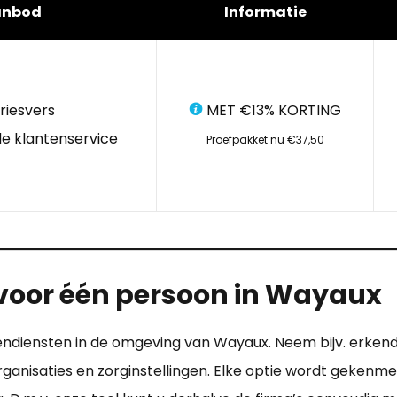
anbod
Informatie
riesvers
MET €13% KORTING
e klantenservice
Proefpakket nu €37,50
 voor één persoon in Wayaux
dendiensten in de omgeving van Wayaux. Neem bijv. erken
anisaties en zorginstellingen. Elke optie wordt gekenme