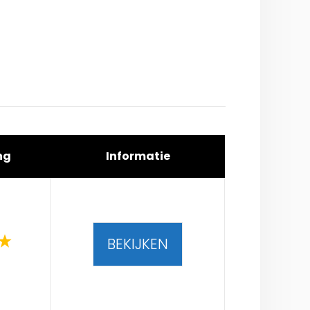
ng
Informatie
BEKIJKEN