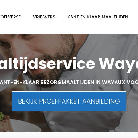
KOELVERSE
VRIESVERS
KANT EN KLAAR MAALTIJDEN
ltijdservice Wa
ANT-EN-KLAAR BEZORGMAALTIJDEN IN WAYAUX VO
BEKIJK PROEFPAKKET AANBIEDING