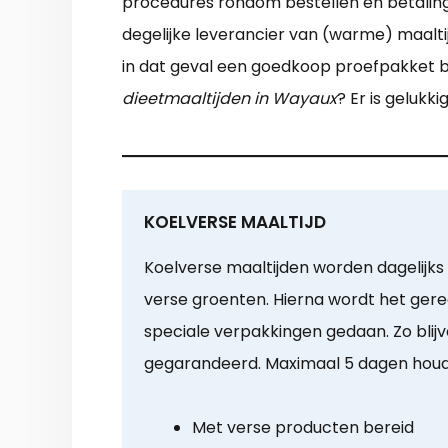
procedures rondom bestellen en betaling. 
degelijke leverancier van (warme) maalt
in dat geval een goedkoop proefpakket b
dieetmaaltijden in Wayaux
? Er is geluk
KOELVERSE MAALTIJD
Koelverse maaltijden worden dagelijks 
verse groenten. Hierna wordt het gerec
speciale verpakkingen gedaan. Zo blij
gegarandeerd. Maximaal 5 dagen hou
Met verse producten bereid