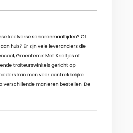
rse koelverse seniorenmaaltijden? Of
aan huis? Er zijn vele leveranciers die
aal, Groentemix Met Krieltjes of
nde traiteurswinkels gericht op
nbieders kan men voor aantrekkelijke
a verschillende manieren bestellen. De