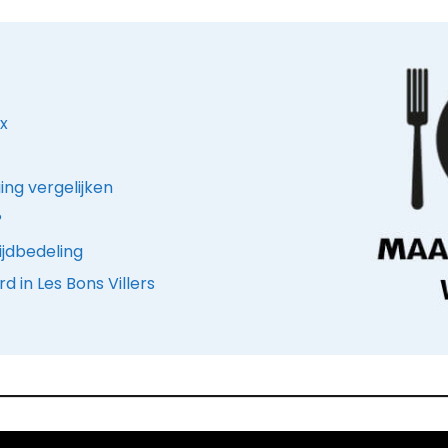
x
ing vergelijken
?
ijdbedeling
 in Les Bons Villers