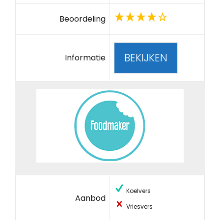
Beoordeling
BEKIJKEN
Informatie
Koelvers
Aanbod
Vriesvers