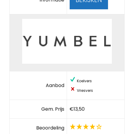
Koelvers
Aanbod
Vriesvers
Gem. Prijs
€13,50
Beoordeling