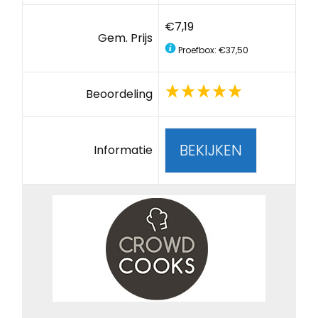
€7,19
Gem. Prijs
Proefbox: €37,50
Beoordeling
BEKIJKEN
Informatie