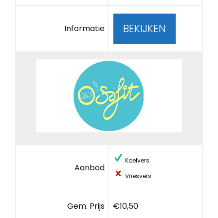
BEKIJKEN
Informatie
Koelvers
Aanbod
Vriesvers
Gem. Prijs
€10,50