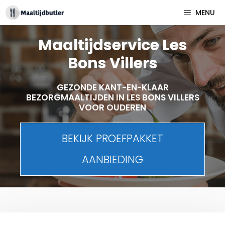
Spring
MENU
naar
inhoud
Maaltijdservice Les
Bons Villers
GEZONDE KANT-EN-KLAAR
BEZORGMAALTIJDEN IN LES BONS VILLERS
VOOR OUDEREN
BEKIJK PROEFPAKKET
AANBIEDING