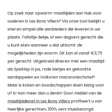
Op zoek naar opwarm-maaltijden aan huis voor
ouderen in Les Bons Villers? Via onze tool bekijkt u
snel en simpel alle aanbieders die leveren in uw
plaats. Tafeltje dekje, of een dagvers gerecht die
u kunt eten wanneer u dat uitkomt: de
mogelijkheden zijn enorm. Dit kan al vanaf €3,75
per gerecht. Uitgebreid dineren met een maaltijd
als Speklap in jus, rode bietjes en gekookte
aardappelen en Volkoren macaronischotel?
Maar is koken en boodschappen doen lastig voor
u? Er kan meer dan u denkt! Door middel van de
maaltijddienst in Les Bons Villers
profiteert u van
heerlijke gerechten, 100% vers thuisbezorgd.