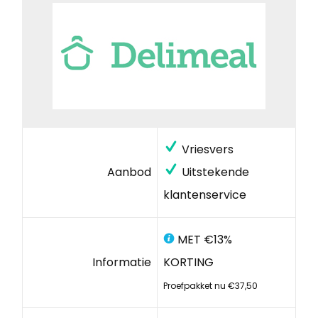
Vriesvers
Aanbod
Uitstekende
klantenservice
MET €13%
Informatie
KORTING
Proefpakket nu €37,50