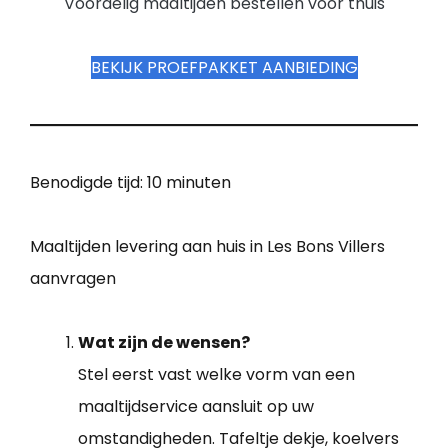
Voordelig maaltijden bestellen voor thuis
BEKIJK PROEFPAKKET AANBIEDING
Benodigde tijd:
10 minuten
Maaltijden levering aan huis in Les Bons Villers
aanvragen
Wat zijn de wensen?
Stel eerst vast welke vorm van een
maaltijdservice aansluit op uw
omstandigheden. Tafeltje dekje, koelvers