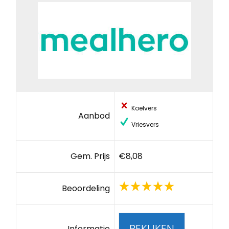
Koelvers
Aanbod
Vriesvers
Gem. Prijs
€8,08
Beoordeling
BEKIJKEN
Informatie