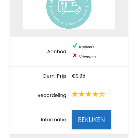
Koelvers
Aanbod
Vriesvers
Gem. Prijs
€9,95
Beoordeling
BEKIJKEN
Informatie