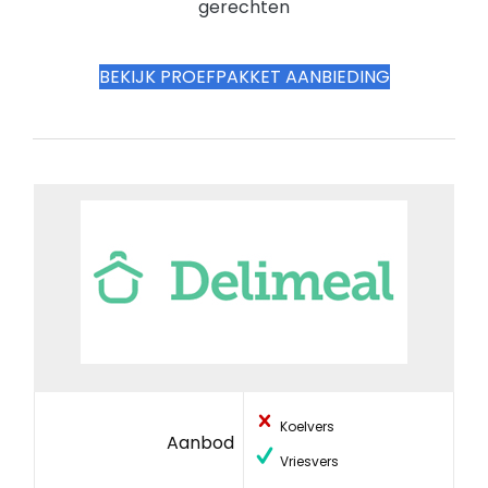
gerechten
BEKIJK PROEFPAKKET AANBIEDING
Koelvers
Aanbod
Vriesvers