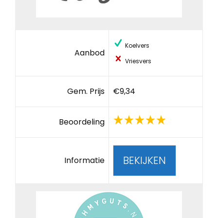
Koelvers
Aanbod
Vriesvers
Gem. Prijs
€9,34
Beoordeling
BEKIJKEN
Informatie