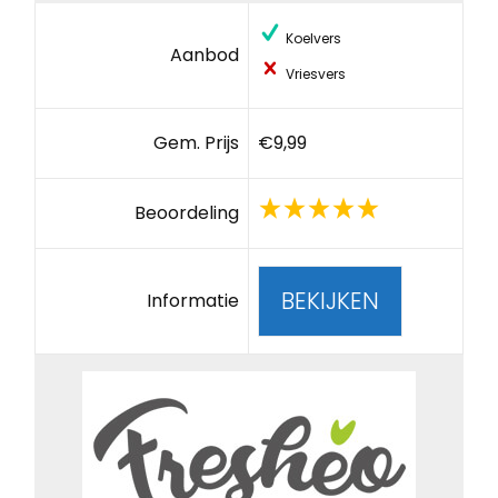
Koelvers
Aanbod
Vriesvers
Gem. Prijs
€9,99
Beoordeling
BEKIJKEN
Informatie