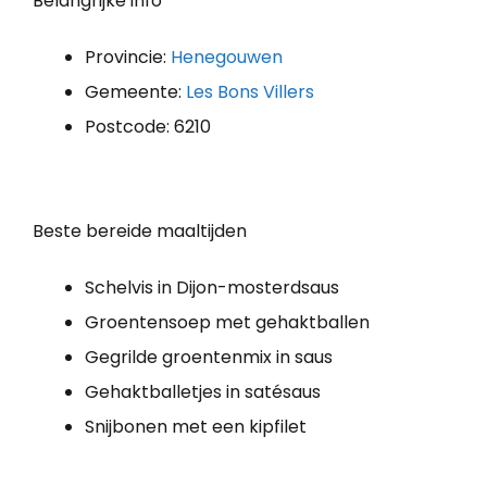
Belangrijke info
Provincie:
Henegouwen
Gemeente:
Les Bons Villers
Postcode: 6210
Beste bereide maaltijden
Schelvis in Dijon-mosterdsaus
Groentensoep met gehaktballen
Gegrilde groentenmix in saus
Gehaktballetjes in satésaus
Snijbonen met een kipfilet