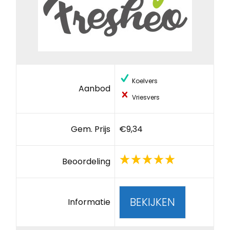
Koelvers
Aanbod
Vriesvers
Gem. Prijs
€9,34
Beoordeling
BEKIJKEN
Informatie