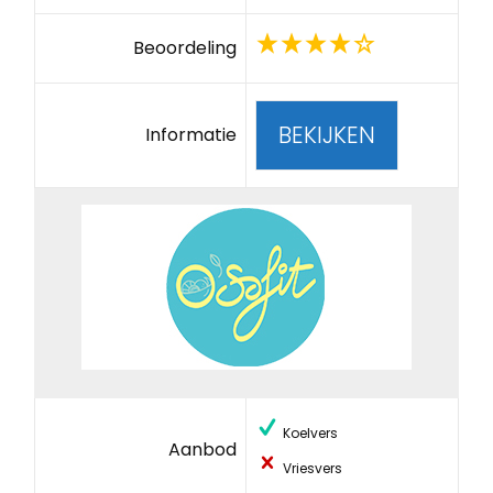
Beoordeling
BEKIJKEN
Informatie
Koelvers
Aanbod
Vriesvers