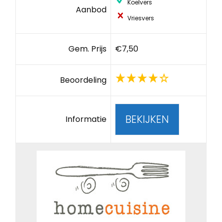
Koelvers
Aanbod
Vriesvers
Gem. Prijs
€7,50
Beoordeling
BEKIJKEN
Informatie