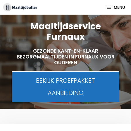
Spring
MENU
naar
inhoud
Maaltijdservice
Furnaux
GEZONDE KANT-EN-KLAAR
BEZORGMAALTIJDEN IN FURNAUX VOOR
OUDEREN
BEKIJK PROEFPAKKET
AANBIEDING