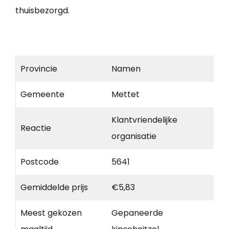
thuisbezorgd.
Provincie
Namen
Gemeente
Mettet
Klantvriendelijke
Reactie
organisatie
Postcode
5641
Gemiddelde prijs
€5,83
Meest gekozen
Gepaneerde