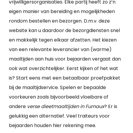
vrijwilligersorganisaties. Elke partij heeft zo z’n
eigen manier van bereiding en mogelijkheden
rondom bestellen en bezorgen. D.m.v. deze
website kan u daardoor de bezorgdiensten snel
en makkelijk tegen elkaar afzetten. Het kiezen
van een relevante leverancier van (warme)
maaltijden aan huis voor bejaarden vergaat dan
ook wat overzichtelijker. Eerst kijken of het wat
is? Start eens met een betaalbaar proefpakket
bij de maaltijdservice. Spelen er bepaalde
voorkeuren zoals bijvoorbeeld vloeibare of
andere
verse dieetmaaltijden in Furnaux
? Er is
gelukkig een alternatief. Veel traiteurs voor
bejaarden houden hier rekening mee.