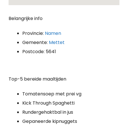
Belangrijke info
Provincie:
Namen
Gemeente:
Mettet
Postcode: 5641
Top-5 bereide maaltijden
Tomatensoep met prei vg
Kick Through Spaghetti
Rundergehaktbal in jus
Gepaneerde kipnuggets