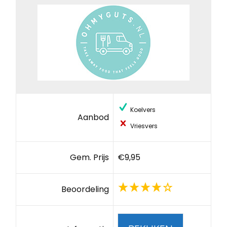
Koelvers
Aanbod
Vriesvers
Gem. Prijs
€9,95
Beoordeling