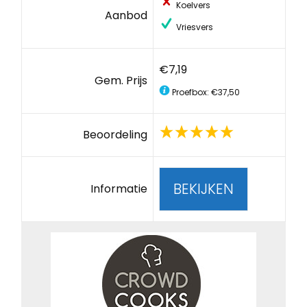
Koelvers
Aanbod
Vriesvers
€7,19
Gem. Prijs
Proefbox: €37,50
Beoordeling
BEKIJKEN
Informatie