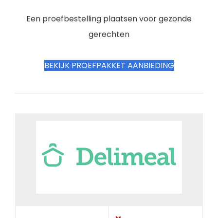
Een proefbestelling plaatsen voor gezonde
gerechten
BEKIJK PROEFPAKKET AANBIEDING