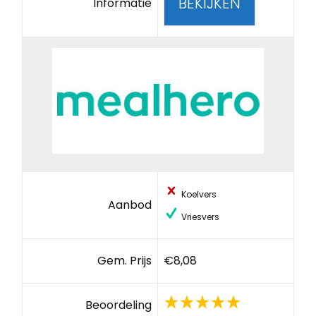
BEKIJKEN
Informatie
Koelvers
Aanbod
Vriesvers
Gem. Prijs
€8,08
Beoordeling