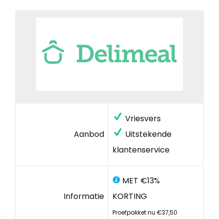
Vriesvers
Aanbod
Uitstekende
klantenservice
MET €13%
Informatie
KORTING
Proefpakket nu €37,50