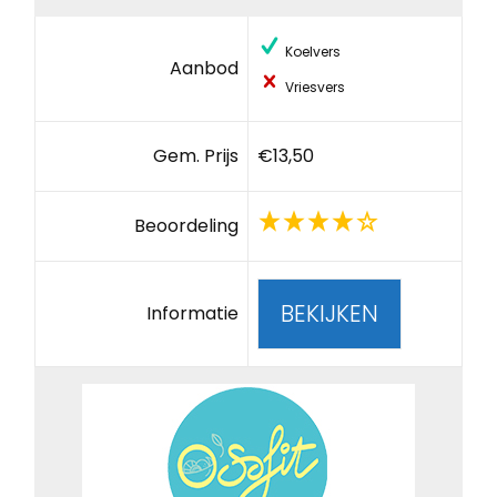
Koelvers
Aanbod
Vriesvers
Gem. Prijs
€13,50
Beoordeling
BEKIJKEN
Informatie