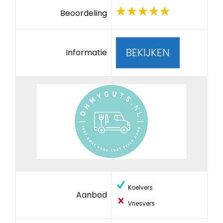
Beoordeling
BEKIJKEN
Informatie
Koelvers
Aanbod
Vriesvers