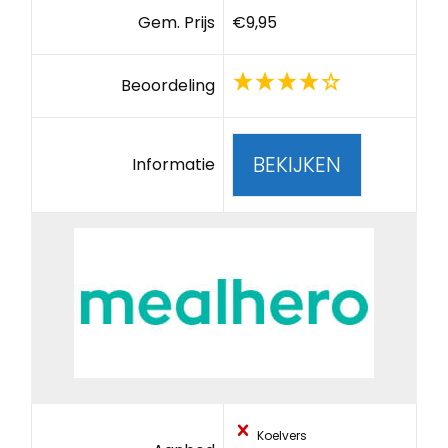
Gem. Prijs
€9,95
Beoordeling
BEKIJKEN
Informatie
Koelvers