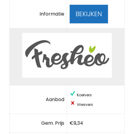
BEKIJKEN
Informatie
Koelvers
Aanbod
Vriesvers
Gem. Prijs
€9,34