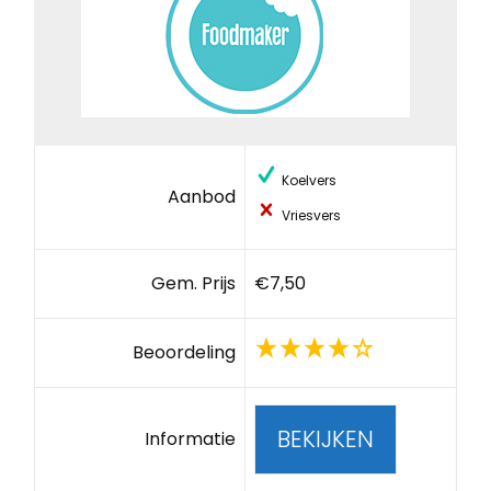
Koelvers
Aanbod
Vriesvers
Gem. Prijs
€7,50
Beoordeling
BEKIJKEN
Informatie