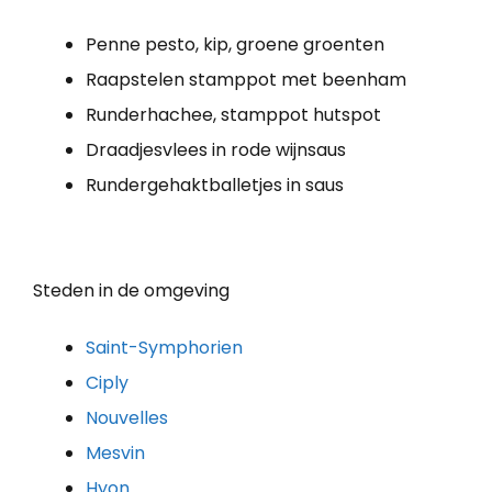
Penne pesto, kip, groene groenten
Raapstelen stamppot met beenham
Runderhachee, stamppot hutspot
Draadjesvlees in rode wijnsaus
Rundergehaktballetjes in saus
Steden in de omgeving
Saint-Symphorien
Ciply
Nouvelles
Mesvin
Hyon