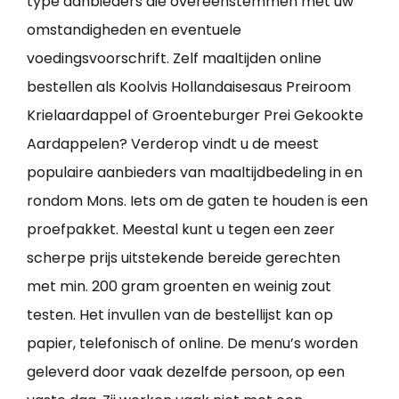
type aanbieders die overeenstemmen met uw
omstandigheden en eventuele
voedingsvoorschrift. Zelf maaltijden online
bestellen als Koolvis Hollandaisesaus Preiroom
Krielaardappel of Groenteburger Prei Gekookte
Aardappelen? Verderop vindt u de meest
populaire aanbieders van maaltijdbedeling in en
rondom Mons. Iets om de gaten te houden is een
proefpakket. Meestal kunt u tegen een zeer
scherpe prijs uitstekende bereide gerechten
met min. 200 gram groenten en weinig zout
testen. Het invullen van de bestellijst kan op
papier, telefonisch of online. De menu’s worden
geleverd door vaak dezelfde persoon, op een