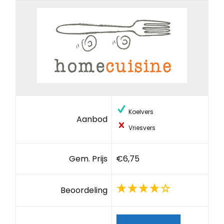
Koelvers
Aanbod
Vriesvers
Gem. Prijs
€6,75
Beoordeling