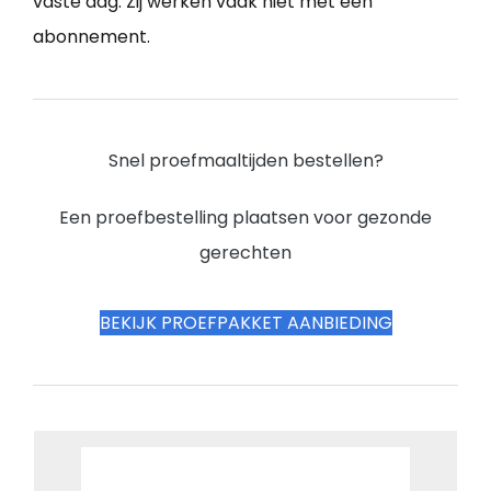
vaste dag. Zij werken vaak niet met een
abonnement.
Snel proefmaaltijden bestellen?
Een proefbestelling plaatsen voor gezonde
gerechten
BEKIJK PROEFPAKKET AANBIEDING