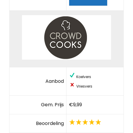
Koelvers
Aanbod
Vriesvers
Gem. Prijs
€9,99
Beoordeling