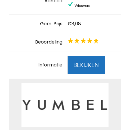
Aanbod
Vriesvers
Gem. Prijs
€8,08
Beoordeling
BEKIJKEN
Informatie