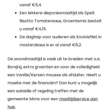
vanaf €5,4.
Een lekkere diepvriesmaaltijd als Spelt
Risotto Tomatensaus, Groentemix bestelt
u vanaf €4,15.
De daghap voor ouderen als Koolvisfilet in
mosterdsaus is er al vanaf €6,2.
De avondmaaltijd is vaak uit te breiden met o.a.
Borsjtsj, extra groenten en voor de volledigheid
een Vanille/Kersen mousse als afsluiter. Heeft u
moeite met de financiën? Dan kunt u mogelijk
een subsidie of regeling treffen met de
gemeente Mons voor een
maaltijdservice aan
huis
.