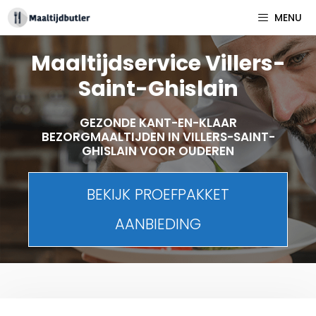
Spring
MENU
naar
inhoud
Maaltijdservice Villers-
Saint-Ghislain
GEZONDE KANT-EN-KLAAR
BEZORGMAALTIJDEN IN VILLERS-SAINT-
GHISLAIN VOOR OUDEREN
BEKIJK PROEFPAKKET
AANBIEDING