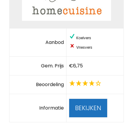
Koelvers
Aanbod
Vriesvers
Gem. Prijs
€6,75
Beoordeling
BEKIJKEN
Informatie