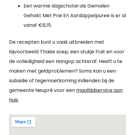
Een warme dagschotel als Gemalen
Gehakt Met Prei En Aardappelpuree is er al
vanaf €6,15.
De recepten kunt u vaak uitbreiden met
bijvoorbeeld Thaise soep, een stukje fruit en voor
de volledigheid een Hangop achteraf. Heeft u te
maken met geldproblemen? Soms kan u een
subsidie of tegemoetkoming indienden bij de
gemeente Neupré voor een
maaltijdservice aan
huis
.