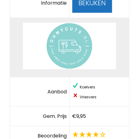
BEKIJKEN
Informatie
Koelvers
Aanbod
Vriesvers
Gem. Prijs
€9,95
Beoordeling