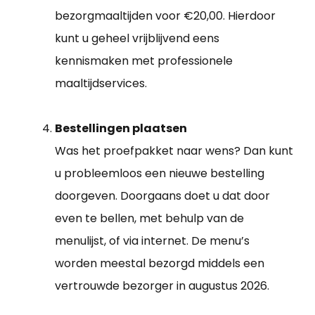
bezorgmaaltijden voor €20,00. Hierdoor
kunt u geheel vrijblijvend eens
kennismaken met professionele
maaltijdservices.
Bestellingen plaatsen
Was het proefpakket naar wens? Dan kunt
u probleemloos een nieuwe bestelling
doorgeven. Doorgaans doet u dat door
even te bellen, met behulp van de
menulijst, of via internet. De menu’s
worden meestal bezorgd middels een
vertrouwde bezorger in augustus 2026.