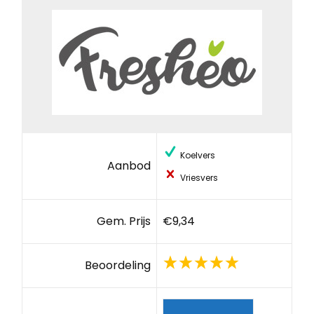
Koelvers
Aanbod
Vriesvers
Gem. Prijs
€9,34
Beoordeling