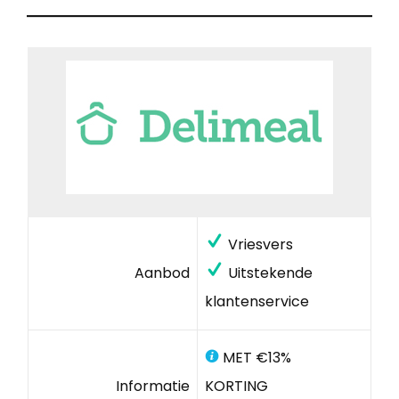
Vriesvers
Aanbod
Uitstekende
klantenservice
MET €13%
Informatie
KORTING