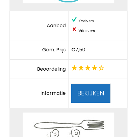
Koelvers
Aanbod
Vriesvers
Gem. Prijs
€7,50
Beoordeling
BEKIJKEN
Informatie