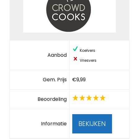
Koelvers
Aanbod
Vriesvers
Gem. Prijs
€9,99
Beoordeling
BEKIJKEN
Informatie