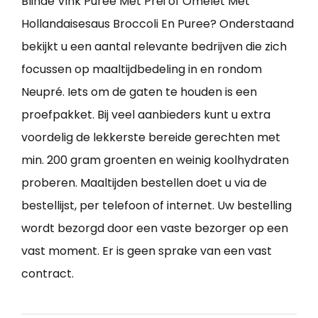
Blinde Vink Puree Met Prei of Omelet Met
Hollandaisesaus Broccoli En Puree? Onderstaand
bekijkt u een aantal relevante bedrijven die zich
focussen op maaltijdbedeling in en rondom
Neupré. Iets om de gaten te houden is een
proefpakket. Bij veel aanbieders kunt u extra
voordelig de lekkerste bereide gerechten met
min. 200 gram groenten en weinig koolhydraten
proberen. Maaltijden bestellen doet u via de
bestellijst, per telefoon of internet. Uw bestelling
wordt bezorgd door een vaste bezorger op een
vast moment. Er is geen sprake van een vast
contract.