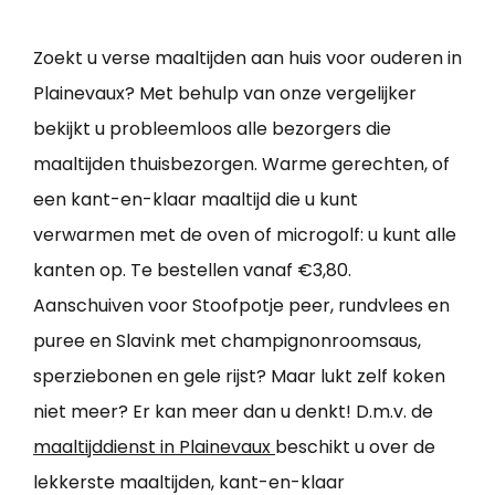
Zoekt u verse maaltijden aan huis voor ouderen in
Plainevaux? Met behulp van onze vergelijker
bekijkt u probleemloos alle bezorgers die
maaltijden thuisbezorgen. Warme gerechten, of
een kant-en-klaar maaltijd die u kunt
verwarmen met de oven of microgolf: u kunt alle
kanten op. Te bestellen vanaf €3,80.
Aanschuiven voor Stoofpotje peer, rundvlees en
puree en Slavink met champignonroomsaus,
sperziebonen en gele rijst? Maar lukt zelf koken
niet meer? Er kan meer dan u denkt! D.m.v. de
maaltijddienst in Plainevaux
beschikt u over de
lekkerste maaltijden, kant-en-klaar