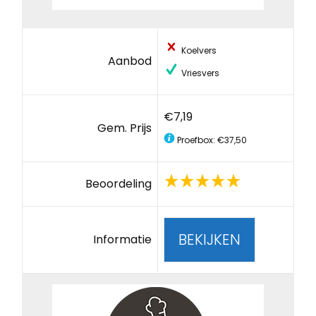
Koelvers
Aanbod
Vriesvers
€7,19
Gem. Prijs
Proefbox: €37,50
Beoordeling
BEKIJKEN
Informatie