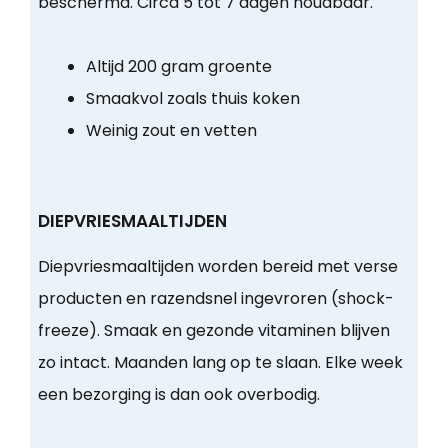
beschermd. Circa 5 tot 7 dagen houdbaar.
Altijd 200 gram groente
Smaakvol zoals thuis koken
Weinig zout en vetten
DIEPVRIESMAALTIJDEN
Diepvriesmaaltijden worden bereid met verse
producten en razendsnel ingevroren (shock-
freeze). Smaak en gezonde vitaminen blijven
zo intact. Maanden lang op te slaan. Elke week
een bezorging is dan ook overbodig.