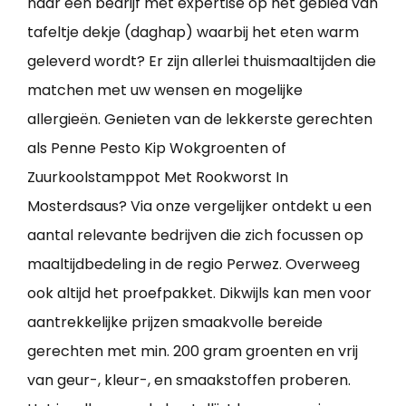
naar een bedrijf met expertise op het gebied van
tafeltje dekje (daghap) waarbij het eten warm
geleverd wordt? Er zijn allerlei thuismaaltijden die
matchen met uw wensen en mogelijke
allergieën. Genieten van de lekkerste gerechten
als Penne Pesto Kip Wokgroenten of
Zuurkoolstamppot Met Rookworst In
Mosterdsaus? Via onze vergelijker ontdekt u een
aantal relevante bedrijven die zich focussen op
maaltijdbedeling in de regio Perwez. Overweeg
ook altijd het proefpakket. Dikwijls kan men voor
aantrekkelijke prijzen smaakvolle bereide
gerechten met min. 200 gram groenten en vrij
van geur-, kleur-, en smaakstoffen proberen.