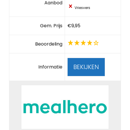
Aanbod
Vriesvers
Gem. Prijs
€9,95
Beoordeling
BEKIJKEN
Informatie