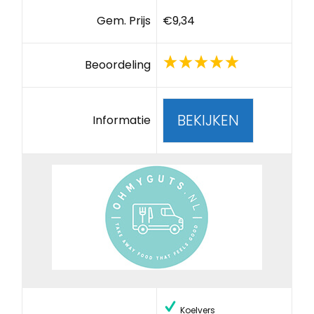
Gem. Prijs
€9,34
Beoordeling
BEKIJKEN
Informatie
Koelvers