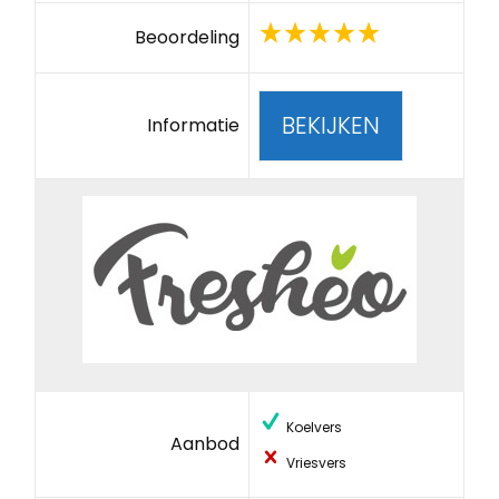
Beoordeling
BEKIJKEN
Informatie
Koelvers
Aanbod
Vriesvers