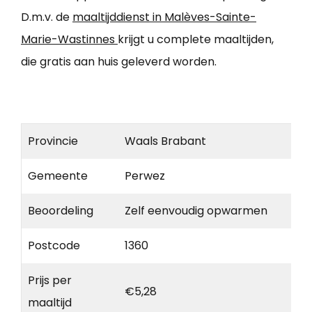
D.m.v. de
maaltijddienst in Malèves-Sainte-
Marie-Wastinnes
krijgt u complete maaltijden,
die gratis aan huis geleverd worden.
Provincie
Waals Brabant
Gemeente
Perwez
Beoordeling
Zelf eenvoudig opwarmen
Postcode
1360
Prijs per
€5,28
maaltijd