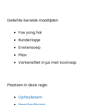
Geliefde bereide maaltijden
Foe yong hai
Runderlapje
Erwtensoep
Pilav
Varkensfilet in jus met koolraap
Plaatsen in deze regio
Opheylissem
Neerheylissem