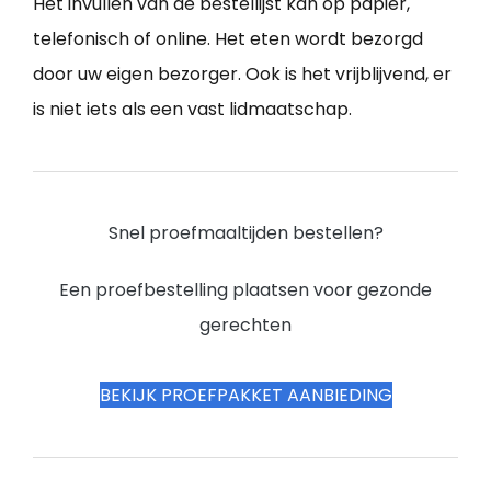
Het invullen van de bestellijst kan op papier,
telefonisch of online. Het eten wordt bezorgd
door uw eigen bezorger. Ook is het vrijblijvend, er
is niet iets als een vast lidmaatschap.
Snel proefmaaltijden bestellen?
Een proefbestelling plaatsen voor gezonde
gerechten
BEKIJK PROEFPAKKET AANBIEDING