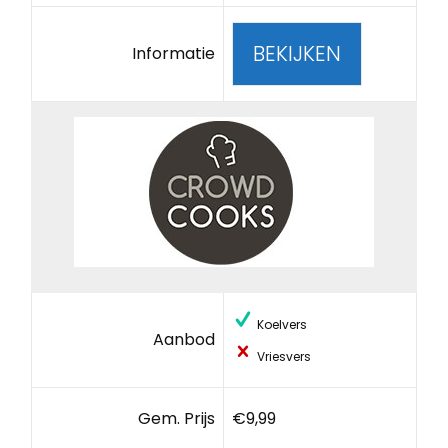
BEKIJKEN
Informatie
Koelvers
Aanbod
Vriesvers
Gem. Prijs
€9,99