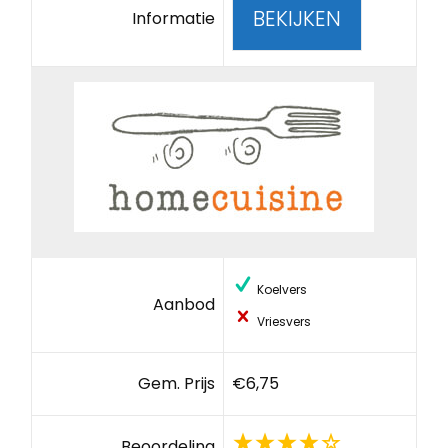
BEKIJKEN
Informatie
Koelvers
Aanbod
Vriesvers
Gem. Prijs
€6,75
Beoordeling