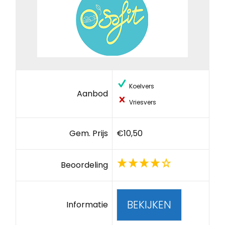
Koelvers
Aanbod
Vriesvers
Gem. Prijs
€10,50
Beoordeling
BEKIJKEN
Informatie