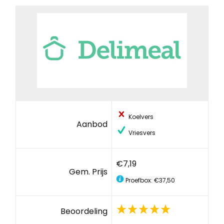
Koelvers
Aanbod
Vriesvers
€7,19
Gem. Prijs
Proefbox: €37,50
Beoordeling