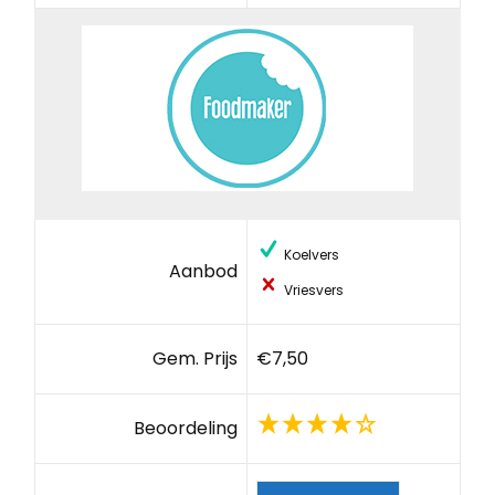
Koelvers
Aanbod
Vriesvers
Gem. Prijs
€7,50
Beoordeling