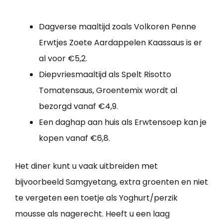
Dagverse maaltijd zoals Volkoren Penne
Erwtjes Zoete Aardappelen Kaassaus is er
al voor €5,2.
Diepvriesmaaltijd als Spelt Risotto
Tomatensaus, Groentemix wordt al
bezorgd vanaf €4,9.
Een daghap aan huis als Erwtensoep kan je
kopen vanaf €6,8.
Het diner kunt u vaak uitbreiden met
bijvoorbeeld Samgyetang, extra groenten en niet
te vergeten een toetje als Yoghurt/perzik
mousse als nagerecht. Heeft u een laag