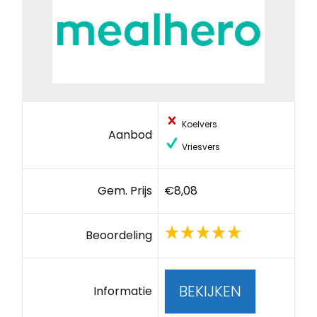
Koelvers
Aanbod
Vriesvers
Gem. Prijs
€8,08
Beoordeling
BEKIJKEN
Informatie