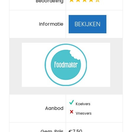
Beoordeling
BEKIJKEN
Informatie
Koelvers
Aanbod
Vriesvers
Gem. Prijs
€7,50