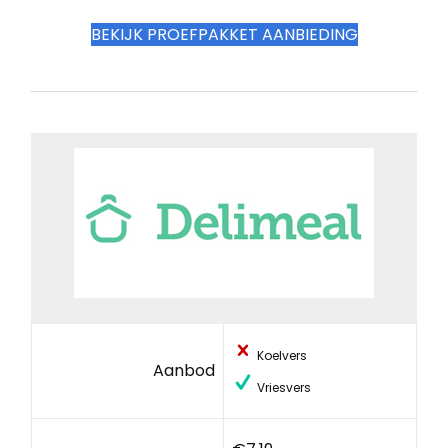
BEKIJK PROEFPAKKET AANBIEDING
Koelvers
Aanbod
Vriesvers