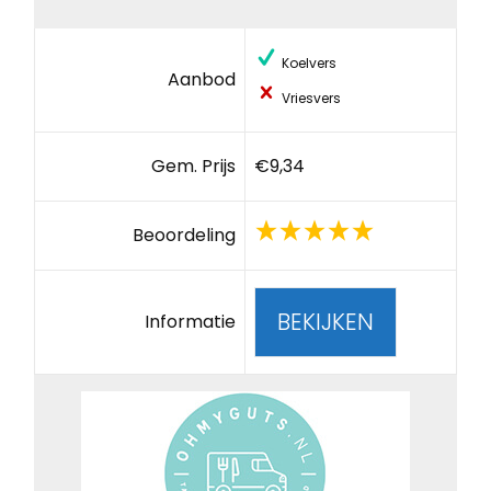
Koelvers
Aanbod
Vriesvers
Gem. Prijs
€9,34
Beoordeling
BEKIJKEN
Informatie