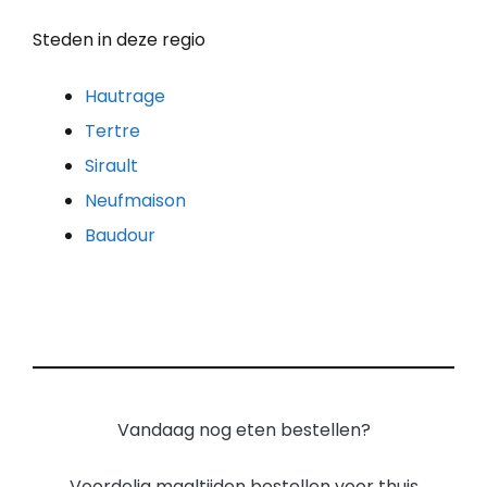
Steden in deze regio
Hautrage
Tertre
Sirault
Neufmaison
Baudour
Vandaag nog eten bestellen?
Voordelig maaltijden bestellen voor thuis