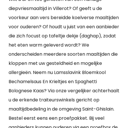
diepvriesmaaltijd in Villerot? Of geeft u de
voorkeur aan vers bereidde koelverse maaltijden
voor ouderen? Of houdt u juist van een aanbieder
die zich focust op tafeltje dekje (daghap), zodat
het eten warm geleverd wordt? We
onderscheiden meerdere soorten maaltijden die
kloppen met uw gesteldheid en mogelijke
allergieën. Neem nu Lamsslavink Bloemkool
Bechamelsaus En Krieltjes en Spaghetti
Bolognese Kaas? Via onze vergelijker achterhaalt
u de erkende traiteurswinkels gericht op
maaltijdbedeling in de omgeving Saint-Ghislain.
Bestel eerst eens een proefpakket. Bij veel
aanbieders kunnen ouderen via een proefbox de