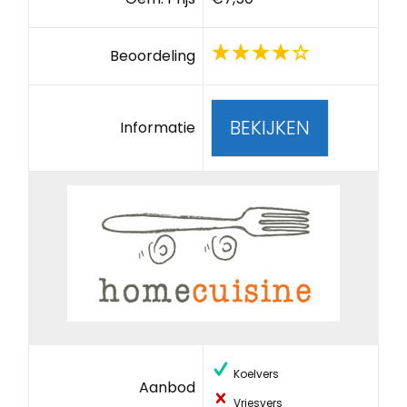
Beoordeling
BEKIJKEN
Informatie
Koelvers
Aanbod
Vriesvers