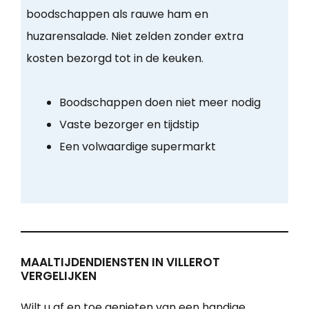
boodschappen als rauwe ham en
huzarensalade. Niet zelden zonder extra
kosten bezorgd tot in de keuken.
Boodschappen doen niet meer nodig
Vaste bezorger en tijdstip
Een volwaardige supermarkt
MAALTIJDENDIENSTEN IN VILLEROT
VERGELIJKEN
Wilt u af en toe genieten van een handige