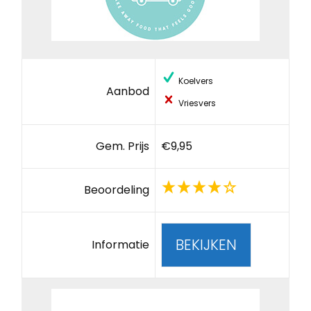
Koelvers
Aanbod
Vriesvers
Gem. Prijs
€9,95
Beoordeling
BEKIJKEN
Informatie