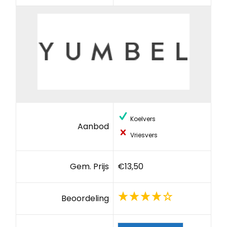
Koelvers
Aanbod
Vriesvers
Gem. Prijs
€13,50
Beoordeling