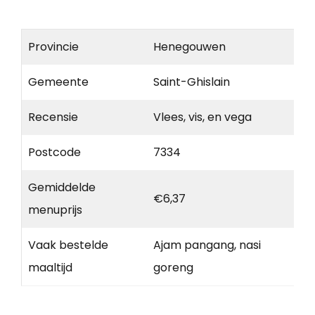
Provincie
Henegouwen
Gemeente
Saint-Ghislain
Recensie
Vlees, vis, en vega
Postcode
7334
Gemiddelde
€6,37
menuprijs
Vaak bestelde
Ajam pangang, nasi
maaltijd
goreng