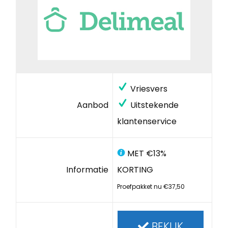
Vriesvers
Aanbod
Uitstekende
klantenservice
MET €13%
Informatie
KORTING
Proefpakket nu €37,50
BEKIJK