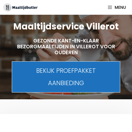
Spring
MENU
naar
inhoud
Maaltijdservice Villerot
GEZONDE KANT-EN-KLAAR
BEZORGMAALTIJDEN IN VILLEROT VOOR
OUDEREN
BEKIJK PROEFPAKKET
AANBIEDING