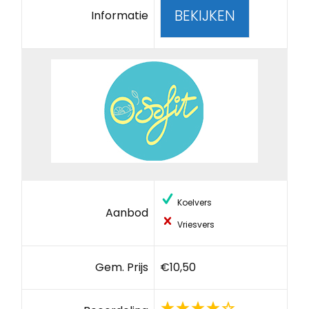
BEKIJKEN
Informatie
Koelvers
Aanbod
Vriesvers
Gem. Prijs
€10,50