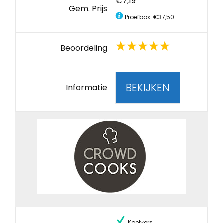
€7,19
Gem. Prijs
Proefbox: €37,50
Beoordeling
BEKIJKEN
Informatie
Koelvers