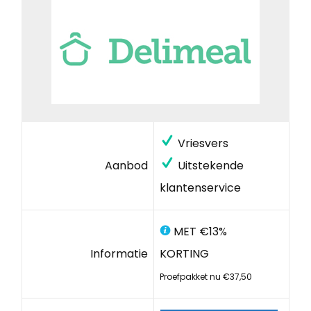
Vriesvers
Aanbod
Uitstekende
klantenservice
MET €13%
Informatie
KORTING
Proefpakket nu €37,50