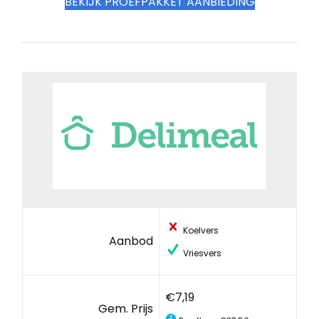
BEKIJK PROEFPAKKET AANBIEDING
Koelvers
Aanbod
Vriesvers
€7,19
Gem. Prijs