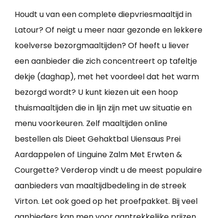
Houdt u van een complete diepvriesmaaltijd in
Latour? Of neigt u meer naar gezonde en lekkere
koelverse bezorgmaaltijden? Of heeft u liever
een aanbieder die zich concentreert op tafeltje
dekje (daghap), met het voordeel dat het warm
bezorgd wordt? U kunt kiezen uit een hoop
thuismaaltijden die in lijn zijn met uw situatie en
menu voorkeuren. Zelf maaltijden online
bestellen als Dieet Gehaktbal Uiensaus Prei
Aardappelen of Linguine Zalm Met Erwten &
Courgette? Verderop vindt u de meest populaire
aanbieders van maaltijdbedeling in de streek
Virton. Let ook goed op het proefpakket. Bij veel
aanbieders kan men voor aantrekkelijke prijzen