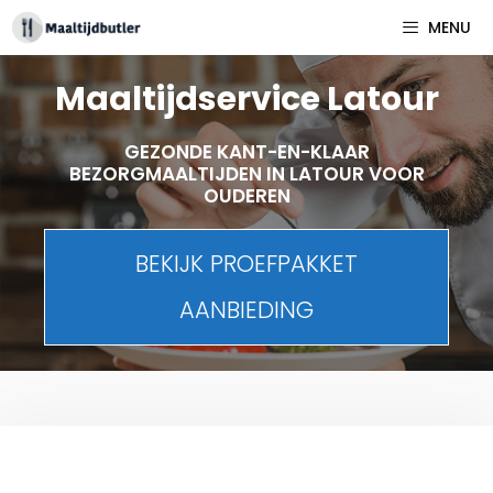
Spring
MENU
naar
inhoud
Maaltijdservice Latour
GEZONDE KANT-EN-KLAAR
BEZORGMAALTIJDEN IN LATOUR VOOR
OUDEREN
BEKIJK PROEFPAKKET
AANBIEDING