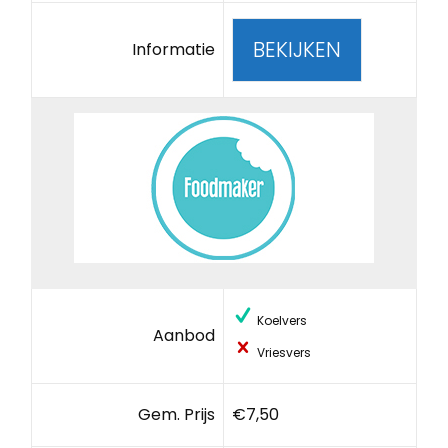
BEKIJKEN
Informatie
Koelvers
Aanbod
Vriesvers
Gem. Prijs
€7,50