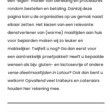
een “eigen” manier van bereiding en procedures
rondom bestellen en betaling. Dankzij deze
pagina kan u de organisaties op uw gemak naast
elkaar zetten. Het kiezen van een relevante
dienstverlener van (warme) maaltijden aan huis
voor bejaarden maken wij zo leuker en
makkelijker. Twijfelt u nog? Ga dan eerst voor
een aantrekkelijk proefpakket! Heeft u bepaalde
wensen als bijv. gluten- en lactosevrije of andere
verse dieetmaaltijden in Latour
? Ook dan bent u
welkom! Opvallend veel traiteurs en cateraars
houden hier rekening mee.