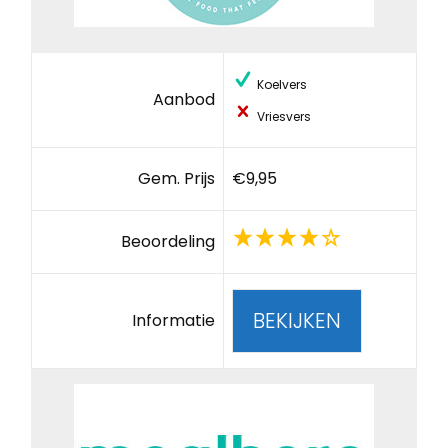
Koelvers
Aanbod
Vriesvers
Gem. Prijs
€9,95
Beoordeling
BEKIJKEN
Informatie