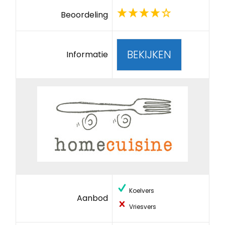
Beoordeling
BEKIJKEN
Informatie
Koelvers
Aanbod
Vriesvers