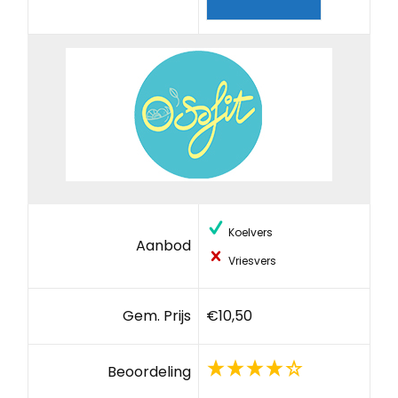
Koelvers
Aanbod
Vriesvers
Gem. Prijs
€10,50
Beoordeling