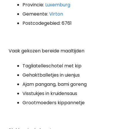
Provincie:
Luxemburg
Gemeente:
Virton
Postcodegebied: 6761
Vaak gekozen bereide maaltijden
Tagliatelleschotel met kip
Gehaktballetjes in uienjus
Ajam pangang, bami goreng
Visstukjes in kruidensaus
Grootmoeders kippannetje