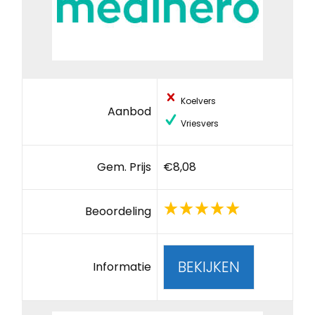
Koelvers
Aanbod
Vriesvers
Gem. Prijs
€8,08
Beoordeling
BEKIJKEN
Informatie