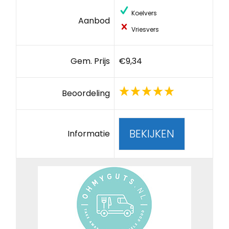
Koelvers
Aanbod
Vriesvers
Gem. Prijs
€9,34
Beoordeling
BEKIJKEN
Informatie