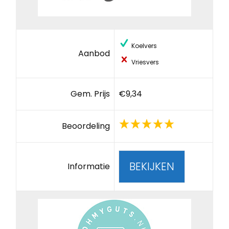
Koelvers
Aanbod
Vriesvers
Gem. Prijs
€9,34
Beoordeling
BEKIJKEN
Informatie