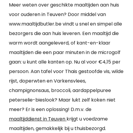
Meer weten over geschikte maaltijden aan huis
voor ouderen in Teuven? Door middel van
www.maaltijdbutler.be vindt u snel en simpel alle
bezorgers die aan huis leveren. Een maaltijd die
warm wordt aangeleverd, of kant-en-klaar
maaltijden die een paar minuten in de microgolf
gaan: u kunt alle kanten op. Nu al voor €4,15 per
persoon. Aan tafel voor Thais gestoofde vis, wilde
rijst, doperwten en Varkensvlees,
champignonsaus, broccoli, aardappelpuree
peterselie-bieslook? Maar lukt zelf koken niet
meer? Er is een oplossing! D.m.v. de
maaltijddienst in Teuven
krijgt u voedzame
maaltijden, gemakkelijk bij u thuisbezorgd.