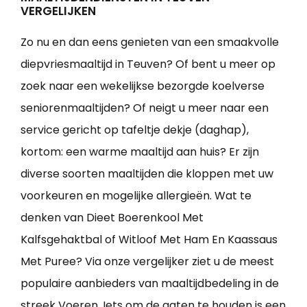
VERGELIJKEN
Zo nu en dan eens genieten van een smaakvolle
diepvriesmaaltijd in Teuven? Of bent u meer op
zoek naar een wekelijkse bezorgde koelverse
seniorenmaaltijden? Of neigt u meer naar een
service gericht op tafeltje dekje (daghap),
kortom: een warme maaltijd aan huis? Er zijn
diverse soorten maaltijden die kloppen met uw
voorkeuren en mogelijke allergieën. Wat te
denken van Dieet Boerenkool Met
Kalfsgehaktbal of Witloof Met Ham En Kaassaus
Met Puree? Via onze vergelijker ziet u de meest
populaire aanbieders van maaltijdbedeling in de
streek Voeren. Iets om de gaten te houden is een