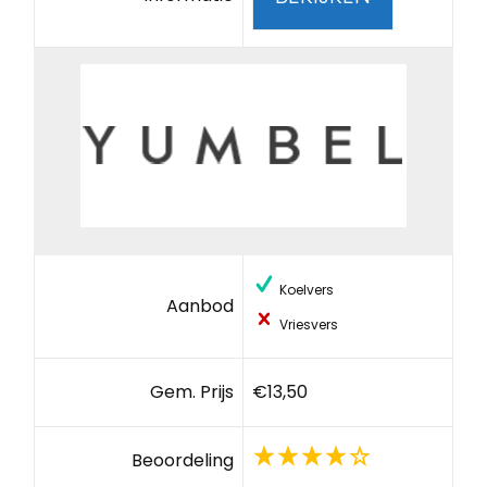
Koelvers
Aanbod
Vriesvers
Gem. Prijs
€13,50
Beoordeling