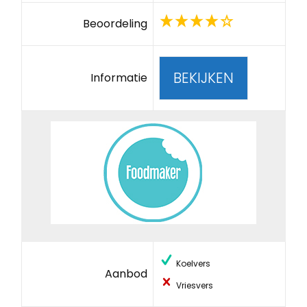
Beoordeling
BEKIJKEN
Informatie
Koelvers
Aanbod
Vriesvers