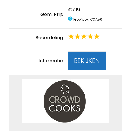
€7,19
Gem. Prijs
Proefbox: €37,50
Beoordeling
BEKIJKEN
Informatie