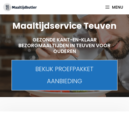
Spring
MENU
naar
inhoud
Maaltijdservice Teuven
GEZONDE KANT-EN-KLAAR
BEZORGMAALTIJDEN IN TEUVEN VOOR
OUDEREN
BEKIJK PROEFPAKKET
AANBIEDING