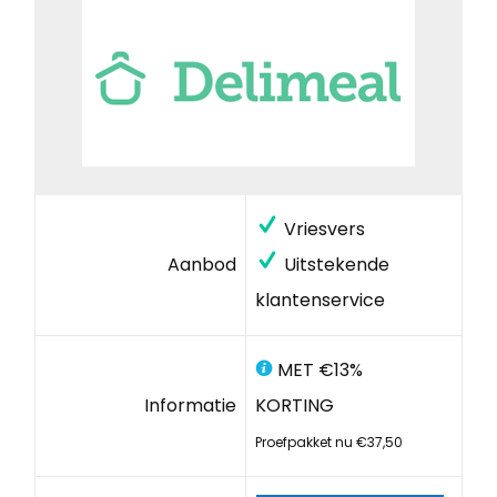
Vriesvers
Aanbod
Uitstekende
klantenservice
MET €13%
Informatie
KORTING
Proefpakket nu €37,50