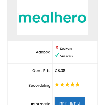
Koelvers
Aanbod
Vriesvers
Gem. Prijs
€8,08
Beoordeling
BEKIJKEN
Informatie