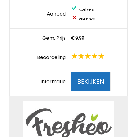
Koelvers
Aanbod
Vriesvers
Gem. Prijs
€9,99
Beoordeling
BEKIJKEN
Informatie