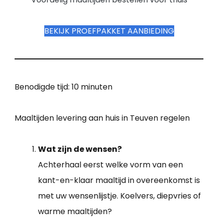
BEKIJK PROEFPAKKET AANBIEDING
Benodigde tijd:
10 minuten
Maaltijden levering aan huis in Teuven regelen
Wat zijn de wensen?
Achterhaal eerst welke vorm van een
kant-en-klaar maaltijd in overeenkomst is
met uw wensenlijstje. Koelvers, diepvries of
warme maaltijden?