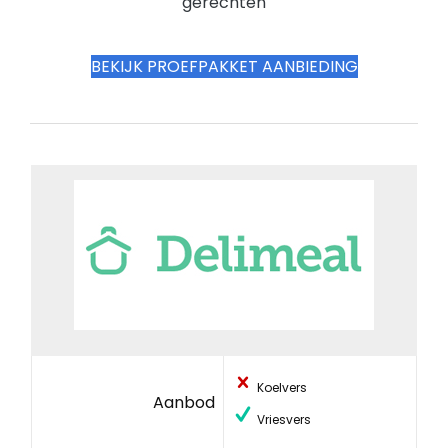
gerechten
BEKIJK PROEFPAKKET AANBIEDING
Koelvers
Aanbod
Vriesvers