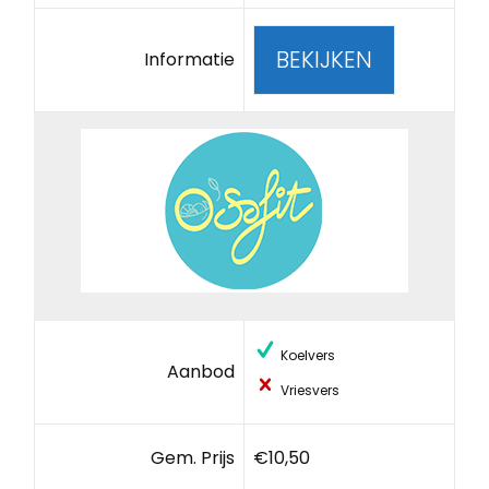
BEKIJKEN
Informatie
Koelvers
Aanbod
Vriesvers
Gem. Prijs
€10,50