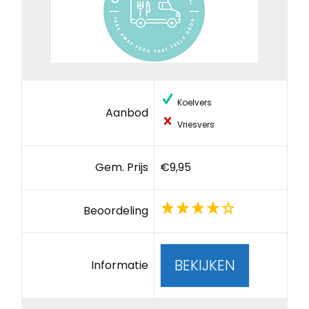
Koelvers
Aanbod
Vriesvers
Gem. Prijs
€9,95
Beoordeling
BEKIJKEN
Informatie