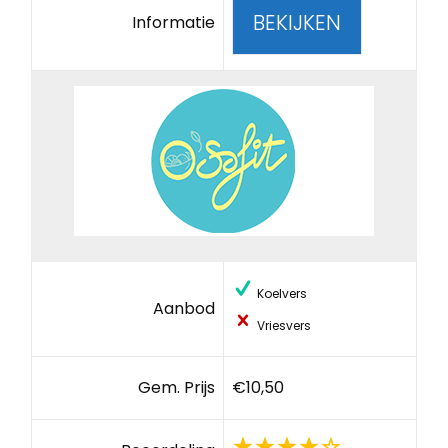
BEKIJKEN
Informatie
Koelvers
Aanbod
Vriesvers
Gem. Prijs
€10,50