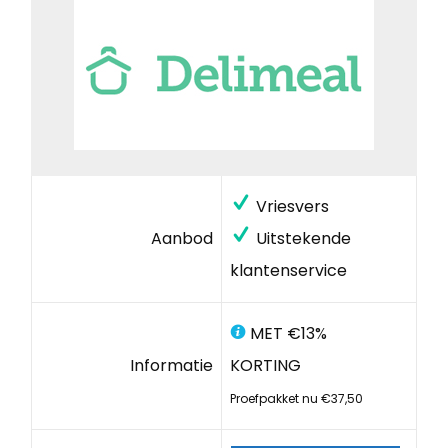
Vriesvers
Aanbod
Uitstekende
klantenservice
MET €13%
Informatie
KORTING
Proefpakket nu €37,50