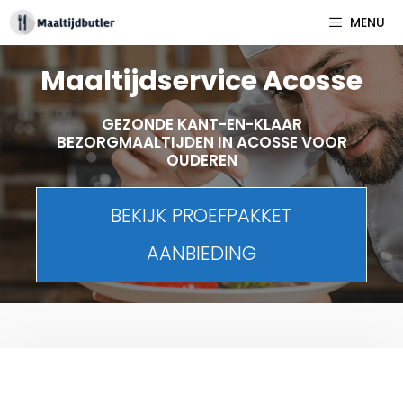
Spring
MENU
naar
inhoud
Maaltijdservice Acosse
GEZONDE KANT-EN-KLAAR
BEZORGMAALTIJDEN IN ACOSSE VOOR
OUDEREN
BEKIJK PROEFPAKKET
AANBIEDING