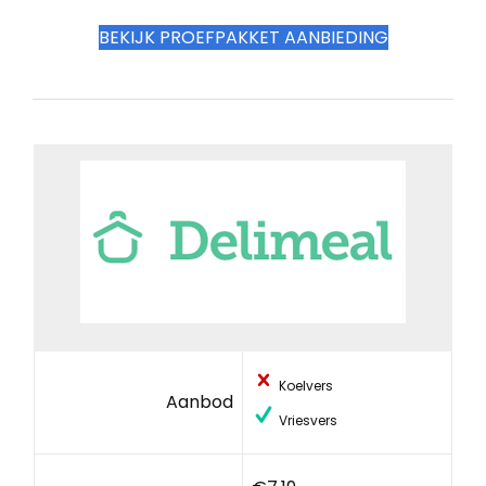
BEKIJK PROEFPAKKET AANBIEDING
Koelvers
Aanbod
Vriesvers