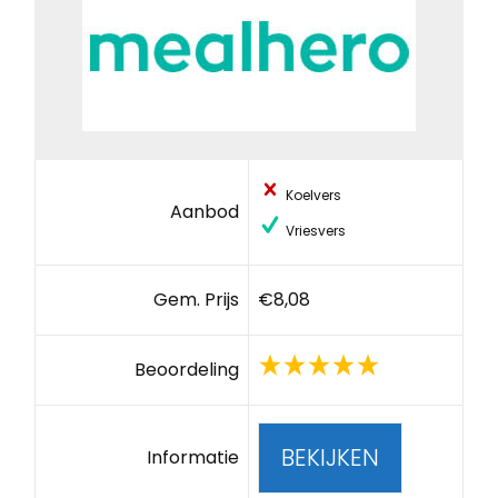
Koelvers
Aanbod
Vriesvers
Gem. Prijs
€8,08
Beoordeling
BEKIJKEN
Informatie