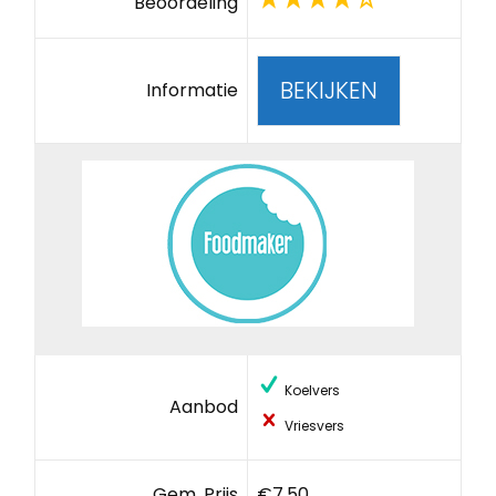
Beoordeling
BEKIJKEN
Informatie
Koelvers
Aanbod
Vriesvers
Gem. Prijs
€7,50