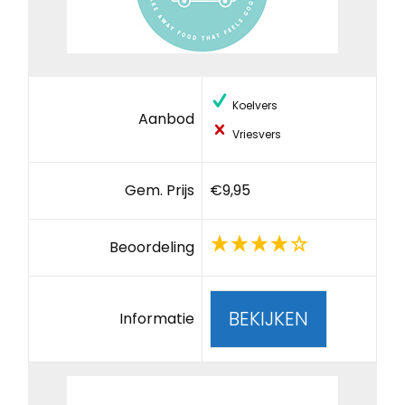
Koelvers
Aanbod
Vriesvers
Gem. Prijs
€9,95
Beoordeling
BEKIJKEN
Informatie