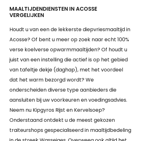
MAALTIJDENDIENSTEN IN ACOSSE
VERGELIJKEN
Houdt u van een de lekkerste diepvriesmaaltijd in
Acosse? Of bent u meer op zoek naar echt 100%
verse koelverse opwarmmaaltijden? Of houdt u
juist van een instelling die actief is op het gebied
van tafeltje dekje (daghap), met het voordeel
dat het warm bezorgd wordt? We
onderscheiden diverse type aanbieders die
aansluiten bij uw voorkeuren en voedingsadvies.
Neem nu Kipgyros Rijst en Kervelsoep?
Onderstaand ontdekt u de meest gekozen
traiteurshops gespecialiseerd in maaltijdbedeling
in de streek Wasseiges. Overweeg ook altijd het