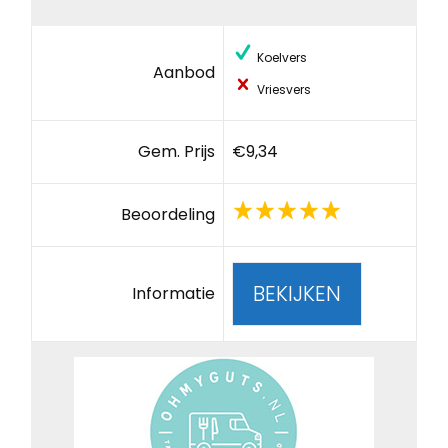
Koelvers
Aanbod
Vriesvers
Gem. Prijs
€9,34
Beoordeling
BEKIJKEN
Informatie