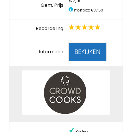
€7,19
Gem. Prijs
Proefbox: €37,50
Beoordeling
BEKIJKEN
Informatie
Koelvers