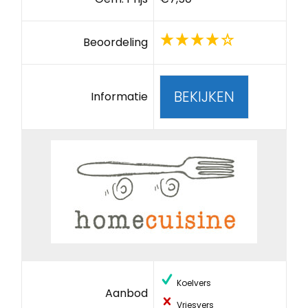
Beoordeling
BEKIJKEN
Informatie
Koelvers
Aanbod
Vriesvers