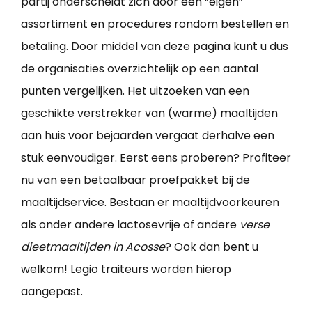
partij onderscheidt zich door een “eigen”
assortiment en procedures rondom bestellen en
betaling. Door middel van deze pagina kunt u dus
de organisaties overzichtelijk op een aantal
punten vergelijken. Het uitzoeken van een
geschikte verstrekker van (warme) maaltijden
aan huis voor bejaarden vergaat derhalve een
stuk eenvoudiger. Eerst eens proberen? Profiteer
nu van een betaalbaar proefpakket bij de
maaltijdservice. Bestaan er maaltijdvoorkeuren
als onder andere lactosevrije of andere
verse
dieetmaaltijden in Acosse
? Ook dan bent u
welkom! Legio traiteurs worden hierop
aangepast.