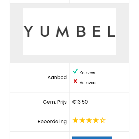
Koelvers
Aanbod
Vriesvers
Gem. Prijs
€13,50
Beoordeling