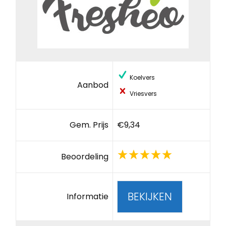
Koelvers
Aanbod
Vriesvers
Gem. Prijs
€9,34
Beoordeling
BEKIJKEN
Informatie