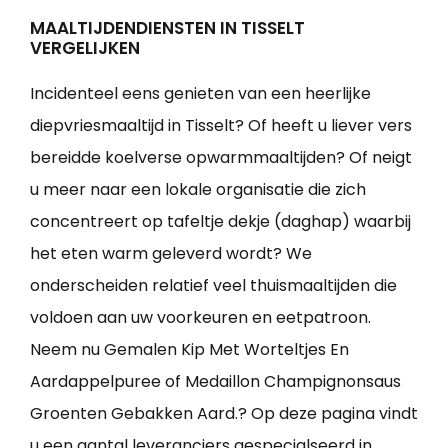
MAALTIJDENDIENSTEN IN TISSELT
VERGELIJKEN
Incidenteel eens genieten van een heerlijke
diepvriesmaaltijd in Tisselt? Of heeft u liever vers
bereidde koelverse opwarmmaaltijden? Of neigt
u meer naar een lokale organisatie die zich
concentreert op tafeltje dekje (daghap) waarbij
het eten warm geleverd wordt? We
onderscheiden relatief veel thuismaaltijden die
voldoen aan uw voorkeuren en eetpatroon.
Neem nu Gemalen Kip Met Worteltjes En
Aardappelpuree of Medaillon Champignonsaus
Groenten Gebakken Aard.? Op deze pagina vindt
u een aantal leveranciers gespecialseerd in