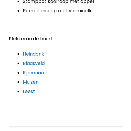
Stamppot koolraap met appel
Pompoensoep met vermicelli
Plekken in de buurt
Heindonk
Blaasveld
Rijmenam
Muizen
Leest