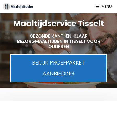
Spring
MENU
naar
inhoud
Maaltijdservice Tisselt
GEZONDE KANT-EN-KLAAR
BEZORGMAALTIJDEN IN TISSELT VOOR
OUDEREN
BEKIJK PROEFPAKKET
AANBIEDING