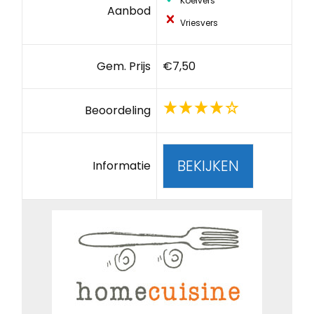
Koelvers
Aanbod
Vriesvers
Gem. Prijs
€7,50
Beoordeling
BEKIJKEN
Informatie