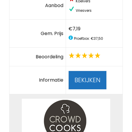
Koelvers
Aanbod
Vriesvers
€7,19
Gem. Prijs
Proefbox: €37,50
Beoordeling
BEKIJKEN
Informatie