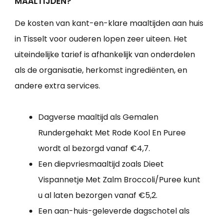
MAALTIJDEN?
De kosten van kant-en-klare maaltijden aan huis
in Tisselt voor ouderen lopen zeer uiteen. Het
uiteindelijke tarief is afhankelijk van onderdelen
als de organisatie, herkomst ingrediënten, en
andere extra services.
Dagverse maaltijd als Gemalen
Rundergehakt Met Rode Kool En Puree
wordt al bezorgd vanaf €4,7.
Een diepvriesmaaltijd zoals Dieet
Vispannetje Met Zalm Broccoli/Puree kunt
u al laten bezorgen vanaf €5,2.
Een aan-huis-geleverde dagschotel als