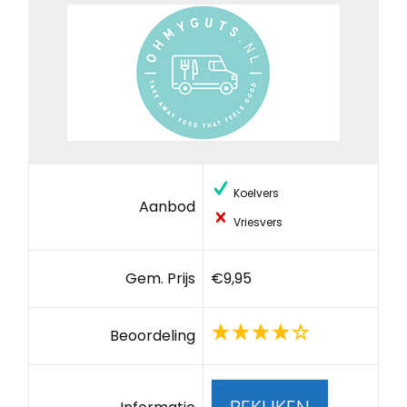
Koelvers
Aanbod
Vriesvers
Gem. Prijs
€9,95
Beoordeling