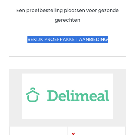
Een proefbestelling plaatsen voor gezonde
gerechten
BEKIJK PROEFPAKKET AANBIEDING