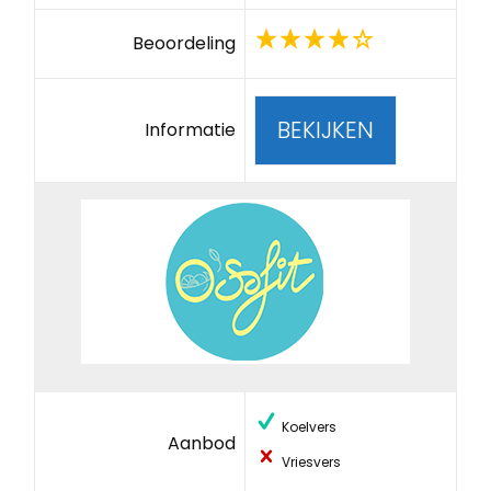
Beoordeling
BEKIJKEN
Informatie
Koelvers
Aanbod
Vriesvers