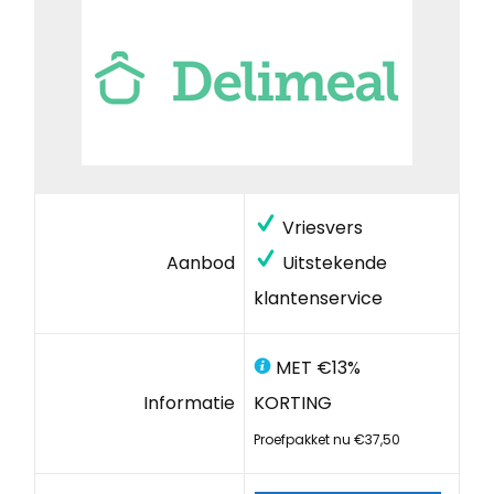
Vriesvers
Aanbod
Uitstekende
klantenservice
MET €13%
Informatie
KORTING
Proefpakket nu €37,50