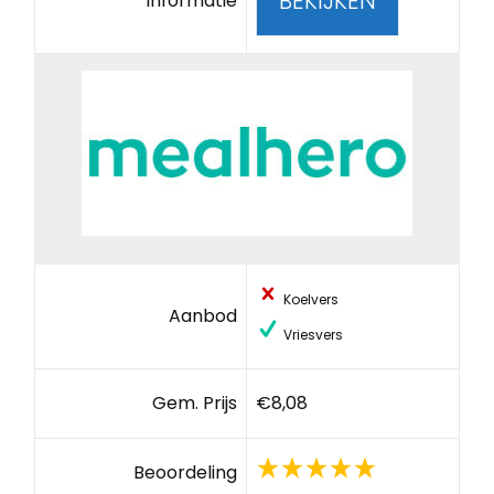
BEKIJKEN
Informatie
Koelvers
Aanbod
Vriesvers
Gem. Prijs
€8,08
Beoordeling