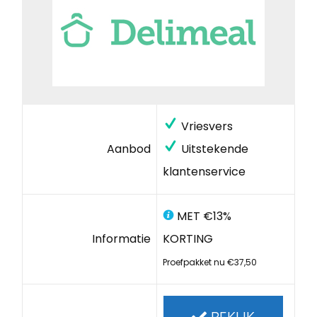
Vriesvers
Aanbod
Uitstekende
klantenservice
MET €13%
Informatie
KORTING
Proefpakket nu €37,50