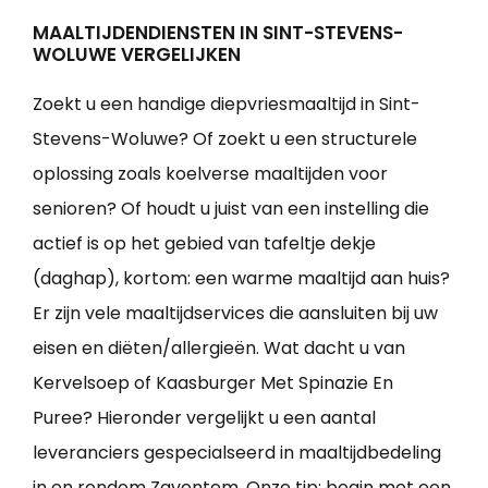
MAALTIJDENDIENSTEN IN SINT-STEVENS-
WOLUWE VERGELIJKEN
Zoekt u een handige diepvriesmaaltijd in Sint-
Stevens-Woluwe? Of zoekt u een structurele
oplossing zoals koelverse maaltijden voor
senioren? Of houdt u juist van een instelling die
actief is op het gebied van tafeltje dekje
(daghap), kortom: een warme maaltijd aan huis?
Er zijn vele maaltijdservices die aansluiten bij uw
eisen en diëten/allergieën. Wat dacht u van
Kervelsoep of Kaasburger Met Spinazie En
Puree? Hieronder vergelijkt u een aantal
leveranciers gespecialseerd in maaltijdbedeling
in en rondom Zaventem. Onze tip: begin met een