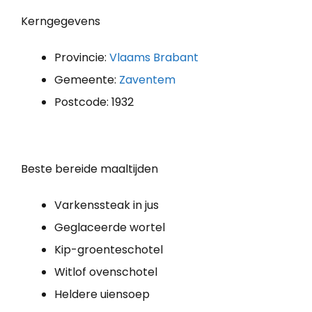
Kerngegevens
Provincie:
Vlaams Brabant
Gemeente:
Zaventem
Postcode: 1932
Beste bereide maaltijden
Varkenssteak in jus
Geglaceerde wortel
Kip-groenteschotel
Witlof ovenschotel
Heldere uiensoep