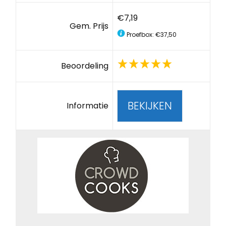
€7,19
Gem. Prijs
Proefbox: €37,50
Beoordeling
BEKIJKEN
Informatie