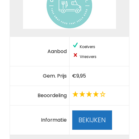
Koelvers
Aanbod
Vriesvers
Gem. Prijs
€9,95
Beoordeling
BEKIJKEN
Informatie