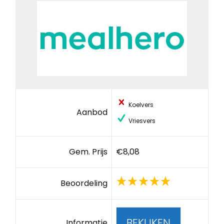
Koelvers
Aanbod
Vriesvers
Gem. Prijs
€8,08
Beoordeling
BEKIJKEN
Informatie