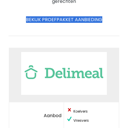
gerechten
BEKIJK PROEFPAKKET AANBIEDING
Koelvers
Aanbod
Vriesvers