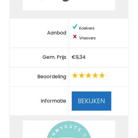
Koelvers
Aanbod
Vriesvers
Gem. Prijs
€9,34
Beoordeling
BEKIJKEN
Informatie