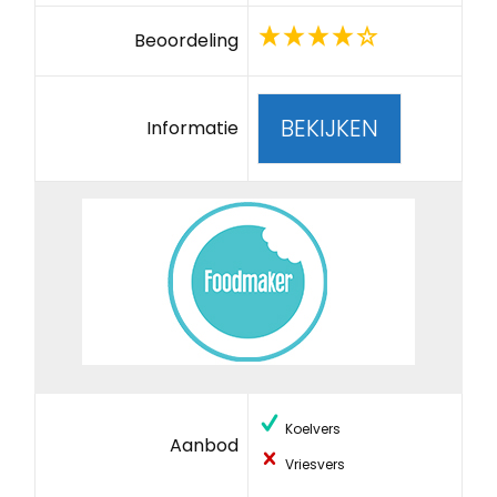
Beoordeling
BEKIJKEN
Informatie
Koelvers
Aanbod
Vriesvers