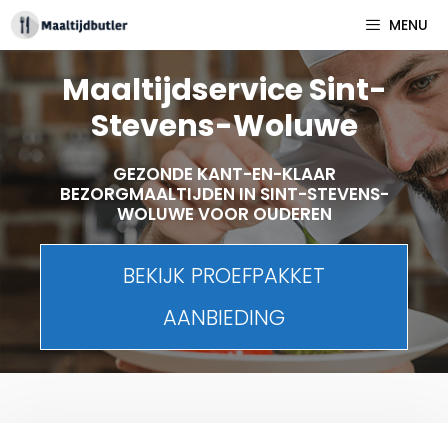
Spring
MENU
naar
inhoud
Maaltijdservice Sint-
Stevens-Woluwe
GEZONDE KANT-EN-KLAAR
BEZORGMAALTIJDEN IN SINT-STEVENS-
WOLUWE VOOR OUDEREN
BEKIJK PROEFPAKKET
AANBIEDING