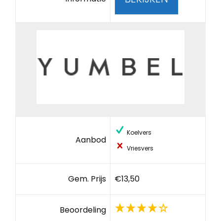
Koelvers
Aanbod
Vriesvers
Gem. Prijs
€13,50
Beoordeling