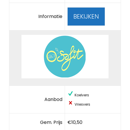
BEKIJKEN
Informatie
Koelvers
Aanbod
Vriesvers
Gem. Prijs
€10,50