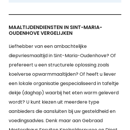
MAALTIJDENDIENSTEN IN SINT-MARIA-
OUDENHOVE VERGELIJKEN
Liefhebber van een ambachtelijke
diepvriesmaaltijd in Sint-Maria-Oudenhove? Of
prefereert u een structurele oplossing zoals
koelverse opwarmmaaltijden? Of heeft u liever
een lokale organisatie gespecialiseerd in tafeltje
dekje (daghap) waarbij het eten warm geleverd
wordt? U kunt kiezen uit meerdere type
aanbieders die aansluiten bij uw gesteldheid en
voedingsadvies. Denk maar aan Gebraad
Mosterdsaus Spruiten Knolselderpuree en Dieet