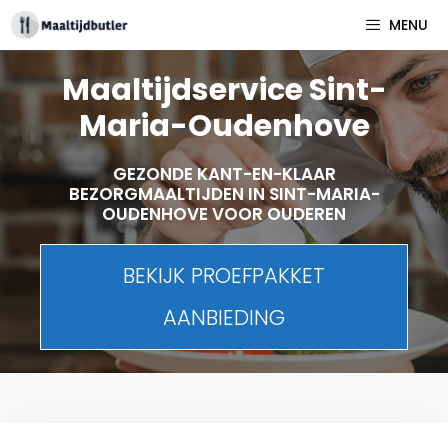
Spring
MENU
naar
inhoud
Maaltijdservice Sint-
Maria-Oudenhove
GEZONDE KANT-EN-KLAAR
BEZORGMAALTIJDEN IN SINT-MARIA-
OUDENHOVE VOOR OUDEREN
BEKIJK PROEFPAKKET
AANBIEDING