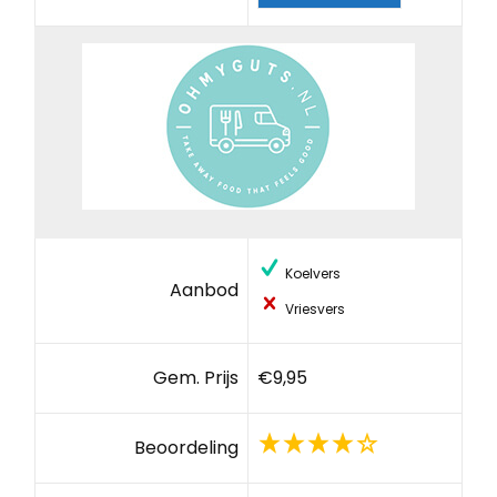
Koelvers
Aanbod
Vriesvers
Gem. Prijs
€9,95
Beoordeling