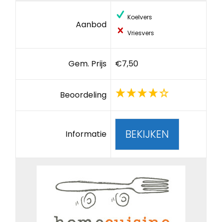
Koelvers
Aanbod
Vriesvers
Gem. Prijs
€7,50
Beoordeling
BEKIJKEN
Informatie