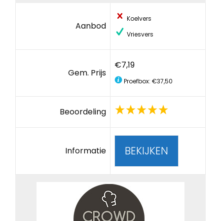
Koelvers
Aanbod
Vriesvers
€7,19
Gem. Prijs
Proefbox: €37,50
Beoordeling
BEKIJKEN
Informatie