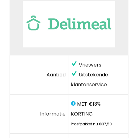
Vriesvers
Aanbod
Uitstekende
klantenservice
MET €13%
Informatie
KORTING
Proefpakket nu €37,50