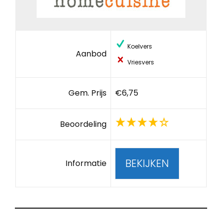
Koelvers
Aanbod
Vriesvers
Gem. Prijs
€6,75
Beoordeling
BEKIJKEN
Informatie