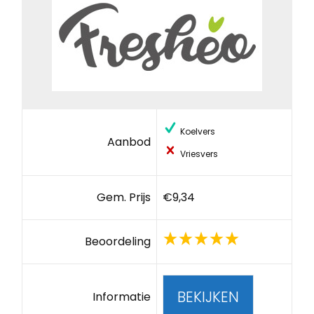
Koelvers
Aanbod
Vriesvers
Gem. Prijs
€9,34
Beoordeling
BEKIJKEN
Informatie