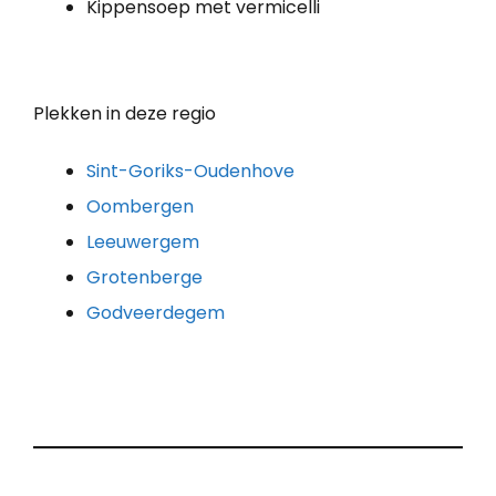
Kippensoep met vermicelli
Plekken in deze regio
Sint-Goriks-Oudenhove
Oombergen
Leeuwergem
Grotenberge
Godveerdegem