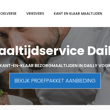
KOELVERSE
VRIESVERS
KANT EN KLAAR MAALTIJDEN
altijdservice Dai
KANT-EN-KLAAR BEZORGMAALTIJDEN IN DAILLY VOO
BEKIJK PROEFPAKKET AANBIEDING