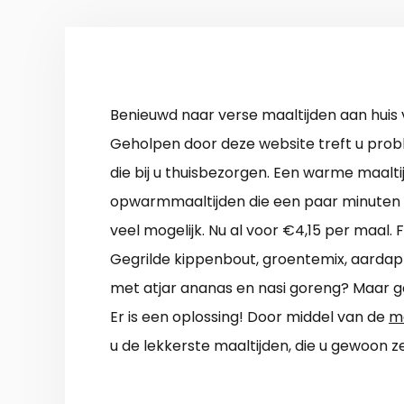
Benieuwd naar verse maaltijden aan huis 
Geholpen door deze website treft u probl
die bij u thuisbezorgen. Een warme maaltij
opwarmmaaltijden die een paar minuten in
veel mogelijk. Nu al voor €4,15 per maal. 
Gegrilde kippenbout, groentemix, aarda
met atjar ananas en nasi goreng? Maar ga
Er is een oplossing! Door middel van de
ma
u de lekkerste maaltijden, die u gewoon 