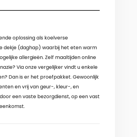
vende oplossing als koelverse
tje dekje (daghap) waarbij het eten warm
ijke allergieën. Zelf maaltijden online
zie? Via onze vergelijker vindt u enkele
en? Dan is er het proefpakket. Gewoonlijk
ten en vrij van geur-, kleur-, en
 door een vaste bezorgdienst, op een vast
reenkomst.