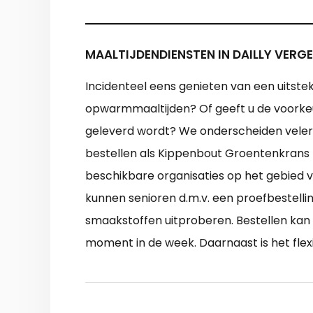
MAALTIJDENDIENSTEN IN DAILLY VERGE
Incidenteel eens genieten van een uitstek
opwarmmaaltijden? Of geeft u de voorkeur
geleverd wordt? We onderscheiden velerle
bestellen als Kippenbout Groentenkrans M
beschikbare organisaties op het gebied v
kunnen senioren d.m.v. een proefbestelli
smaakstoffen uitproberen. Bestellen kan 
moment in de week. Daarnaast is het fle