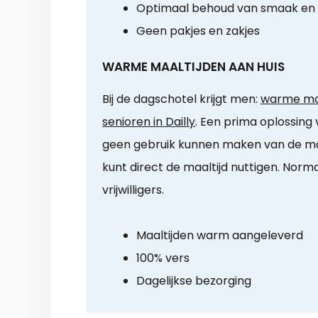
Optimaal behoud van smaak en
Geen pakjes en zakjes
WARME MAALTIJDEN AAN HUIS
Bij de dagschotel krijgt men:
warme maa
senioren in Dailly
. Een prima oplossing 
geen gebruik kunnen maken van de ma
kunt direct de maaltijd nuttigen. Norma
vrijwilligers.
Maaltijden warm aangeleverd
100% vers
Dagelijkse bezorging