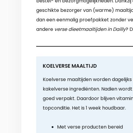
bestel- en bezorgmogelijkheden. Dankzij 
geschikte bezorger van (warme) maaltijde
dan een eenmalig proefpakket zonder verpl
andere
verse dieetmaaltijden in Dailly
? D
KOELVERSE MAALTIJD
Koelverse maaltijden worden dagelijks 
kakelverse ingrediënten. Nadien wordt
goed verpakt. Daardoor blijven vitami
topconditie. Het is 1 week houdbaar.
Met verse producten bereid