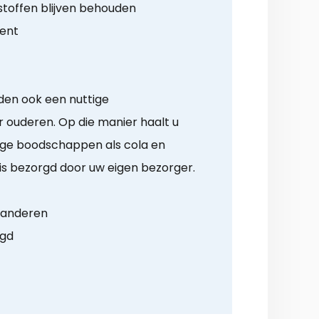
toffen blijven behouden
ment
en ook een nuttige
ouderen. Op die manier haalt u
ige boodschappen als cola en
is bezorgd door uw eigen bezorger.
n anderen
rgd