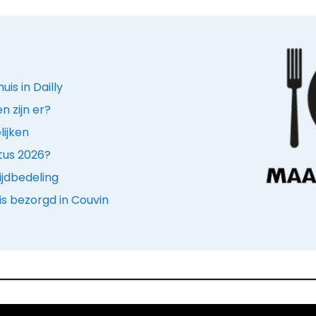
is in Dailly
 zijn er?
lijken
stus 2026?
ijdbedeling
s bezorgd in Couvin