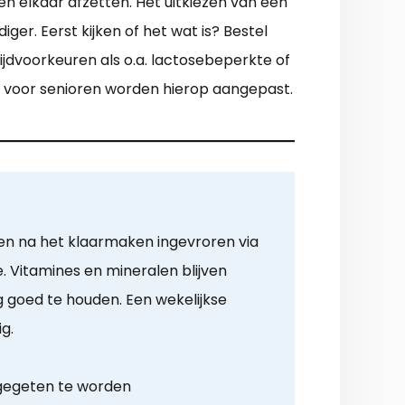
n elkaar afzetten. Het uitkiezen van een
er. Eerst kijken of het wat is? Bestel
ijdvoorkeuren als o.a. lactosebeperkte of
s voor senioren worden hierop aangepast.
en na het klaarmaken ingevroren via
 Vitamines en mineralen blijven
goed te houden. Een wekelijkse
ig.
 gegeten te worden