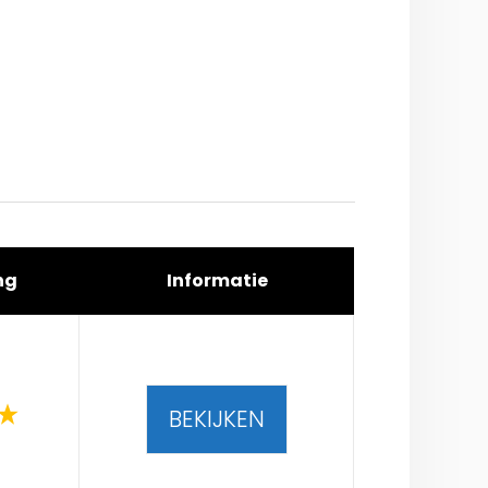
ng
Informatie
BEKIJKEN