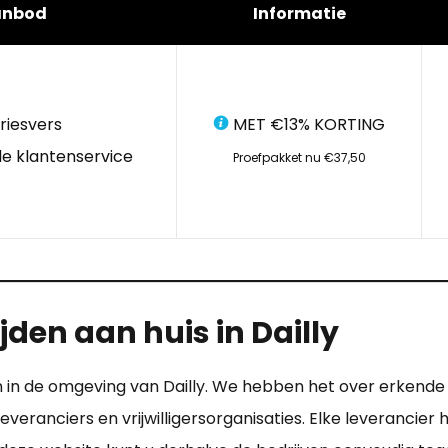
anbod
Informatie
riesvers
MET €13% KORTING
e klantenservice
Proefpakket nu €37,50
den aan huis in Dailly
n in de omgeving van Dailly. We hebben het over erkende 
leveranciers en vrijwilligersorganisaties. Elke leverancie