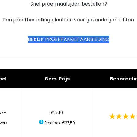
Snel proefmaaltijden bestellen?
Een proefbestelling plaatsen voor gezonde gerechten
BEKIJK PROEFPAKKET AANBIEDING
od
Gem. Prijs
Beoordeli
€7,19
vers
vers
Proefbox: €37,50