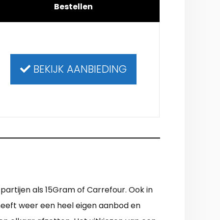
Bestellen
BEKIJK AANBIEDING
partijen als 15Gram of Carrefour. Ook in
r heeft weer een heel eigen aanbod en