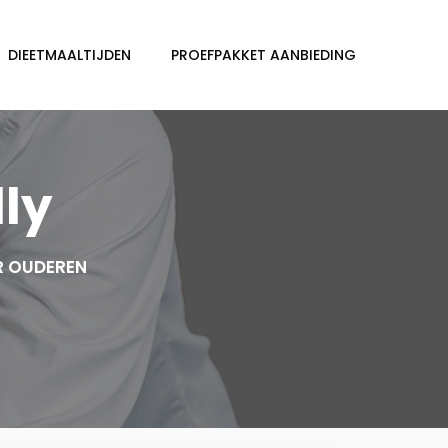
DIEETMAALTIJDEN
PROEFPAKKET AANBIEDING
lly
R OUDEREN