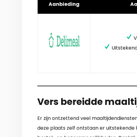
Aanbieding
A
V
Uitstekend
Vers bereidde maaltij
Er zijn ontzettend veel maaltijdendienste
deze plaats zelf ontstaan er uitstekende 