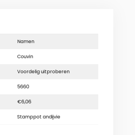
Namen
Couvin
Voordelig uitproberen
5660
€6,06
Stamppot andijvie