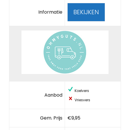
BEKIJKEN
Informatie
Koelvers
Aanbod
Vriesvers
Gem. Prijs
€9,95