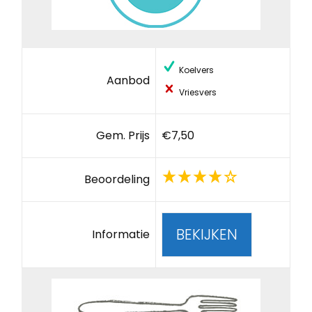
Koelvers
Aanbod
Vriesvers
Gem. Prijs
€7,50
Beoordeling
BEKIJKEN
Informatie