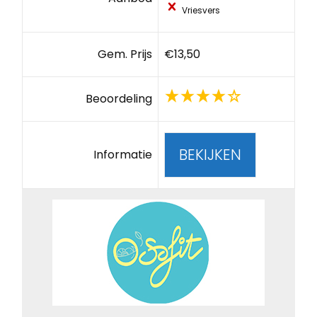
Vriesvers
Gem. Prijs
€13,50
Beoordeling
BEKIJKEN
Informatie