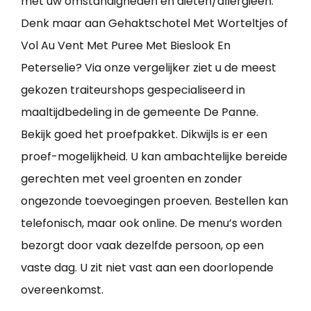
met uw omstandigheden en diëten/allergieën.
Denk maar aan Gehaktschotel Met Worteltjes of
Vol Au Vent Met Puree Met Bieslook En
Peterselie? Via onze vergelijker ziet u de meest
gekozen traiteurshops gespecialiseerd in
maaltijdbedeling in de gemeente De Panne.
Bekijk goed het proefpakket. Dikwijls is er een
proef-mogelijkheid. U kan ambachtelijke bereide
gerechten met veel groenten en zonder
ongezonde toevoegingen proeven. Bestellen kan
telefonisch, maar ook online. De menu’s worden
bezorgt door vaak dezelfde persoon, op een
vaste dag. U zit niet vast aan een doorlopende
overeenkomst.