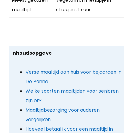
Meest gekozen
Vegetarisch filetlapje in
maaltijd
stroganoffsaus
Inhoudsopgave
Verse maaltijd aan huis voor bejaarden in
De Panne
Welke soorten maaltijden voor senioren
zijn er?
Maaltijdbezorging voor ouderen
vergelijken
Hoeveel betaal ik voor een maaltijd in