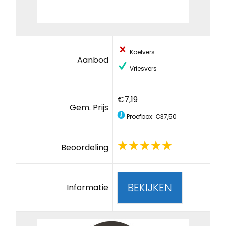
Koelvers
Aanbod
Vriesvers
€7,19
Gem. Prijs
Proefbox: €37,50
Beoordeling
BEKIJKEN
Informatie