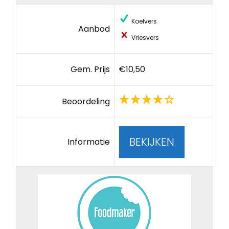
Koelvers
Aanbod
Vriesvers
Gem. Prijs
€10,50
Beoordeling
BEKIJKEN
Informatie