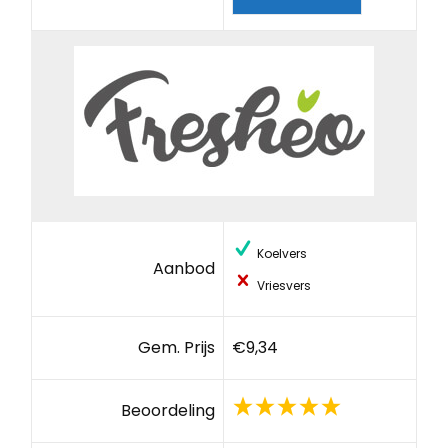
Koelvers
Aanbod
Vriesvers
Gem. Prijs
€9,34
Beoordeling