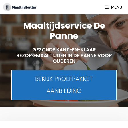
Spring
MENU
naar
inhoud
Maaltijdservice De
Panne
GEZONDE KANT-EN-KLAAR
BEZORGMAALTIJDEN IN DE PANNE VOOR
OUDEREN
BEKIJK PROEFPAKKET
AANBIEDING