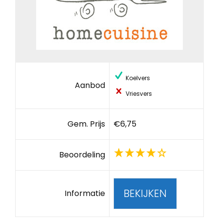
Koelvers
Aanbod
Vriesvers
Gem. Prijs
€6,75
Beoordeling
BEKIJKEN
Informatie