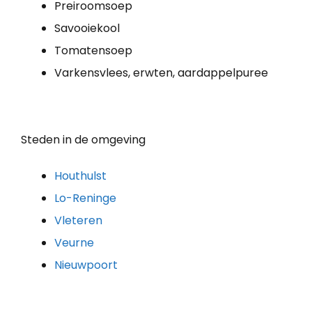
Preiroomsoep
Savooiekool
Tomatensoep
Varkensvlees, erwten, aardappelpuree
Steden in de omgeving
Houthulst
Lo-Reninge
Vleteren
Veurne
Nieuwpoort