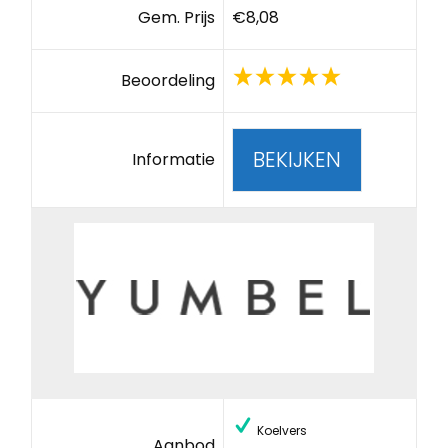
Gem. Prijs
€8,08
Beoordeling
BEKIJKEN
Informatie
Koelvers
Aanbod