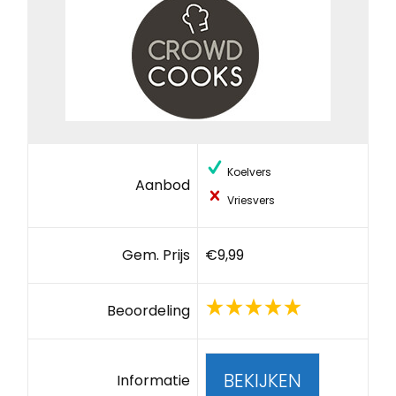
Koelvers
Aanbod
Vriesvers
Gem. Prijs
€9,99
Beoordeling
BEKIJKEN
Informatie