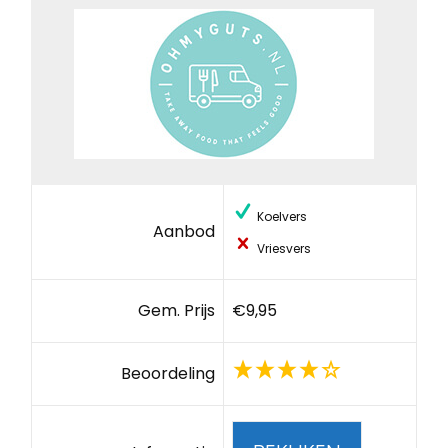
Koelvers
Aanbod
Vriesvers
Gem. Prijs
€9,95
Beoordeling