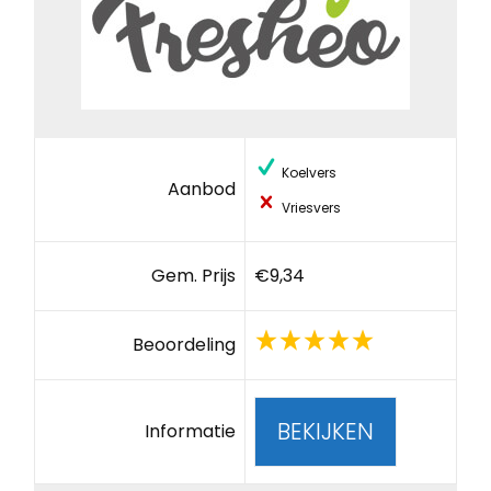
Koelvers
Aanbod
Vriesvers
Gem. Prijs
€9,34
Beoordeling
BEKIJKEN
Informatie