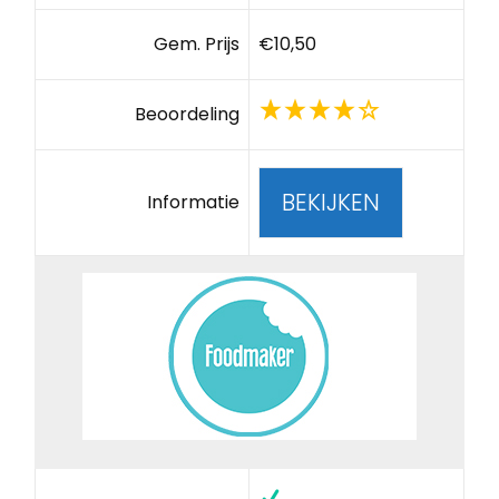
Gem. Prijs
€10,50
Beoordeling
BEKIJKEN
Informatie