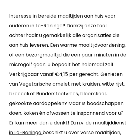
Interesse in bereide maaltijden aan huis voor
ouderen in Lo-Reninge? Dankzij onze tool
achterhaalt u gemakkelijk alle organisaties die
aan huis leveren. Een warme maaltijdvoorziening,
of een bezorgmaaltijd die een paar minuten in de
microgolf gaan: u bepaalt het helemaal zelf.
Verkrijgbaar vanaf €4,15 per gerecht. Genieten
van Vegetarische omelet met kruiden, witte rijst,
broccoli of Runderstoofvlees, bloemkool,
gekookte aardappelen? Maar Is boodschappen
doen, koken én afwassen te inspannend voor u?
Er kan meer dan u denkt! D.m.v. de
maaltijddienst
in Lo-Reninge
beschikt u over verse maaltijden,