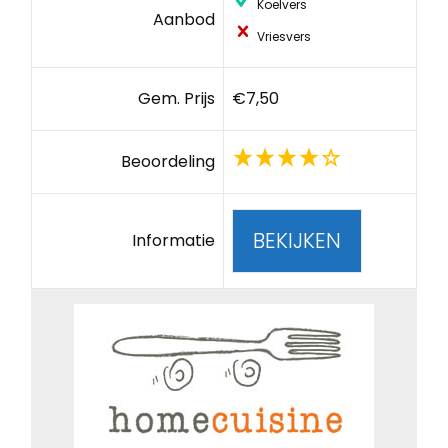
Koelvers
Aanbod
Vriesvers
Gem. Prijs
€7,50
Beoordeling
BEKIJKEN
Informatie