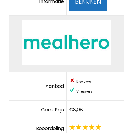
BEKIJKEN
Informatie
Koelvers
Aanbod
Vriesvers
Gem. Prijs
€8,08
Beoordeling