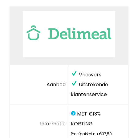
Vriesvers
Aanbod
Uitstekende
klantenservice
MET €13%
Informatie
KORTING
Proefpakket nu €37,50