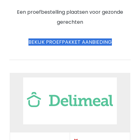
Een proefbestelling plaatsen voor gezonde
gerechten
BEKIJK PROEFPAKKET AANBIEDING