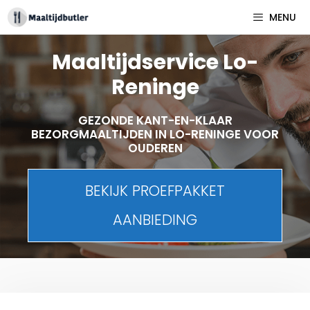
Spring
MENU
naar
inhoud
Maaltijdservice Lo-
Reninge
GEZONDE KANT-EN-KLAAR
BEZORGMAALTIJDEN IN LO-RENINGE VOOR
OUDEREN
BEKIJK PROEFPAKKET
AANBIEDING