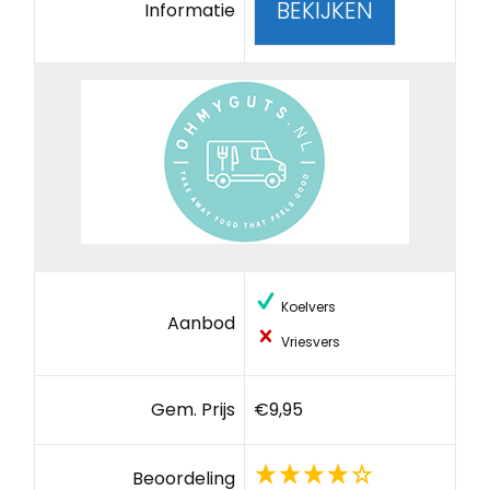
BEKIJKEN
Informatie
Koelvers
Aanbod
Vriesvers
Gem. Prijs
€9,95
Beoordeling