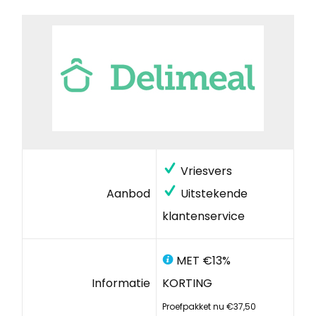
Vriesvers
Aanbod
Uitstekende
klantenservice
MET €13%
Informatie
KORTING
Proefpakket nu €37,50