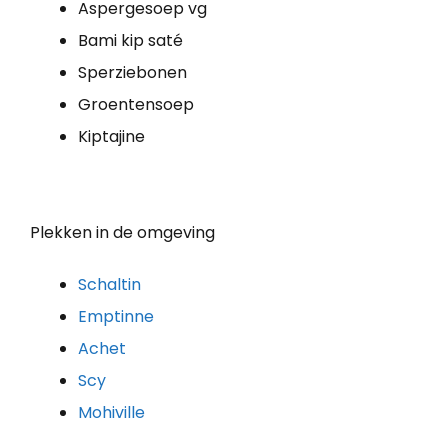
Aspergesoep vg
Bami kip saté
Sperziebonen
Groentensoep
Kiptajine
Plekken in de omgeving
Schaltin
Emptinne
Achet
Scy
Mohiville