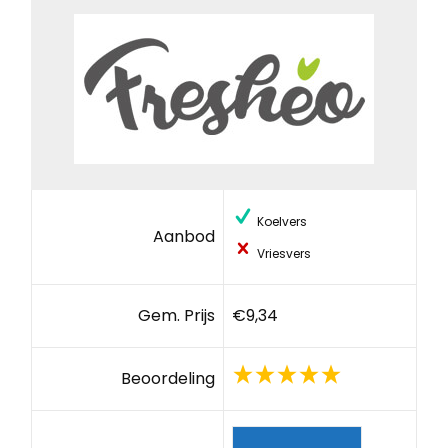
Koelvers
Aanbod
Vriesvers
Gem. Prijs
€9,34
Beoordeling