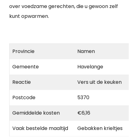
over voedzame gerechten, die u gewoon zelf
kunt opwarmen.
Provincie
Namen
Gemeente
Havelange
Reactie
Vers uit de keuken
Postcode
5370
Gemiddelde kosten
€6,16
Vaak bestelde maaltijd
Gebakken krieltjes