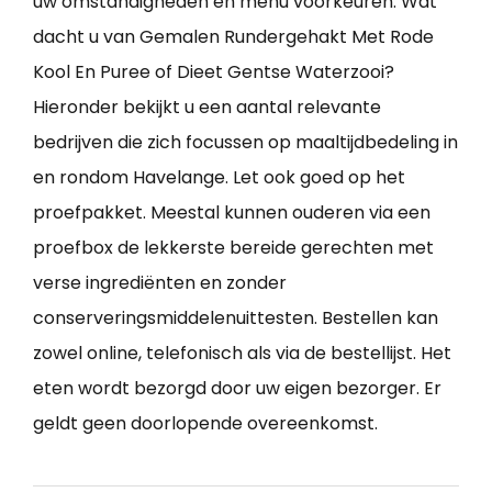
uw omstandigheden en menu voorkeuren. Wat
dacht u van Gemalen Rundergehakt Met Rode
Kool En Puree of Dieet Gentse Waterzooi?
Hieronder bekijkt u een aantal relevante
bedrijven die zich focussen op maaltijdbedeling in
en rondom Havelange. Let ook goed op het
proefpakket. Meestal kunnen ouderen via een
proefbox de lekkerste bereide gerechten met
verse ingrediënten en zonder
conserveringsmiddelenuittesten. Bestellen kan
zowel online, telefonisch als via de bestellijst. Het
eten wordt bezorgd door uw eigen bezorger. Er
geldt geen doorlopende overeenkomst.