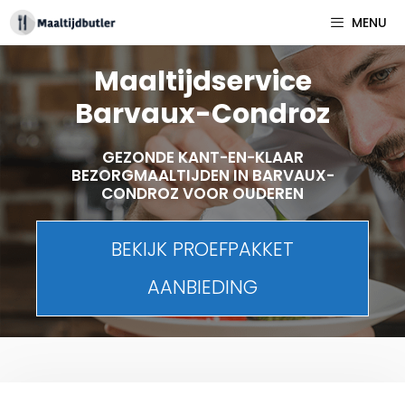
Spring
MENU
naar
inhoud
Maaltijdservice
Barvaux-Condroz
GEZONDE KANT-EN-KLAAR
BEZORGMAALTIJDEN IN BARVAUX-
CONDROZ VOOR OUDEREN
BEKIJK PROEFPAKKET
AANBIEDING