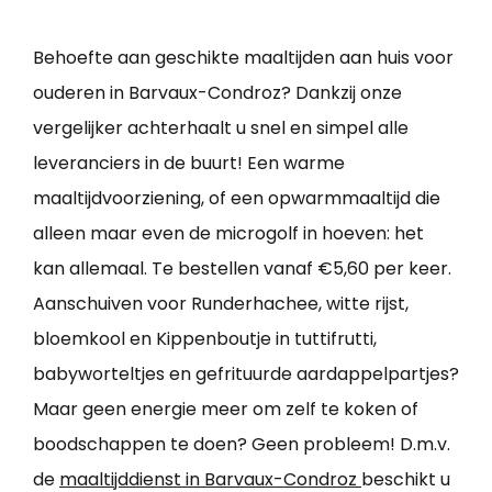
Behoefte aan geschikte maaltijden aan huis voor
ouderen in Barvaux-Condroz? Dankzij onze
vergelijker achterhaalt u snel en simpel alle
leveranciers in de buurt! Een warme
maaltijdvoorziening, of een opwarmmaaltijd die
alleen maar even de microgolf in hoeven: het
kan allemaal. Te bestellen vanaf €5,60 per keer.
Aanschuiven voor Runderhachee, witte rijst,
bloemkool en Kippenboutje in tuttifrutti,
babyworteltjes en gefrituurde aardappelpartjes?
Maar geen energie meer om zelf te koken of
boodschappen te doen? Geen probleem! D.m.v.
de
maaltijddienst in Barvaux-Condroz
beschikt u