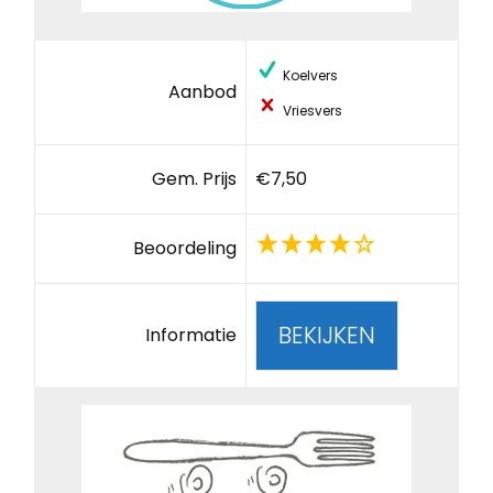
Koelvers
Aanbod
Vriesvers
Gem. Prijs
€7,50
Beoordeling
BEKIJKEN
Informatie