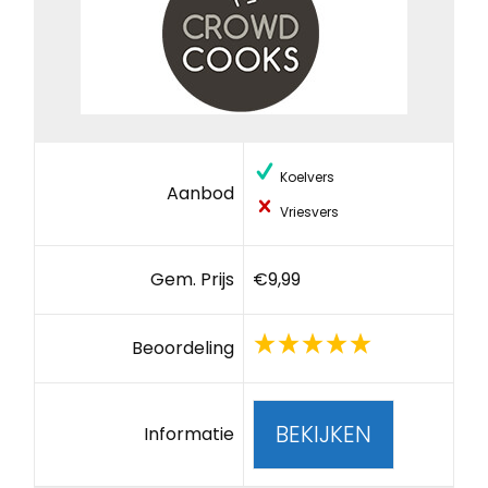
Koelvers
Aanbod
Vriesvers
Gem. Prijs
€9,99
Beoordeling
BEKIJKEN
Informatie