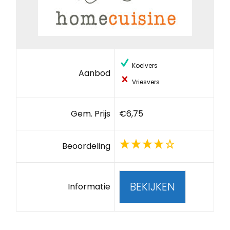
Koelvers
Aanbod
Vriesvers
Gem. Prijs
€6,75
Beoordeling
BEKIJKEN
Informatie