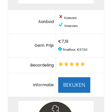
Koelvers
Aanbod
Vriesvers
€7,19
Gem. Prijs
Proefbox: €37,50
Beoordeling
BEKIJKEN
Informatie