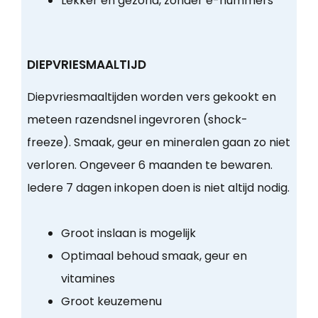
Lekker en gezond, zonder e-nummers
DIEPVRIESMAALTIJD
Diepvriesmaaltijden worden vers gekookt en
meteen razendsnel ingevroren (shock-
freeze). Smaak, geur en mineralen gaan zo niet
verloren. Ongeveer 6 maanden te bewaren.
Iedere 7 dagen inkopen doen is niet altijd nodig.
Groot inslaan is mogelijk
Optimaal behoud smaak, geur en
vitamines
Groot keuzemenu