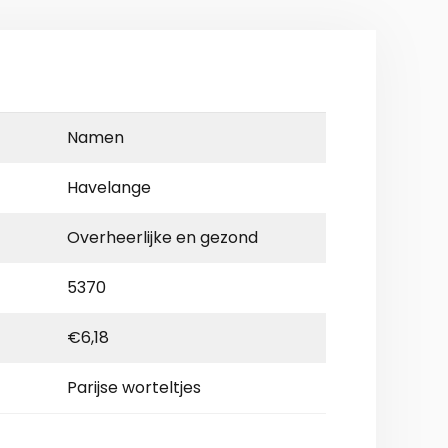
Namen
Havelange
Overheerlijke en gezond
5370
€6,18
Parijse worteltjes