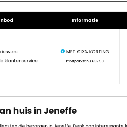
anbod
Informatie
riesvers
MET €13% KORTING
e klantenservice
Proefpakket nu €37,50
n huis in Jeneffe
ndiensten die bezorgen in Jeneffe. Denk aan interessante 