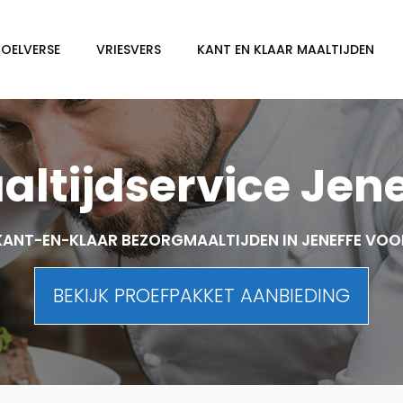
KOELVERSE
VRIESVERS
KANT EN KLAAR MAALTIJDEN
altijdservice Jene
ANT-EN-KLAAR BEZORGMAALTIJDEN IN JENEFFE VO
BEKIJK PROEFPAKKET AANBIEDING