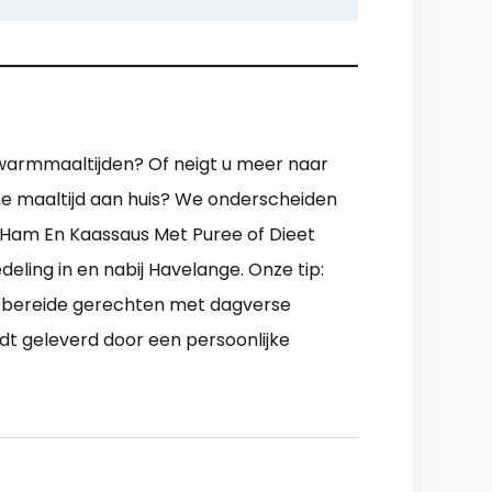
pwarmmaaltijden? Of neigt u meer naar
me maaltijd aan huis? We onderscheiden
 Ham En Kaassaus Met Puree of Dieet
ling in en nabij Havelange. Onze tip:
e bereide gerechten met dagverse
rdt geleverd door een persoonlijke