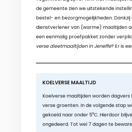
de gemeente zien we uitstekende instelli
bestel- en bezorgmogelijkheden. Dankzij
dienstverlener van (warme) maaltijden aan
een eenmalig proefpakket zonder verplicht
verse dieetmaaltijden in Jeneffe
? Er is e
KOELVERSE MAALTIJD
Koelverse maaltijden worden dagvers b
verse groenten. In de volgende stap 
gekoeld naar onder 5⁰C. Hierdoor blij
ongedeerd. Tot wel 7 dagen te beware