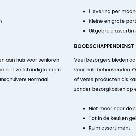
1 levering per maan
n
Kleine en grote port
Uitgebreid assorti
BOODSCHAPPENDIENST
n aan huis voor senioren
Veel bezorgers bieden o
die niet zelfstandig kunnen
voor hulpbehoevenden. Op
anschuiven! Normaal
of verse producten als k
zonder bezorgkosten op 
Niet meer naar de 
Tot in de keuken ge
Ruim assortiment