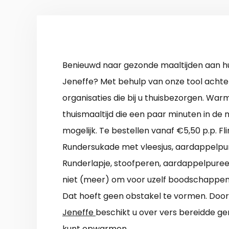
Benieuwd naar gezonde maaltijden aan hu
Jeneffe? Met behulp van onze tool achterh
organisaties die bij u thuisbezorgen. War
thuismaaltijd die een paar minuten in de m
mogelijk. Te bestellen vanaf €5,50 p.p. F
Rundersukade met vleesjus, aardappelpur
Runderlapje, stoofperen, aardappelpuree,
niet (meer) om voor uzelf boodschappen
Dat hoeft geen obstakel te vormen. Doo
Jeneffe
beschikt u over vers bereidde ge
kunt opwarmen.