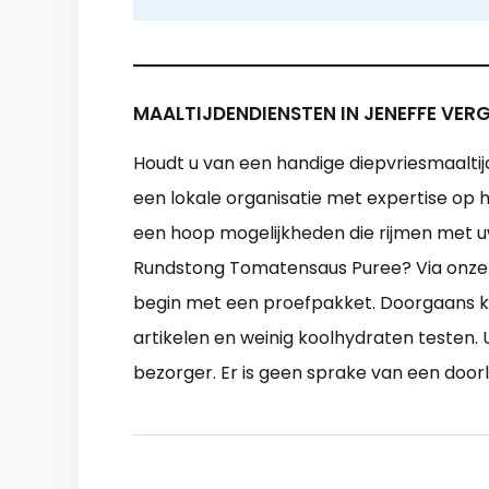
MAALTIJDENDIENSTEN IN JENEFFE VERG
Houdt u van een handige diepvriesmaaltij
een lokale organisatie met expertise op 
een hoop mogelijkheden die rijmen met u
Rundstong Tomatensaus Puree? Via onze ve
begin met een proefpakket. Doorgaans k
artikelen en weinig koolhydraten testen. 
bezorger. Er is geen sprake van een do