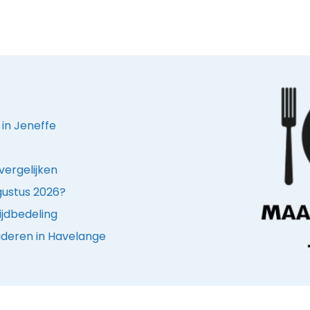
 in Jeneffe
vergelijken
ugustus 2026?
ijdbedeling
uderen in Havelange