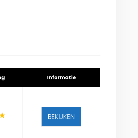
ng
Informatie
BEKIJKEN