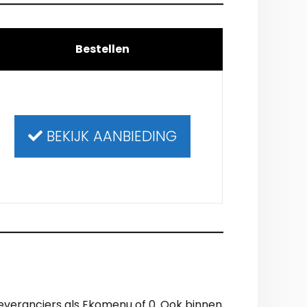
Bestellen
BEKIJK AANBIEDING
leveranciers als Ekomenu of 0. Ook binnen