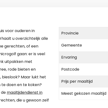
is voor ouderen in
Provincie
aalt u overzichtelijk alle
Gemeente
me gerechten, of een
icrogolf gaan: er is veel
Ervaring
link uitpakken met
ee, rode bieten en
Postcode
 bieslook? Maar lukt het
Prijs per maaltijd
 te doen en te koken?
r de
maaltijdendienst in
Meest gekozen maaltijd
rechten, die u gewoon zelf