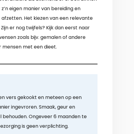
 z’n eigen manier van bereiding en
 afzetten. Het kiezen van een relevante
jn er nog twijfels? Kijk dan eerst naar
twensen zoals bijv. gemalen of andere
oor mensen met een dieet.
den vers gekookt en meteen op een
nier ingevroren. Smaak, geur en
aal behouden. Ongeveer 6 maanden te
ezorging is geen verplichting.