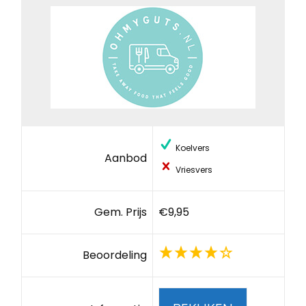
Koelvers
Aanbod
Vriesvers
Gem. Prijs
€9,95
Beoordeling