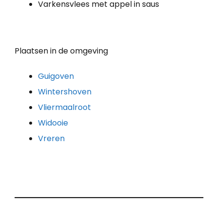
Varkensvlees met appel in saus
Plaatsen in de omgeving
Guigoven
Wintershoven
Vliermaalroot
Widooie
Vreren