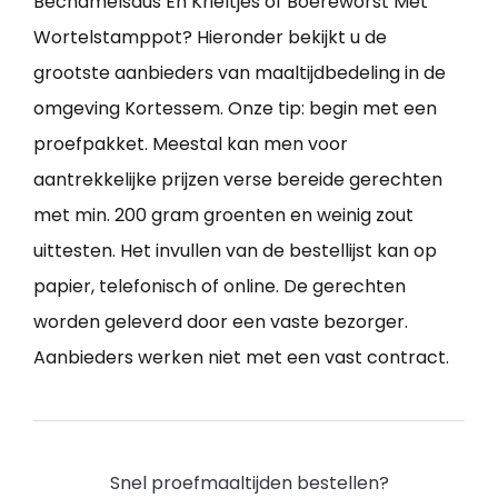
Bechamelsaus En Krieltjes of Boereworst Met
Wortelstamppot? Hieronder bekijkt u de
grootste aanbieders van maaltijdbedeling in de
omgeving Kortessem. Onze tip: begin met een
proefpakket. Meestal kan men voor
aantrekkelijke prijzen verse bereide gerechten
met min. 200 gram groenten en weinig zout
uittesten. Het invullen van de bestellijst kan op
papier, telefonisch of online. De gerechten
worden geleverd door een vaste bezorger.
Aanbieders werken niet met een vast contract.
Snel proefmaaltijden bestellen?