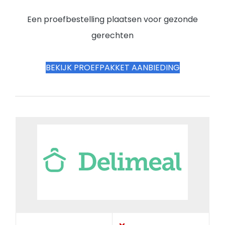
Een proefbestelling plaatsen voor gezonde
gerechten
BEKIJK PROEFPAKKET AANBIEDING