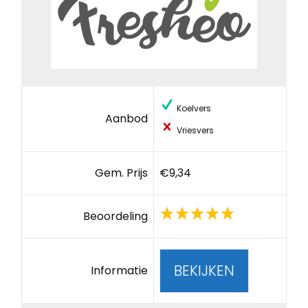
Koelvers
Aanbod
Vriesvers
Gem. Prijs
€9,34
Beoordeling
BEKIJKEN
Informatie