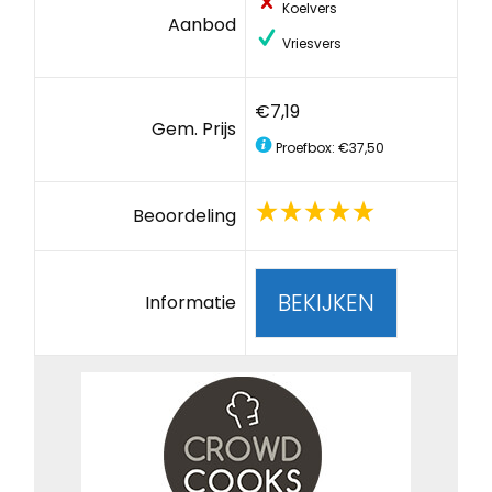
Koelvers
Aanbod
Vriesvers
€7,19
Gem. Prijs
Proefbox: €37,50
Beoordeling
BEKIJKEN
Informatie