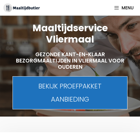
Spring
MENU
naar
inhoud
Maaltijdservice
Vliermaal
GEZONDE KANT-EN-KLAAR
BEZORGMAALTIJDEN IN VLIERMAAL VOOR
OUDEREN
BEKIJK PROEFPAKKET
AANBIEDING