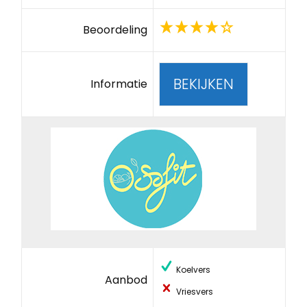
Beoordeling
BEKIJKEN
Informatie
Koelvers
Aanbod
Vriesvers