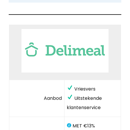
Vriesvers
Aanbod
Uitstekende
klantenservice
MET €13%