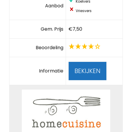
Koelvers
Aanbod
Vriesvers
Gem. Prijs
€7,50
Beoordeling
BEKIJKEN
Informatie