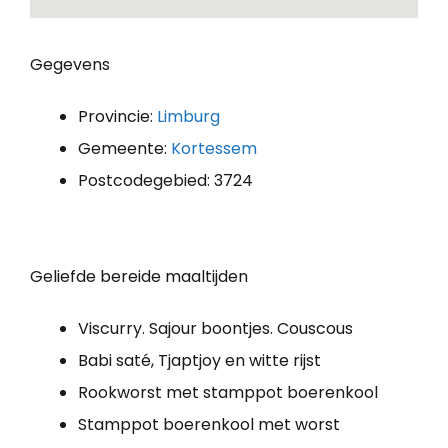
Gegevens
Provincie:
Limburg
Gemeente:
Kortessem
Postcodegebied: 3724
Geliefde bereide maaltijden
Viscurry. Sajour boontjes. Couscous
Babi saté, Tjaptjoy en witte rijst
Rookworst met stamppot boerenkool
Stamppot boerenkool met worst