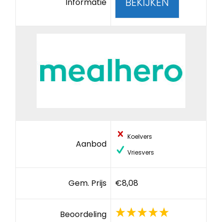
BEKIJKEN
Informatie
Koelvers
Aanbod
Vriesvers
Gem. Prijs
€8,08
Beoordeling