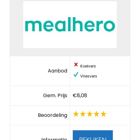
Koelvers
Aanbod
Vriesvers
Gem. Prijs
€8,08
Beoordeling
BEKIJKEN
Informatie