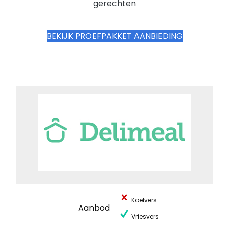
gerechten
BEKIJK PROEFPAKKET AANBIEDING
Koelvers
Aanbod
Vriesvers