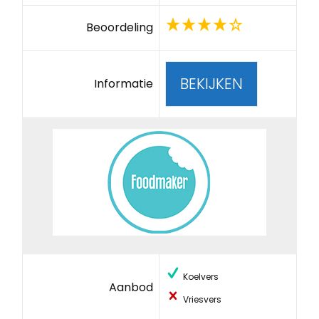
Beoordeling
BEKIJKEN
Informatie
Koelvers
Aanbod
Vriesvers