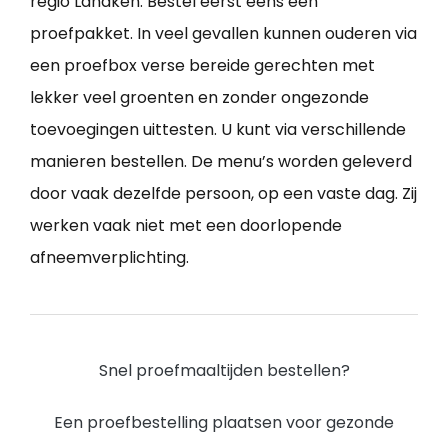
regio Lanaken. Bestel eerst eens een
proefpakket. In veel gevallen kunnen ouderen via
een proefbox verse bereide gerechten met
lekker veel groenten en zonder ongezonde
toevoegingen uittesten. U kunt via verschillende
manieren bestellen. De menu’s worden geleverd
door vaak dezelfde persoon, op een vaste dag. Zij
werken vaak niet met een doorlopende
afneemverplichting.
Snel proefmaaltijden bestellen?
Een proefbestelling plaatsen voor gezonde