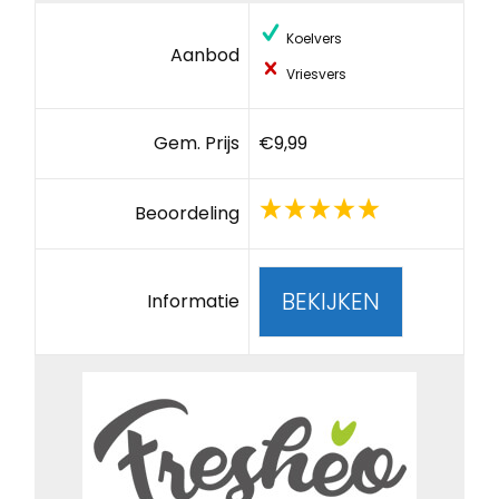
Koelvers
Aanbod
Vriesvers
Gem. Prijs
€9,99
Beoordeling
BEKIJKEN
Informatie