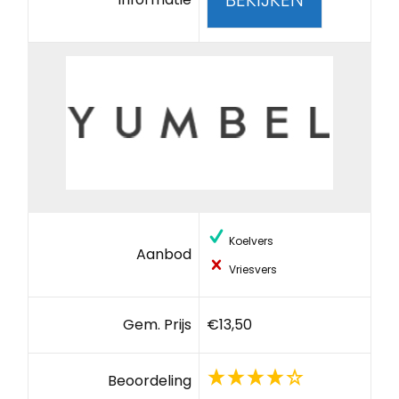
Koelvers
Aanbod
Vriesvers
Gem. Prijs
€13,50
Beoordeling