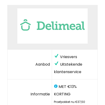
Vriesvers
Aanbod
Uitstekende
klantenservice
MET €13%
Informatie
KORTING
Proefpakket nu €37,50