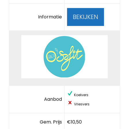
BEKIJKEN
Informatie
Koelvers
Aanbod
Vriesvers
Gem. Prijs
€10,50