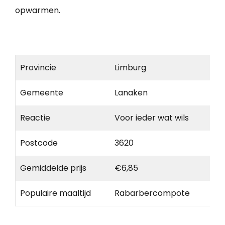
opwarmen.
Provincie
Limburg
Gemeente
Lanaken
Reactie
Voor ieder wat wils
Postcode
3620
Gemiddelde prijs
€6,85
Populaire maaltijd
Rabarbercompote