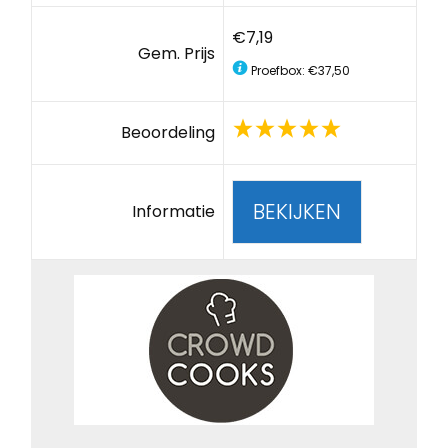
€7,19
Gem. Prijs
Proefbox: €37,50
Beoordeling
BEKIJKEN
Informatie