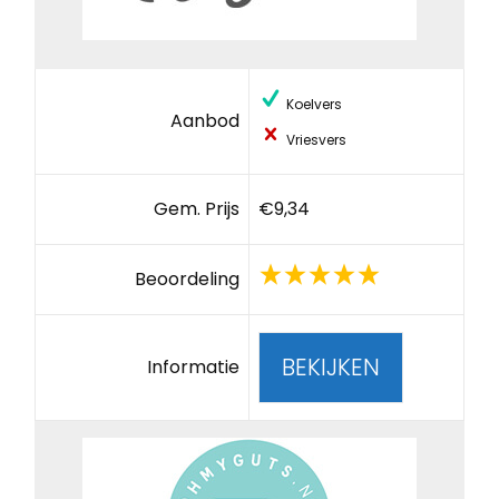
Koelvers
Aanbod
Vriesvers
Gem. Prijs
€9,34
Beoordeling
BEKIJKEN
Informatie