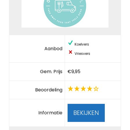
Koelvers
Aanbod
Vriesvers
Gem. Prijs
€9,95
Beoordeling
BEKIJKEN
Informatie