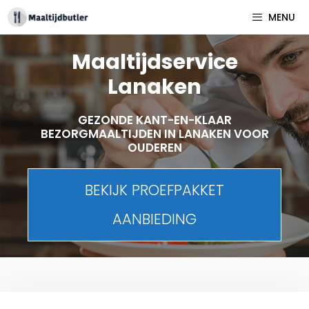
Spring
MENU
naar
inhoud
Maaltijdservice
Lanaken
GEZONDE KANT-EN-KLAAR
BEZORGMAALTIJDEN IN LANAKEN VOOR
OUDEREN
BEKIJK PROEFPAKKET
AANBIEDING