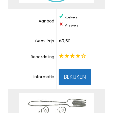
Koelvers
Aanbod
Vriesvers
Gem. Prijs
€7,50
Beoordeling
BEKIJKEN
Informatie