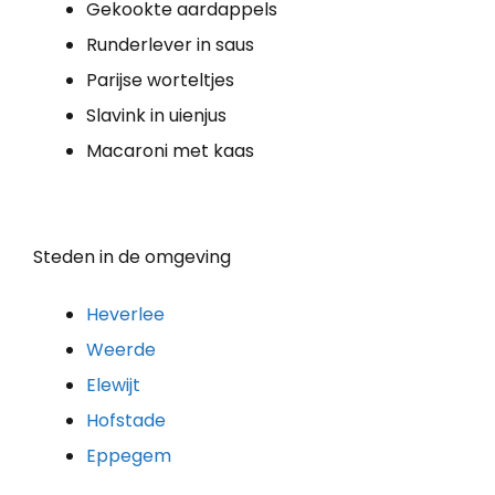
Gekookte aardappels
Runderlever in saus
Parijse worteltjes
Slavink in uienjus
Macaroni met kaas
Steden in de omgeving
Heverlee
Weerde
Elewijt
Hofstade
Eppegem