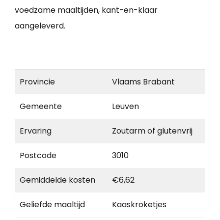
voedzame maaltijden, kant-en-klaar
aangeleverd.
Provincie
Vlaams Brabant
Gemeente
Leuven
Ervaring
Zoutarm of glutenvrij
Postcode
3010
Gemiddelde kosten
€6,62
Geliefde maaltijd
Kaaskroketjes