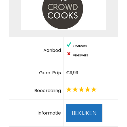
Koelvers
Aanbod
Vriesvers
Gem. Prijs
€9,99
Beoordeling
BEKIJKEN
Informatie