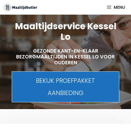
Spring
MENU
naar
inhoud
Maaltijdservice Kessel
Lo
GEZONDE KANT-EN-KLAAR
BEZORGMAALTIJDEN IN KESSEL LO VOOR
OUDEREN
BEKIJK PROEFPAKKET
AANBIEDING