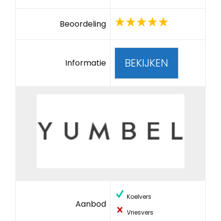
Beoordeling
BEKIJKEN
Informatie
Koelvers
Aanbod
Vriesvers