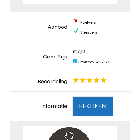
Koelvers
Aanbod
Vriesvers
€7,19
Gem. Prijs
Proefbox: €37,50
Beoordeling
BEKIJKEN
Informatie