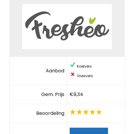
Koelvers
Aanbod
Vriesvers
Gem. Prijs
€9,34
Beoordeling