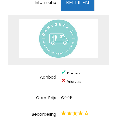
BEKIJKEN
Informatie
Koelvers
Aanbod
Vriesvers
Gem. Prijs
€9,95
Beoordeling