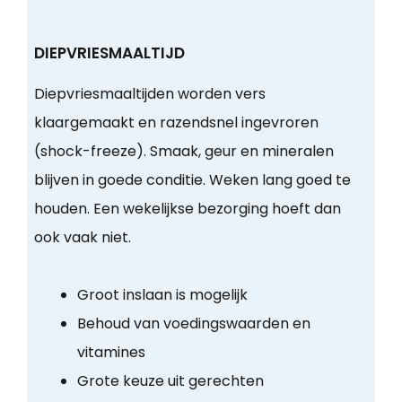
DIEPVRIESMAALTIJD
Diepvriesmaaltijden worden vers
klaargemaakt en razendsnel ingevroren
(shock-freeze). Smaak, geur en mineralen
blijven in goede conditie. Weken lang goed te
houden. Een wekelijkse bezorging hoeft dan
ook vaak niet.
Groot inslaan is mogelijk
Behoud van voedingswaarden en
vitamines
Grote keuze uit gerechten