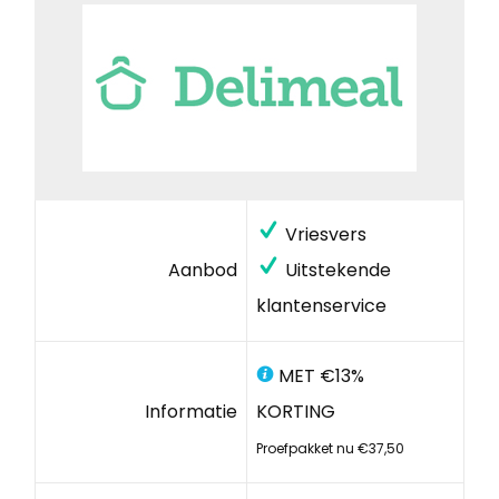
Vriesvers
Aanbod
Uitstekende
klantenservice
MET €13%
Informatie
KORTING
Proefpakket nu €37,50