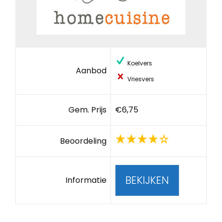
Koelvers
Aanbod
Vriesvers
Gem. Prijs
€6,75
Beoordeling
BEKIJKEN
Informatie