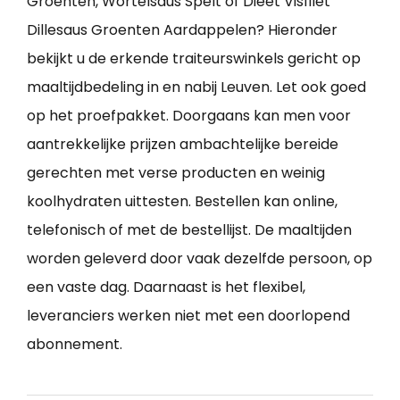
Groenten, Wortelsaus Spelt of Dieet Visfilet
Dillesaus Groenten Aardappelen? Hieronder
bekijkt u de erkende traiteurswinkels gericht op
maaltijdbedeling in en nabij Leuven. Let ook goed
op het proefpakket. Doorgaans kan men voor
aantrekkelijke prijzen ambachtelijke bereide
gerechten met verse producten en weinig
koolhydraten uittesten. Bestellen kan online,
telefonisch of met de bestellijst. De maaltijden
worden geleverd door vaak dezelfde persoon, op
een vaste dag. Daarnaast is het flexibel,
leveranciers werken niet met een doorlopend
abonnement.