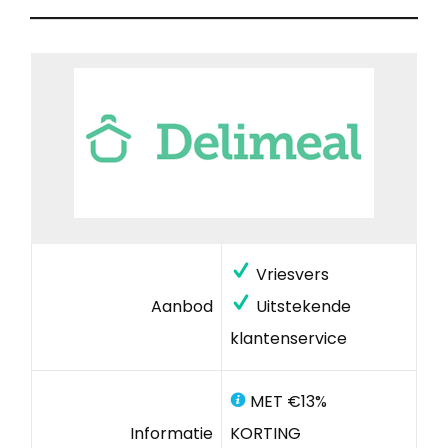
Vriesvers
Aanbod
Uitstekende
klantenservice
MET €13%
Informatie
KORTING