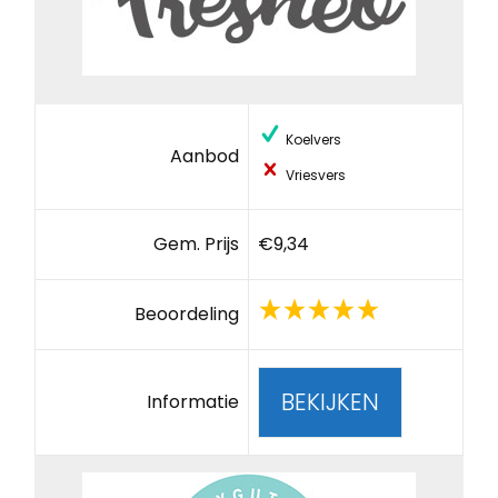
Koelvers
Aanbod
Vriesvers
Gem. Prijs
€9,34
Beoordeling
BEKIJKEN
Informatie