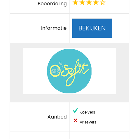
Beoordeling
BEKIJKEN
Informatie
Koelvers
Aanbod
Vriesvers