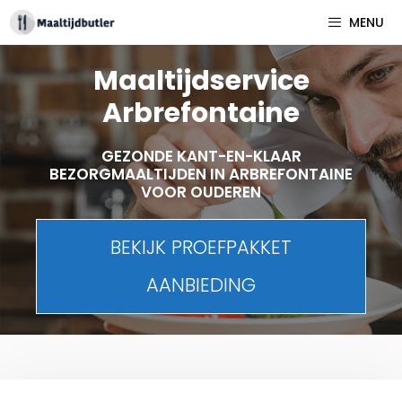
Spring
MENU
naar
inhoud
Maaltijdservice
Arbrefontaine
GEZONDE KANT-EN-KLAAR
BEZORGMAALTIJDEN IN ARBREFONTAINE
VOOR OUDEREN
BEKIJK PROEFPAKKET
AANBIEDING