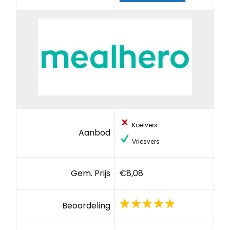
Koelvers
Aanbod
Vriesvers
Gem. Prijs
€8,08
Beoordeling