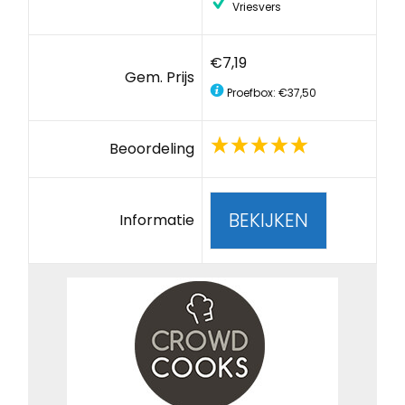
Vriesvers
€7,19
Gem. Prijs
Proefbox: €37,50
Beoordeling
BEKIJKEN
Informatie