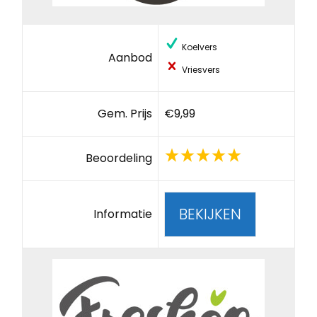
Koelvers
Aanbod
Vriesvers
Gem. Prijs
€9,99
Beoordeling
BEKIJKEN
Informatie