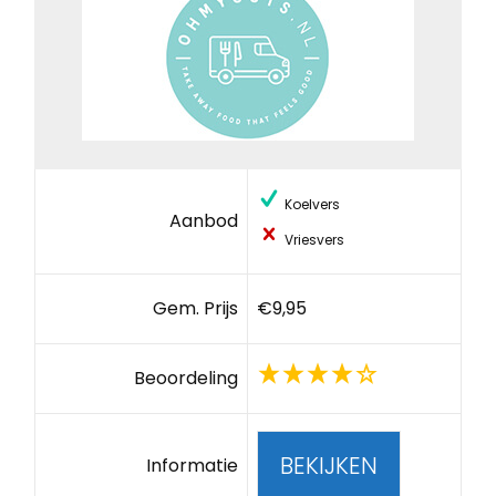
Koelvers
Aanbod
Vriesvers
Gem. Prijs
€9,95
Beoordeling
BEKIJKEN
Informatie