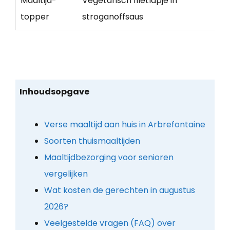
Maaltijd-
Vegetarisch filetlapje in
topper
stroganoffsaus
Inhoudsopgave
Verse maaltijd aan huis in Arbrefontaine
Soorten thuismaaltijden
Maaltijdbezorging voor senioren
vergelijken
Wat kosten de gerechten in augustus
2026?
Veelgestelde vragen (FAQ) over