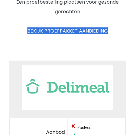
Een proefbestelling plaatsen voor gezonde
gerechten
BEKIJK PROEFPAKKET AANBIEDING
Koelvers
Aanbod