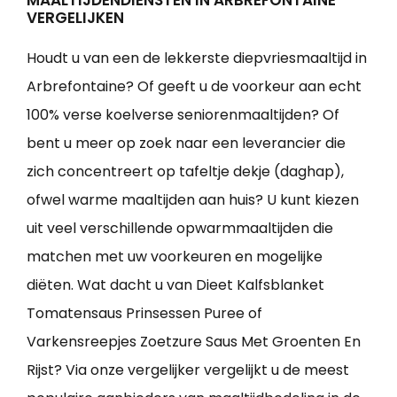
MAALTIJDENDIENSTEN IN ARBREFONTAINE
VERGELIJKEN
Houdt u van een de lekkerste diepvriesmaaltijd in
Arbrefontaine? Of geeft u de voorkeur aan echt
100% verse koelverse seniorenmaaltijden? Of
bent u meer op zoek naar een leverancier die
zich concentreert op tafeltje dekje (daghap),
ofwel warme maaltijden aan huis? U kunt kiezen
uit veel verschillende opwarmmaaltijden die
matchen met uw voorkeuren en mogelijke
diëten. Wat dacht u van Dieet Kalfsblanket
Tomatensaus Prinsessen Puree of
Varkensreepjes Zoetzure Saus Met Groenten En
Rijst? Via onze vergelijker vergelijkt u de meest