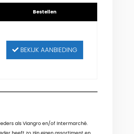
Bestellen
BEKIJK AANBIEDING
ieders als Viangro en/of Intermarché.
eder heeft zo zijn eigen assortiment en