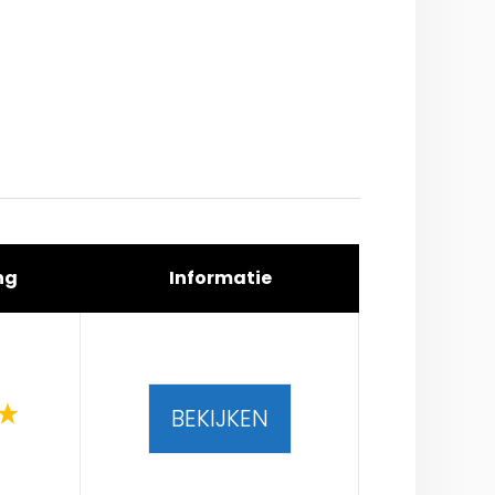
ng
Informatie
BEKIJKEN