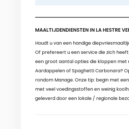
MAALTIJDENDIENSTEN IN LA HESTRE VE
Houdt u van een handige diepvriesmaaltij
Of prefereert u een service die zich hee
een groot aantal opties die kloppen me
Aardappelen of Spaghetti Carbonara? Op m
rondom Manage. Onze tip: begin met een 
met veel voedingsstoffen en weinig koolhy
geleverd door een lokale / regionale be