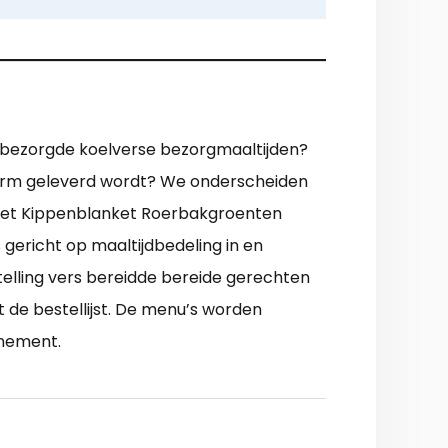
se bezorgde koelverse bezorgmaaltijden?
 warm geleverd wordt? We onderscheiden
ieet Kippenblanket Roerbakgroenten
gericht op maaltijdbedeling in en
elling vers bereidde bereide gerechten
t de bestellijst. De menu’s worden
nnement.