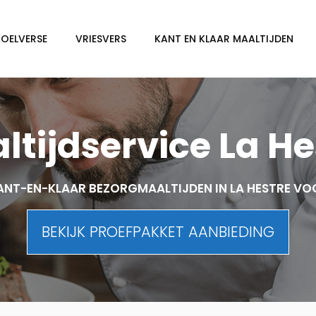
KOELVERSE
VRIESVERS
KANT EN KLAAR MAALTIJDEN
ltijdservice La He
ANT-EN-KLAAR BEZORGMAALTIJDEN IN LA HESTRE VO
BEKIJK PROEFPAKKET AANBIEDING