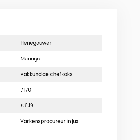
Henegouwen
Manage
Vakkundige chefkoks
7170
€6,19
Varkensprocureur in jus