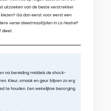
et uitzoeken van de beste verstrekker
 kiezen? Ga dan eerst voor eerst een
ndere
verse dieetmaaltijden in La Hestre
?
 dieet.
en na bereiding middels de shock-
en. Kleur, smaak en geur blijven zo erg
ed te houden. Een wekelijkse bezorging