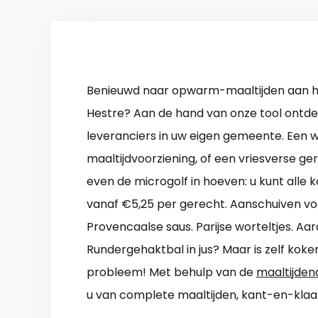
Benieuwd naar opwarm-maaltijden aan hu
Hestre? Aan de hand van onze tool ontdekt
leveranciers in uw eigen gemeente. Een
maaltijdvoorziening, of een vriesverse ge
even de microgolf in hoeven: u kunt alle 
vanaf €5,25 per gerecht. Aanschuiven voo
Provencaalse saus. Parijse worteltjes. A
Rundergehaktbal in jus? Maar is zelf ko
probleem! Met behulp van de
maaltijden
u van complete maaltijden, kant-en-klaa