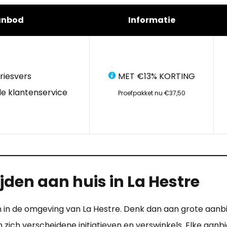
anbod
Informatie
riesvers
MET €13% KORTING
e klantenservice
Proefpakket nu €37,50
jden aan huis in La Hestre
en in de omgeving van La Hestre. Denk dan aan grote aanb
zich verscheidene initiatieven en verswinkels. Elke aanbi