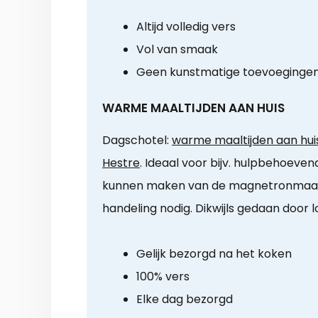
Altijd volledig vers
Vol van smaak
Geen kunstmatige toevoeginge
WARME MAALTIJDEN AAN HUIS
Dagschotel:
warme maaltijden aan huis
Hestre
. Ideaal voor bijv. hulpbehoeve
kunnen maken van de magnetronmaalti
handeling nodig. Dikwijls gedaan door lok
Gelijk bezorgd na het koken
100% vers
Elke dag bezorgd