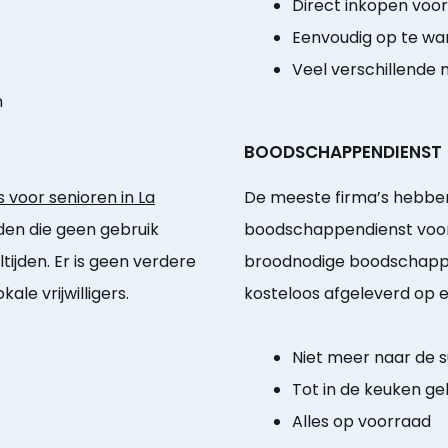
Direct inkopen voo
Eenvoudig op te w
Veel verschillende 
n
BOODSCHAPPENDIENST
 voor senioren in La
De meeste firma’s hebben
nden die geen gebruik
boodschappendienst voor
jden. Er is geen verdere
broodnodige boodschappen
ale vrijwilligers.
kosteloos afgeleverd op ee
Niet meer naar de 
Tot in de keuken ge
Alles op voorraad