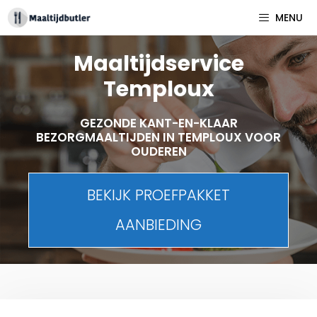
Spring
MENU
naar
inhoud
Maaltijdservice
Temploux
GEZONDE KANT-EN-KLAAR
BEZORGMAALTIJDEN IN TEMPLOUX VOOR
OUDEREN
BEKIJK PROEFPAKKET
AANBIEDING