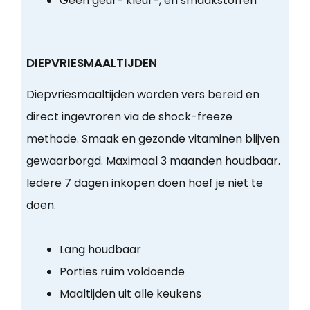
Geen geur- kleur-, en smaakstoffen
DIEPVRIESMAALTIJDEN
Diepvriesmaaltijden worden vers bereid en
direct ingevroren via de shock-freeze
methode. Smaak en gezonde vitaminen blijven
gewaarborgd. Maximaal 3 maanden houdbaar.
Iedere 7 dagen inkopen doen hoef je niet te
doen.
Lang houdbaar
Porties ruim voldoende
Maaltijden uit alle keukens