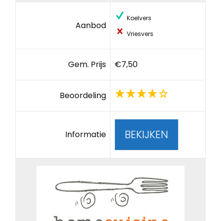
Koelvers
Aanbod
Vriesvers
Gem. Prijs
€7,50
Beoordeling
BEKIJKEN
Informatie