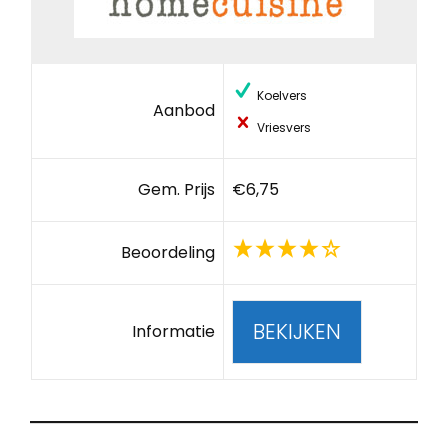
Koelvers
Aanbod
Vriesvers
Gem. Prijs
€6,75
Beoordeling
BEKIJKEN
Informatie