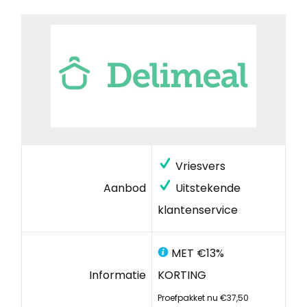
Vriesvers
Aanbod
Uitstekende
klantenservice
MET €13%
Informatie
KORTING
Proefpakket nu €37,50