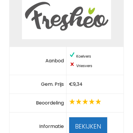
Koelvers
Aanbod
Vriesvers
Gem. Prijs
€9,34
Beoordeling
BEKIJKEN
Informatie