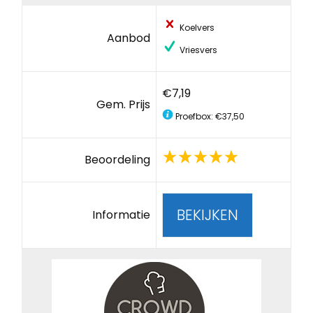
Koelvers
Aanbod
Vriesvers
€7,19
Gem. Prijs
Proefbox: €37,50
Beoordeling
BEKIJKEN
Informatie