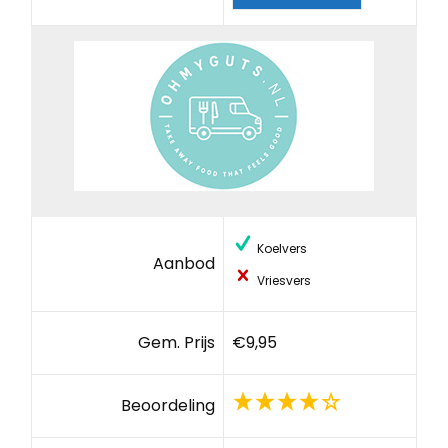
Koelvers
Aanbod
Vriesvers
Gem. Prijs
€9,95
Beoordeling