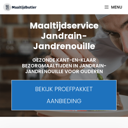
Spring
MENU
naar
inhoud
Maaltijdservice
Jandrain-
Jandrenouille
GEZONDE KANT-EN-KLAAR
BEZORGMAALTIJDEN IN JANDRAIN-
JANDRENOUILLE VOOR OUDEREN
BEKIJK PROEFPAKKET
AANBIEDING