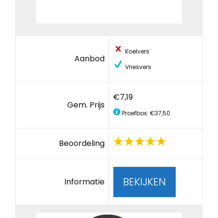
Koelvers
Aanbod
Vriesvers
€7,19
Gem. Prijs
Proefbox: €37,50
Beoordeling
BEKIJKEN
Informatie