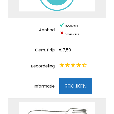
Koelvers
Aanbod
Vriesvers
Gem. Prijs
€7,50
Beoordeling
BEKIJKEN
Informatie