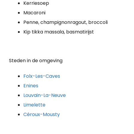
Kerriesoep
Macaroni
Penne, champignonragout, broccoli
Kip tikka massala, basmatirijst
Steden in de omgeving
Folx-Les-Caves
Enines
Louvain-La-Neuve
Limelette
Céroux-Mousty