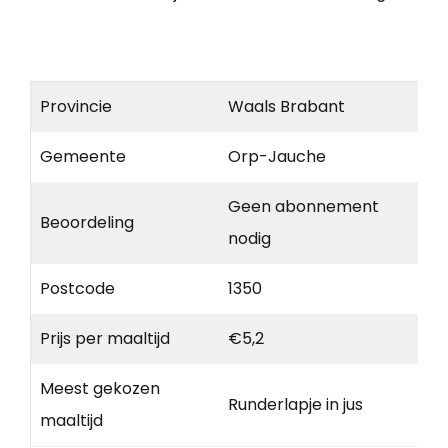
Provincie
Waals Brabant
Gemeente
Orp-Jauche
Geen abonnement
Beoordeling
nodig
Postcode
1350
Prijs per maaltijd
€5,2
Meest gekozen
Runderlapje in jus
maaltijd