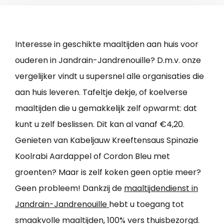
Interesse in geschikte maaltijden aan huis voor
ouderen in Jandrain-Jandrenouille? D.m.v. onze
vergelijker vindt u supersnel alle organisaties die
aan huis leveren. Tafeltje dekje, of koelverse
maaltijden die u gemakkelijk zelf opwarmt: dat
kunt u zelf beslissen. Dit kan al vanaf €4,20.
Genieten van Kabeljauw Kreeftensaus Spinazie
Koolrabi Aardappel of Cordon Bleu met
groenten? Maar is zelf koken geen optie meer?
Geen probleem! Dankzij de
maaltijdendienst in
Jandrain-Jandrenouille
hebt u toegang tot
smaakvolle maaltijden, 100% vers thuisbezorgd.