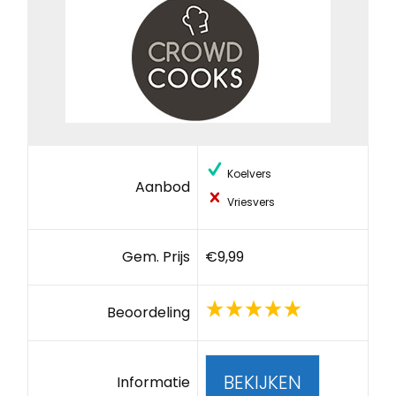
Koelvers
Aanbod
Vriesvers
Gem. Prijs
€9,99
Beoordeling
BEKIJKEN
Informatie