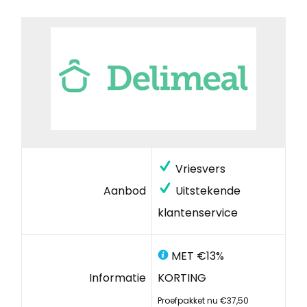
Vriesvers
Aanbod
Uitstekende
klantenservice
MET €13%
Informatie
KORTING
Proefpakket nu €37,50