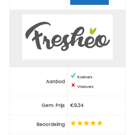
Koelvers
Aanbod
Vriesvers
Gem. Prijs
€9,34
Beoordeling