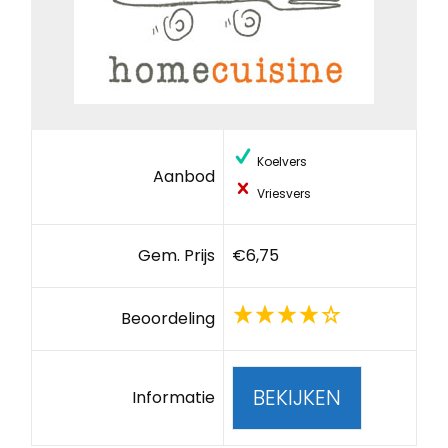
Koelvers
Aanbod
Vriesvers
Gem. Prijs
€6,75
Beoordeling
BEKIJKEN
Informatie