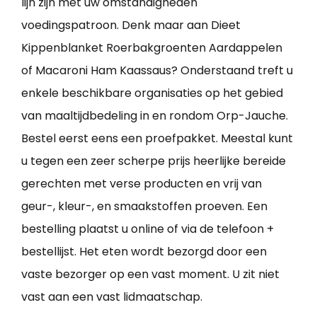
lijn zijn met uw omstandigheden
voedingspatroon. Denk maar aan Dieet
Kippenblanket Roerbakgroenten Aardappelen
of Macaroni Ham Kaassaus? Onderstaand treft u
enkele beschikbare organisaties op het gebied
van maaltijdbedeling in en rondom Orp-Jauche.
Bestel eerst eens een proefpakket. Meestal kunt
u tegen een zeer scherpe prijs heerlijke bereide
gerechten met verse producten en vrij van
geur-, kleur-, en smaakstoffen proeven. Een
bestelling plaatst u online of via de telefoon +
bestellijst. Het eten wordt bezorgd door een
vaste bezorger op een vast moment. U zit niet
vast aan een vast lidmaatschap.