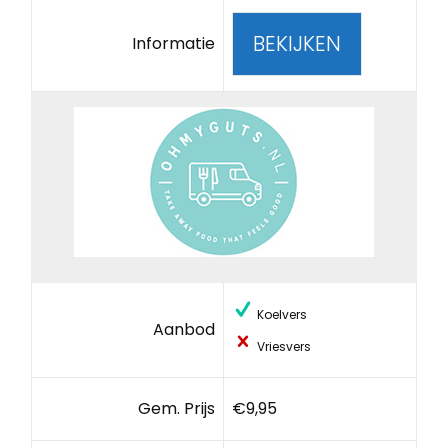
BEKIJKEN
Informatie
Koelvers
Aanbod
Vriesvers
Gem. Prijs
€9,95