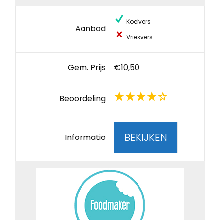
Koelvers
Aanbod
Vriesvers
Gem. Prijs
€10,50
Beoordeling
BEKIJKEN
Informatie