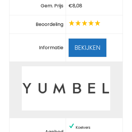
Gem. Prijs
€8,08
Beoordeling
BEKIJKEN
Informatie
Koelvers
Aanbod