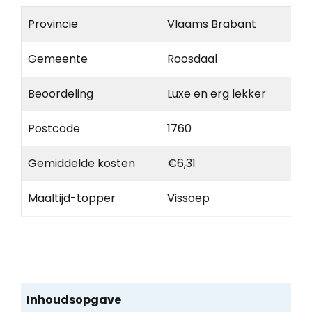
Provincie
Vlaams Brabant
Gemeente
Roosdaal
Beoordeling
Luxe en erg lekker
Postcode
1760
Gemiddelde kosten
€6,31
Maaltijd-topper
Vissoep
Inhoudsopgave