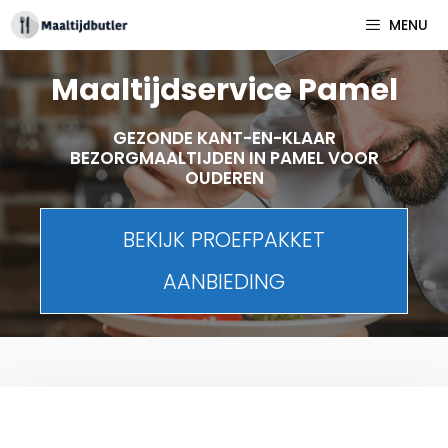
Spring
MENU
naar
inhoud
Maaltijdservice Pamel
GEZONDE KANT-EN-KLAAR
BEZORGMAALTIJDEN IN PAMEL VOOR
OUDEREN
BEKIJK PROEFPAKKET
AANBIEDING