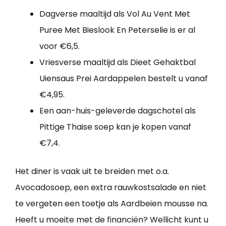
Dagverse maaltijd als Vol Au Vent Met
Puree Met Bieslook En Peterselie is er al
voor €6,5.
Vriesverse maaltijd als Dieet Gehaktbal
Uiensaus Prei Aardappelen bestelt u vanaf
€4,95.
Een aan-huis-geleverde dagschotel als
Pittige Thaise soep kan je kopen vanaf
€7,4.
Het diner is vaak uit te breiden met o.a.
Avocadosoep, een extra rauwkostsalade en niet
te vergeten een toetje als Aardbeien mousse na.
Heeft u moeite met de financiën? Wellicht kunt u