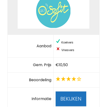
Koelvers
Aanbod
Vriesvers
Gem. Prijs
€10,50
Beoordeling
BEKIJKEN
Informatie