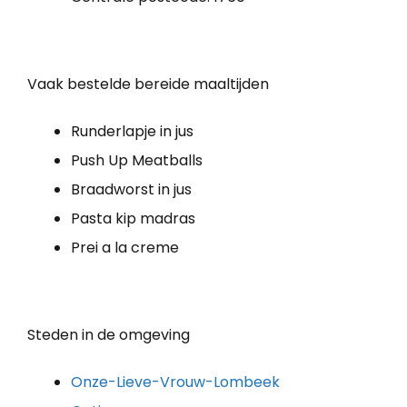
Vaak bestelde bereide maaltijden
Runderlapje in jus
Push Up Meatballs
Braadworst in jus
Pasta kip madras
Prei a la creme
Steden in de omgeving
Onze-Lieve-Vrouw-Lombeek