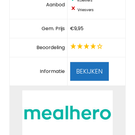
Koelvers
Aanbod
Vriesvers
Gem. Prijs
€9,95
Beoordeling
BEKIJKEN
Informatie