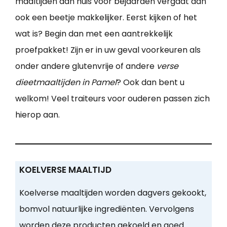
maaltijden aan huis voor bejaarden vergaat dan
ook een beetje makkelijker. Eerst kijken of het
wat is? Begin dan met een aantrekkelijk
proefpakket! Zijn er in uw geval voorkeuren als
onder andere glutenvrije of andere
verse
dieetmaaltijden in Pamel
? Ook dan bent u
welkom! Veel traiteurs voor ouderen passen zich
hierop aan.
KOELVERSE MAALTIJD
Koelverse maaltijden worden dagvers gekookt,
bomvol natuurlijke ingrediënten. Vervolgens
worden deze producten gekoeld en goed