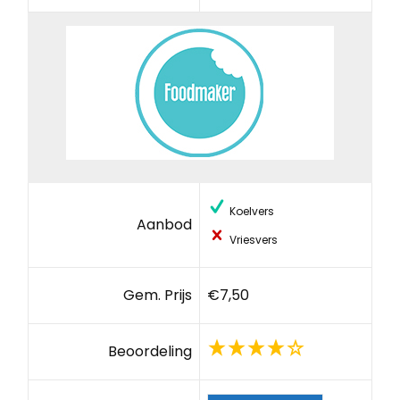
Koelvers
Aanbod
Vriesvers
Gem. Prijs
€7,50
Beoordeling