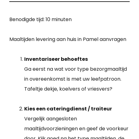
Benodigde tijd:
10 minuten
Maaltijden levering aan huis in Pamel aanvragen
Inventariseer behoeftes
Ga eerst na wat voor type bezorgmaaltijd
in overeenkomst is met uw leefpatroon.
Tafeltje dekje, koelvers of vriesvers?
Kies een cateringdienst / traiteur
Vergelijk aangesloten
maaltijdvoorzieningen en geef de voorkeur
door. Kijk goed na het type maaltijden, de