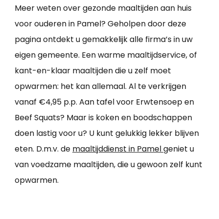
Meer weten over gezonde maaltijden aan huis
voor ouderen in Pamel? Geholpen door deze
pagina ontdekt u gemakkelijk alle firma’s in uw
eigen gemeente. Een warme maaltijdservice, of
kant-en-klaar maaltijden die u zelf moet
opwarmen: het kan allemaal. Al te verkrijgen
vanaf €4,95 p.p. Aan tafel voor Erwtensoep en
Beef Squats? Maar is koken en boodschappen
doen lastig voor u? U kunt gelukkig lekker blijven
eten. D.m.v. de
maaltijddienst in Pamel
geniet u
van voedzame maaltijden, die u gewoon zelf kunt
opwarmen.