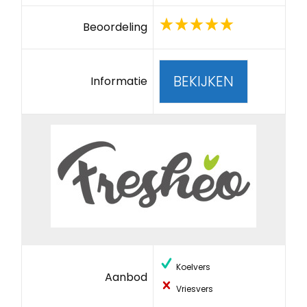
Beoordeling
BEKIJKEN
Informatie
Koelvers
Aanbod
Vriesvers