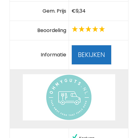
Gem. Prijs
€9,34
Beoordeling
BEKIJKEN
Informatie