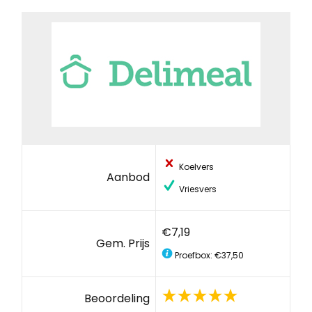
Koelvers
Aanbod
Vriesvers
€7,19
Gem. Prijs
Proefbox: €37,50
Beoordeling