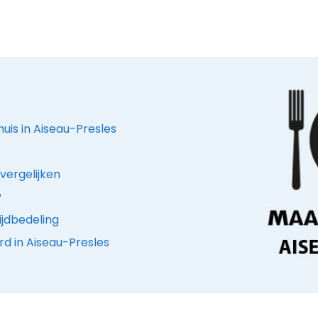
huis in Aiseau-Presles
vergelijken
?
ijdbedeling
d in Aiseau-Presles