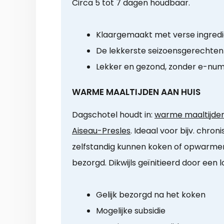
Circa 5 tot 7 dagen houdbaar.
Klaargemaakt met verse ingred
De lekkerste seizoensgerechten
Lekker en gezond, zonder e-nu
WARME MAALTIJDEN AAN HUIS
Dagschotel houdt in:
warme maaltijden 
Aiseau-Presles
. Ideaal voor bijv. chron
zelfstandig kunnen koken of opwarme
bezorgd. Dikwijls geïnitieerd door een 
Gelijk bezorgd na het koken
Mogelijke subsidie