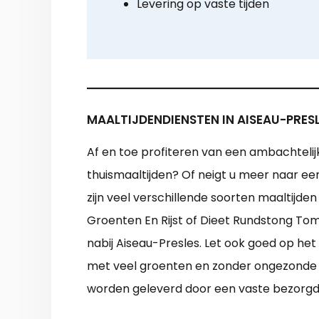
Levering op vaste tijden
MAALTIJDENDIENSTEN IN AISEAU-PRES
Af en toe profiteren van een ambachtelij
thuismaaltijden? Of neigt u meer naar ee
zijn veel verschillende soorten maaltijd
Groenten En Rijst of Dieet Rundstong To
nabij Aiseau-Presles. Let ook goed op het
met veel groenten en zonder ongezonde to
worden geleverd door een vaste bezorgdi