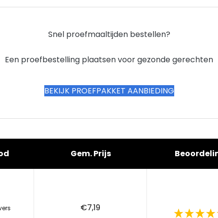
Snel proefmaaltijden bestellen?
Een proefbestelling plaatsen voor gezonde gerechten
BEKIJK PROEFPAKKET AANBIEDING
od
Gem. Prijs
Beoordeli
€7,19
vers