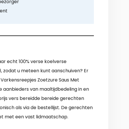
 bezorger
ment
aar echt 100% verse koelverse
p), zodat u meteen kunt aanschuiven? Er
nu Varkensreepjes Zoetzure Saus Met
 aanbieders van maaltijdbedeling in en
prijs vers bereidde bereide gerechten
isch als via de bestellijst. De gerechten
et met een vast lidmaatschap.