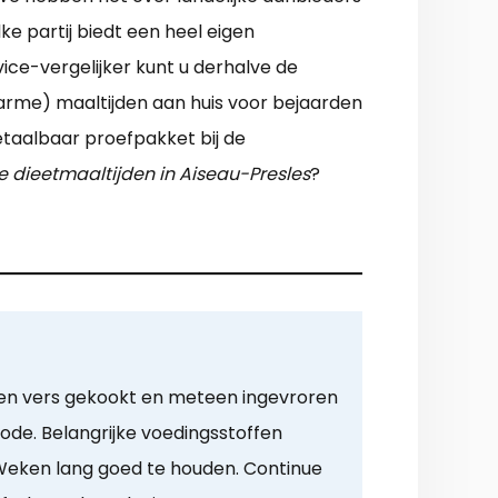
ke partij biedt een heel eigen
ce-vergelijker kunt u derhalve de
arme) maaltijden aan huis voor bejaarden
etaalbaar proefpakket bij de
e dieetmaaltijden in Aiseau-Presles
?
en vers gekookt en meteen ingevroren
ode. Belangrijke voedingsstoffen
. Weken lang goed te houden. Continue