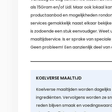
als 15Gram en/of Lidl. Maar ook lokaal kan
productaanbod en mogelijkheden rondom b
services gemakkelijk naast elkaar bekij
is zodoende een stuk eenvoudiger. Weet u
maaltijdservice. Is er sprake van special
Geen probleem! Een aanzienlijk deel van 
KOELVERSE MAALTIJD
Koelverse maaltijden worden dagelijks
ingrediënten. Vervolgens worden ze sn
reden blijven smaak en voedingswaar