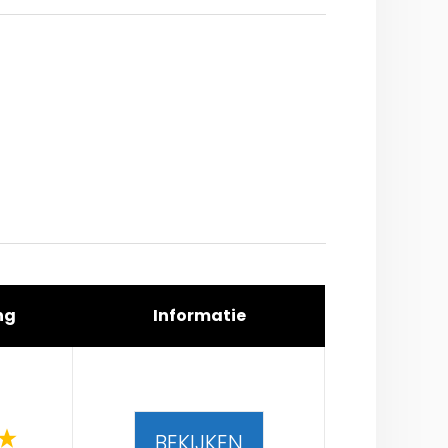
ng
Informatie
BEKIJKEN