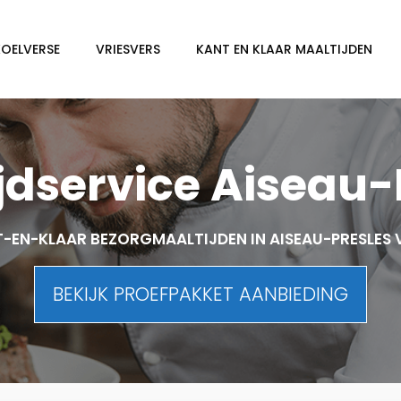
KOELVERSE
VRIESVERS
KANT EN KLAAR MAALTIJDEN
jdservice Aiseau-
-EN-KLAAR BEZORGMAALTIJDEN IN AISEAU-PRESLES
BEKIJK PROEFPAKKET AANBIEDING