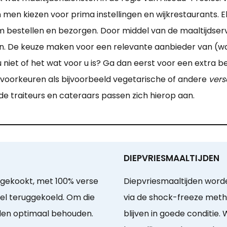
 men kiezen voor prima instellingen en wijkrestaurants. El
estellen en bezorgen. Door middel van de maaltijdservi
ken. De keuze maken voor een relevante aanbieder van (w
 niet of het wat voor u is? Ga dan eerst voor een extra b
e voorkeuren als bijvoorbeeld vegetarische of andere
vers
de traiteurs en cateraars passen zich hierop aan.
DIEPVRIESMAALTIJDEN
 gekookt, met 100% verse
Diepvriesmaaltijden word
el teruggekoeld. Om die
via de shock-freeze meth
den optimaal behouden.
blijven in goede conditie