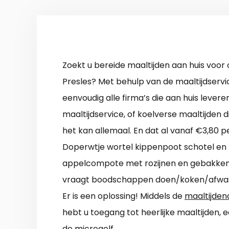
Zoekt u bereide maaltijden aan huis voor 
Presles? Met behulp van de maaltijdservi
eenvoudig alle firma’s die aan huis lever
maaltijdservice, of koelverse maaltijden 
het kan allemaal. En dat al vanaf €3,80 p
Doperwtje wortel kippenpoot schotel en
appelcompote met rozijnen en gebakke
vraagt boodschappen doen/koken/afwass
Er is een oplossing! Middels de
maaltijden
hebt u toegang tot heerlijke maaltijden,
de microgolf.