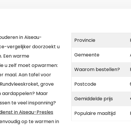
ouderen in Aiseau-
Provincie
ce-vergelijker doorzoekt u
Gemeente
en. Een warme
die u zelf moet opwarmen:
Waarom bestellen?
er maal. Aan tafel voor
 Rundvleeskroket, grove
Postcode
n aardappelen? Maar
Gemiddelde prijs
en te veel inspanning?
dienst in Aiseau-Presles
Populaire maaltijd
 eenvoudig op te warmen in