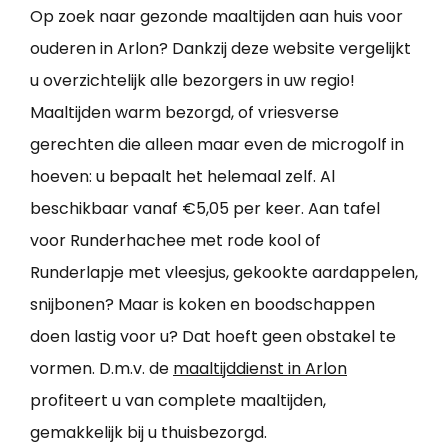
Op zoek naar gezonde maaltijden aan huis voor
ouderen in Arlon? Dankzij deze website vergelijkt
u overzichtelijk alle bezorgers in uw regio!
Maaltijden warm bezorgd, of vriesverse
gerechten die alleen maar even de microgolf in
hoeven: u bepaalt het helemaal zelf. Al
beschikbaar vanaf €5,05 per keer. Aan tafel
voor Runderhachee met rode kool of
Runderlapje met vleesjus, gekookte aardappelen,
snijbonen? Maar is koken en boodschappen
doen lastig voor u? Dat hoeft geen obstakel te
vormen. D.m.v. de
maaltijddienst in Arlon
profiteert u van complete maaltijden,
gemakkelijk bij u thuisbezorgd.