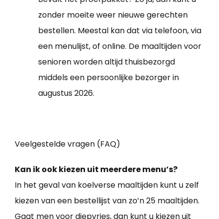
zonder moeite weer nieuwe gerechten
bestellen. Meestal kan dat via telefoon, via
een menulijst, of online. De maaltijden voor
senioren worden altijd thuisbezorgd
middels een persoonlijke bezorger in
augustus 2026.
Veelgestelde vragen (FAQ)
Kan ik ook kiezen uit meerdere menu’s?
In het geval van koelverse maaltijden kunt u zelf
kiezen van een bestellijst van zo’n 25 maaltijden.
Gaat men voor diepvries, dan kunt u kiezen uit