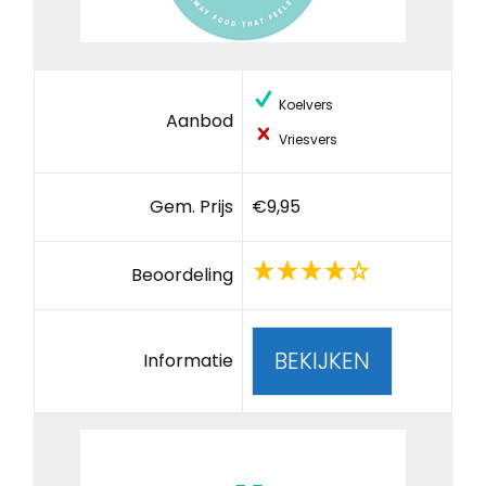
Koelvers
Aanbod
Vriesvers
Gem. Prijs
€9,95
Beoordeling
BEKIJKEN
Informatie