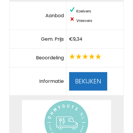
Koelvers
Aanbod
Vriesvers
Gem. Prijs
€9,34
Beoordeling
BEKIJKEN
Informatie