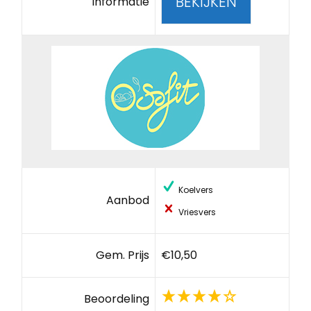
BEKIJKEN
Informatie
Koelvers
Aanbod
Vriesvers
Gem. Prijs
€10,50
Beoordeling