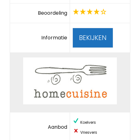
Beoordeling
BEKIJKEN
Informatie
Koelvers
Aanbod
Vriesvers