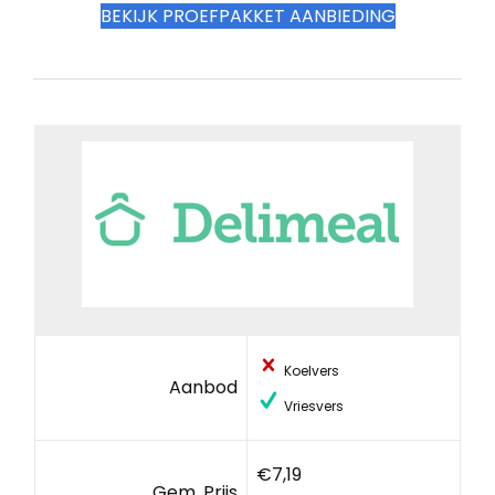
BEKIJK PROEFPAKKET AANBIEDING
Koelvers
Aanbod
Vriesvers
€7,19
Gem. Prijs