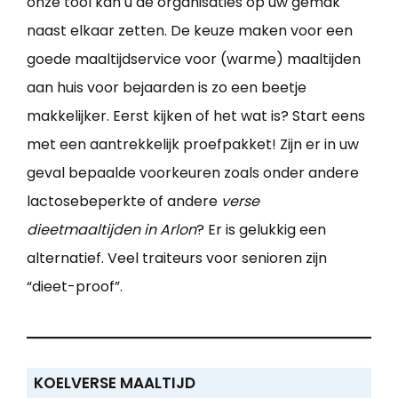
onze tool kan u de organisaties op uw gemak
naast elkaar zetten. De keuze maken voor een
goede maaltijdservice voor (warme) maaltijden
aan huis voor bejaarden is zo een beetje
makkelijker. Eerst kijken of het wat is? Start eens
met een aantrekkelijk proefpakket! Zijn er in uw
geval bepaalde voorkeuren zoals onder andere
lactosebeperkte of andere
verse
dieetmaaltijden in Arlon
? Er is gelukkig een
alternatief. Veel traiteurs voor senioren zijn
“dieet-proof”.
KOELVERSE MAALTIJD