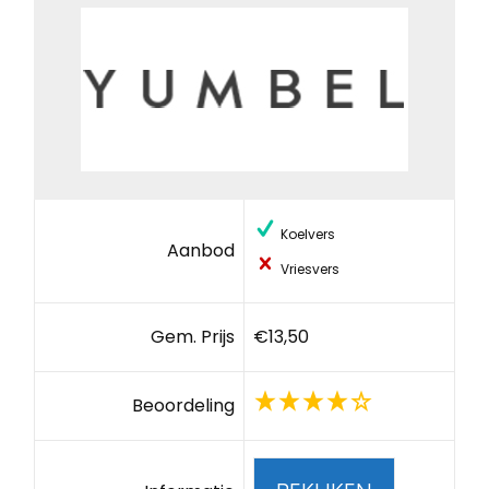
Koelvers
Aanbod
Vriesvers
Gem. Prijs
€13,50
Beoordeling