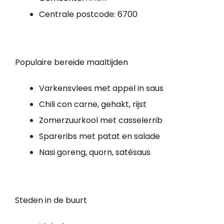
Centrale postcode: 6700
Populaire bereide maaltijden
Varkensvlees met appel in saus
Chili con carne, gehakt, rijst
Zomerzuurkool met casselerrib
Spareribs met patat en salade
Nasi goreng, quorn, satésaus
Steden in de buurt