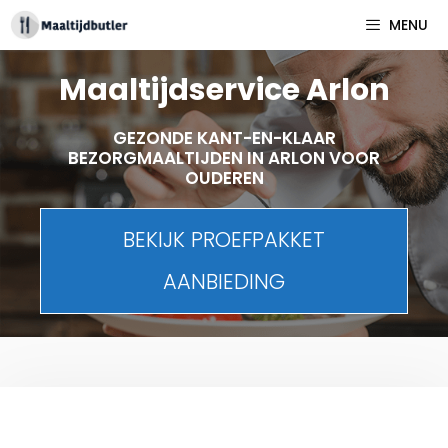
Spring
MENU
naar
inhoud
Maaltijdservice Arlon
GEZONDE KANT-EN-KLAAR
BEZORGMAALTIJDEN IN ARLON VOOR
OUDEREN
BEKIJK PROEFPAKKET
AANBIEDING