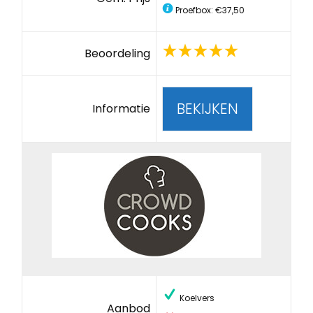
Proefbox: €37,50
Beoordeling
BEKIJKEN
Informatie
Koelvers
Aanbod