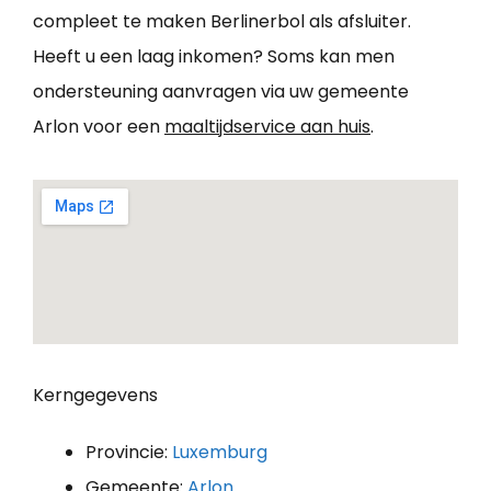
compleet te maken Berlinerbol als afsluiter.
Heeft u een laag inkomen? Soms kan men
ondersteuning aanvragen via uw gemeente
Arlon voor een
maaltijdservice aan huis
.
Kerngegevens
Provincie:
Luxemburg
Gemeente:
Arlon