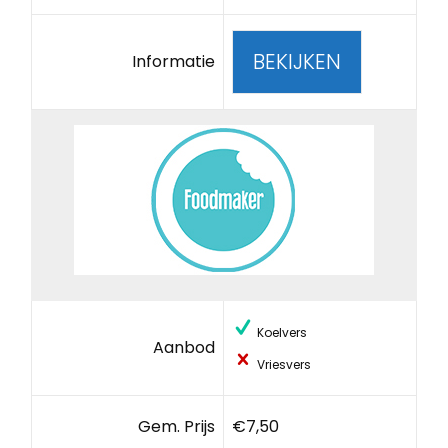
BEKIJKEN
Informatie
Koelvers
Aanbod
Vriesvers
Gem. Prijs
€7,50