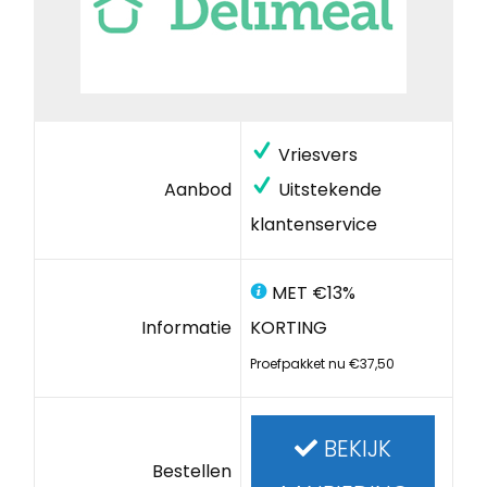
Vriesvers
Aanbod
Uitstekende
klantenservice
MET €13%
Informatie
KORTING
Proefpakket nu €37,50
BEKIJK
Bestellen