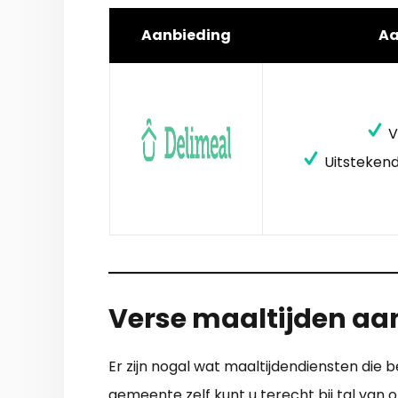
Aanbieding
A
V
Uitstekend
Verse maaltijden aan
Er zijn nogal wat maaltijdendiensten die b
gemeente zelf kunt u terecht bij tal van o