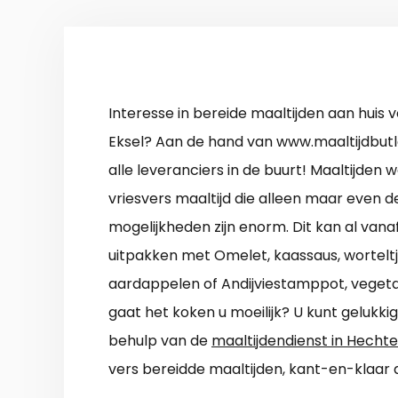
Interesse in bereide maaltijden aan huis 
Eksel? Aan de hand van www.maaltijdbutle
alle leveranciers in de buurt! Maaltijden
vriesvers maaltijd die alleen maar even d
mogelijkheden zijn enorm. Dit kan al vanaf
uitpakken met Omelet, kaassaus, wortelt
aardappelen of Andijviestamppot, vegeta
gaat het koken u moeilijk? U kunt gelukkig
behulp van de
maaltijdendienst in Hecht
vers bereidde maaltijden, kant-en-klaar