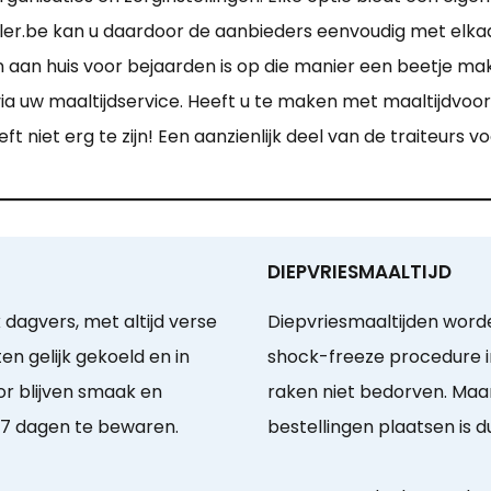
er.be kan u daardoor de aanbieders eenvoudig met elkaar
an huis voor bejaarden is op die manier een beetje makk
ia uw maaltijdservice. Heeft u te maken met maaltijdvoor
eft niet erg te zijn! Een aanzienlijk deel van de traiteurs
DIEPVRIESMAALTIJD
 dagvers, met altijd verse
Diepvriesmaaltijden word
n gelijk gekoeld en in
shock-freeze procedure i
or blijven smaak en
raken niet bedorven. Maa
 7 dagen te bewaren.
bestellingen plaatsen is du