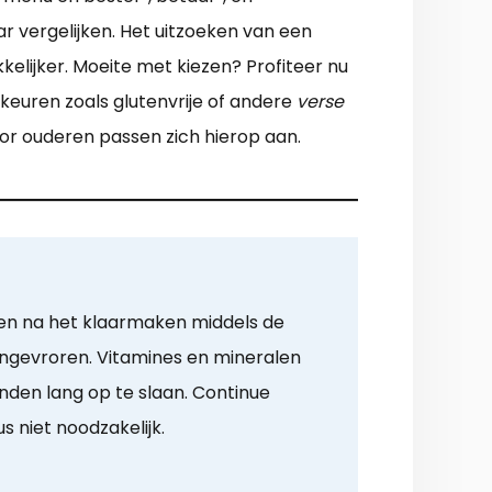
 vergelijken. Het uitzoeken van een
elijker. Moeite met kiezen? Profiteer nu
keuren zoals glutenvrije of andere
verse
 voor ouderen passen zich hierop aan.
en na het klaarmaken middels de
ngevroren. Vitamines en mineralen
nden lang op te slaan. Continue
s niet noodzakelijk.