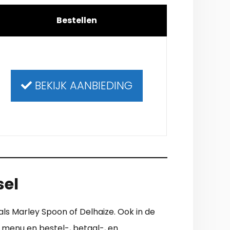
Bestellen
BEKIJK AANBIEDING
sel
 als Marley Spoon of Delhaize. Ook in de
n menu en bestel-, betaal-, en