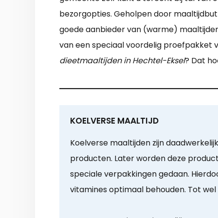
bezorgopties. Geholpen door maaltijdbutl
goede aanbieder van (warme) maaltijden a
van een speciaal voordelig proefpakket v
dieetmaaltijden in Hechtel-Eksel
? Dat ho
KOELVERSE MAALTIJD
Koelverse maaltijden zijn daadwerkelijk
producten. Later worden deze producte
speciale verpakkingen gedaan. Hierdo
vitamines optimaal behouden. Tot wel