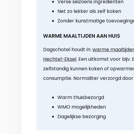
Verse seizoens ingrediënten
Net zo lekker als zelf koken
Zonder kunstmatige toevoeging
WARME MAALTIJDEN AAN HUIS
Dagschotel houdt in:
warme maaltijden 
Hechtel-Eksel
. Een uitkomst voor bijv.
zelfstandig kunnen koken of opwarmen
consumptie. Normaliter verzorgd door e
Warm thuisbezorgd
WMO mogelijkheden
Dagelijkse bezorging