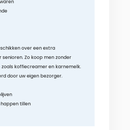
ewaren
ende
schikken over een extra
 senioren. Zo koop men zonder
zoals koffiecreamer en karnemelk.
verd door uw eigen bezorger.
lijven
happen tillen