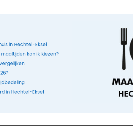
huis in Hechtel-Eksel
maaltijden kan ik kiezen?
vergelijken
026?
ijdbedeling
d in Hechtel-Eksel