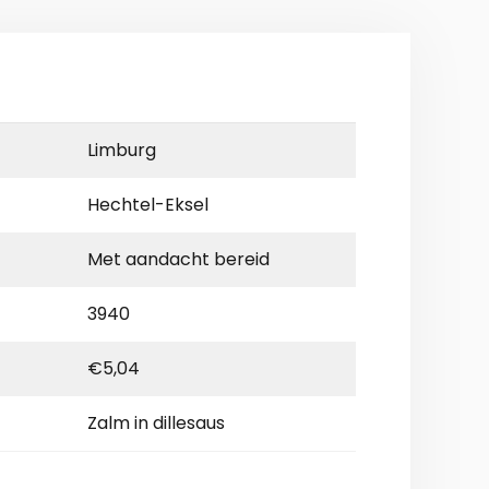
Limburg
Hechtel-Eksel
Met aandacht bereid
3940
€5,04
Zalm in dillesaus