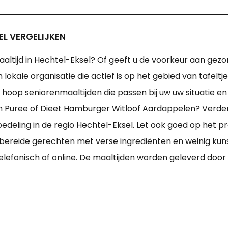
EL VERGELIJKEN
altijd in Hechtel-Eksel? Of geeft u de voorkeur aan gez
 lokale organisatie die actief is op het gebied van tafel
hoop seniorenmaaltijden die passen bij uw uw situatie en
n Puree of Dieet Hamburger Witloof Aardappelen? Verde
dbedeling in de regio Hechtel-Eksel. Let ook goed op het 
e bereide gerechten met verse ingrediënten en weinig ku
, telefonisch of online. De maaltijden worden geleverd doo