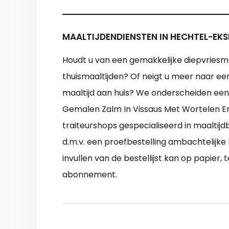
MAALTIJDENDIENSTEN IN HECHTEL-EKS
Houdt u van een gemakkelijke diepvriesma
thuismaaltijden? Of neigt u meer naar een
maaltijd aan huis? We onderscheiden een 
Gemalen Zalm In Vissaus Met Wortelen E
traiteurshops gespecialiseerd in maaltij
d.m.v. een proefbestelling ambachtelijk
invullen van de bestellijst kan op papier
abonnement.