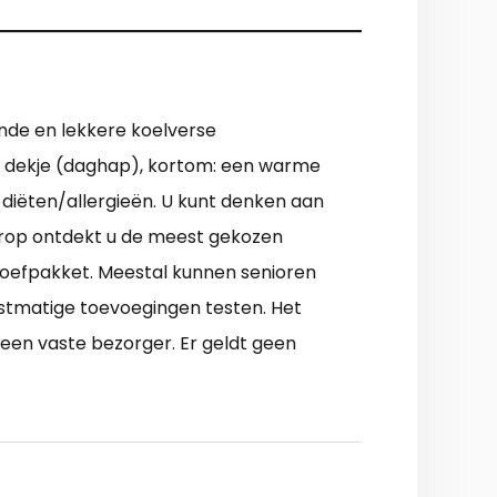
onde en lekkere koelverse
tje dekje (daghap), kortom: een warme
 diëten/allergieën. U kunt denken aan
rop ontdekt u de meest gekozen
proefpakket. Meestal kunnen senioren
nstmatige toevoegingen testen. Het
r een vaste bezorger. Er geldt geen