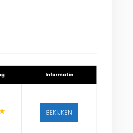
ng
Informatie
BEKIJKEN