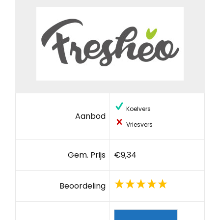
Koelvers
Aanbod
Vriesvers
Gem. Prijs
€9,34
Beoordeling