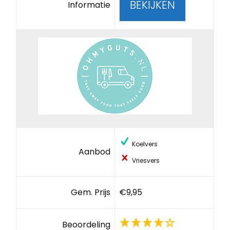
BEKIJKEN
Informatie
Koelvers
Aanbod
Vriesvers
Gem. Prijs
€9,95
Beoordeling