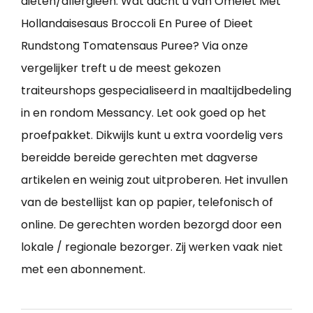
diëten/allergieën. Wat dacht u van Omelet Met
Hollandaisesaus Broccoli En Puree of Dieet
Rundstong Tomatensaus Puree? Via onze
vergelijker treft u de meest gekozen
traiteurshops gespecialiseerd in maaltijdbedeling
in en rondom Messancy. Let ook goed op het
proefpakket. Dikwijls kunt u extra voordelig vers
bereidde bereide gerechten met dagverse
artikelen en weinig zout uitproberen. Het invullen
van de bestellijst kan op papier, telefonisch of
online. De gerechten worden bezorgd door een
lokale / regionale bezorger. Zij werken vaak niet
met een abonnement.