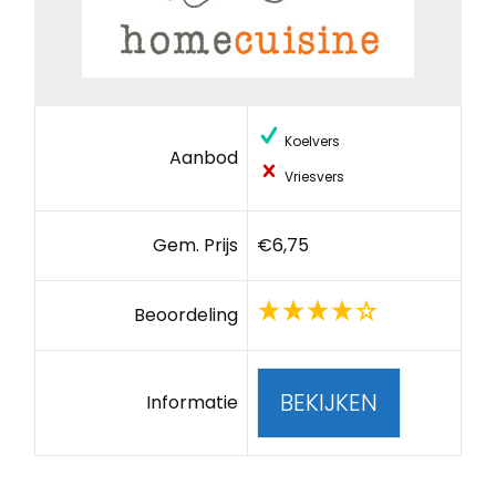
Koelvers
Aanbod
Vriesvers
Gem. Prijs
€6,75
Beoordeling
BEKIJKEN
Informatie