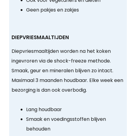
Ook voor vegetariërs en diëten
Geen pakjes en zakjes
DIEPVRIESMAALTIJDEN
Diepvriesmaaltijden worden na het koken
ingevroren via de shock-freeze methode.
Smaak, geur en mineralen blijven zo intact.
Maximaal 3 maanden houdbaar. Elke week een
bezorging is dan ook overbodig.
Lang houdbaar
Smaak en voedingsstoffen blijven
behouden