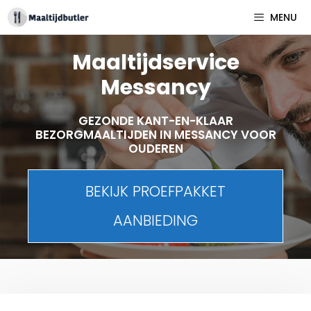
Spring
MENU
naar
inhoud
Maaltijdservice
Messancy
GEZONDE KANT-EN-KLAAR
BEZORGMAALTIJDEN IN MESSANCY VOOR
OUDEREN
BEKIJK PROEFPAKKET
AANBIEDING