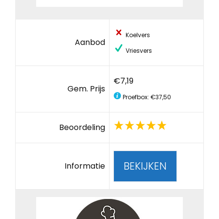
Koelvers
Aanbod
Vriesvers
€7,19
Gem. Prijs
Proefbox: €37,50
Beoordeling
BEKIJKEN
Informatie