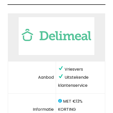
Vriesvers
Aanbod
Uitstekende
klantenservice
MET €13%
Informatie
KORTING