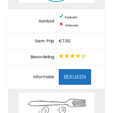
Koelvers
Aanbod
Vriesvers
Gem. Prijs
€7,50
Beoordeling
BEKIJKEN
Informatie